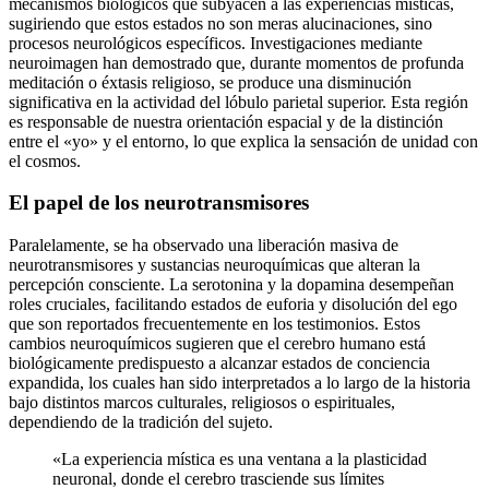
mecanismos biológicos que subyacen a las experiencias místicas,
sugiriendo que estos estados no son meras alucinaciones, sino
procesos neurológicos específicos. Investigaciones mediante
neuroimagen han demostrado que, durante momentos de profunda
meditación o éxtasis religioso, se produce una disminución
significativa en la actividad del lóbulo parietal superior. Esta región
es responsable de nuestra orientación espacial y de la distinción
entre el «yo» y el entorno, lo que explica la sensación de unidad con
el cosmos.
El papel de los neurotransmisores
Paralelamente, se ha observado una liberación masiva de
neurotransmisores y sustancias neuroquímicas que alteran la
percepción consciente. La serotonina y la dopamina desempeñan
roles cruciales, facilitando estados de euforia y disolución del ego
que son reportados frecuentemente en los testimonios. Estos
cambios neuroquímicos sugieren que el cerebro humano está
biológicamente predispuesto a alcanzar estados de conciencia
expandida, los cuales han sido interpretados a lo largo de la historia
bajo distintos marcos culturales, religiosos o espirituales,
dependiendo de la tradición del sujeto.
«La experiencia mística es una ventana a la plasticidad
neuronal, donde el cerebro trasciende sus límites