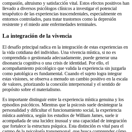
compasión, altruismo y satisfacción vital. Estos efectos positivos han
llevado a diversos psicólogos clínicos a investigar el potencial
terapéutico de las experiencias trascendentales, especialmente en
entornos controlados, para tratar trastornos como la depresión
resistente y el miedo ante enfermedades terminales.
La integración de la vivencia
El desafío principal radica en la integración de estas experiencias en
la vida cotidiana del individuo. Una vivencia mística, si no es
comprendida o gestionada adecuadamente, puede generar una
disonancia cognitiva o una crisis de identidad. Por ello, el
acompañamiento psicológico que valida la experiencia sin juzgarla
como patológica es fundamental. Cuando el sujeto logra integrar
estas visiones, se observa a menudo un cambio positivo en la escala
de valores, priorizando la conexión interpersonal y el sentido de
propósito sobre el materialismo.
Es importante distinguir entre la experiencia mística genuina y los
episodios psicóticos. Mientras que la psicosis suele desintegrar la
personalidad y dificultar el funcionamiento social, la experiencia
mística auténtica, según los estudios de William James, suele ir
acompañada de una lucidez inusual y una capacidad de integración
que fortalece la estructura psíquica. Esta distinción es vital para el
campo de la psicología transpersonal, que busca comprender cómo