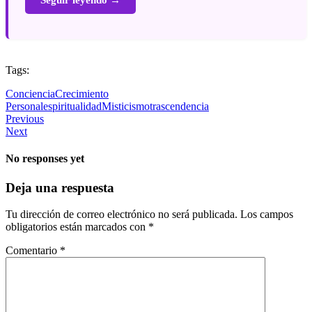
Tags:
Conciencia
Crecimiento
Personal
espiritualidad
Misticismo
trascendencia
Previous
Next
No responses yet
Deja una respuesta
Tu dirección de correo electrónico no será publicada.
Los campos
obligatorios están marcados con
*
Comentario
*