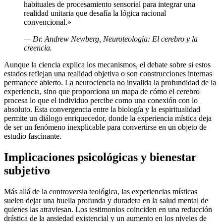
habituales de procesamiento sensorial para integrar una
realidad unitaria que desafía la lógica racional
convencional.»
— Dr. Andrew Newberg, Neuroteología: El cerebro y la
creencia.
Aunque la ciencia explica los mecanismos, el debate sobre si estos
estados reflejan una realidad objetiva o son construcciones internas
permanece abierto. La neurociencia no invalida la profundidad de la
experiencia, sino que proporciona un mapa de cómo el cerebro
procesa lo que el individuo percibe como una conexión con lo
absoluto. Esta convergencia entre la biología y la espiritualidad
permite un diálogo enriquecedor, donde la experiencia mística deja
de ser un fenómeno inexplicable para convertirse en un objeto de
estudio fascinante.
Implicaciones psicológicas y bienestar
subjetivo
Más allá de la controversia teológica, las experiencias místicas
suelen dejar una huella profunda y duradera en la salud mental de
quienes las atraviesan. Los testimonios coinciden en una reducción
drástica de la ansiedad existencial y un aumento en los niveles de