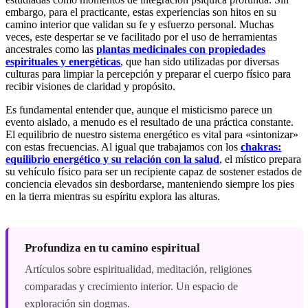
embargo, para el practicante, estas experiencias son hitos en su
camino interior que validan su fe y esfuerzo personal. Muchas
veces, este despertar se ve facilitado por el uso de herramientas
ancestrales como las
plantas medicinales con propiedades
espirituales y energéticas
, que han sido utilizadas por diversas
culturas para limpiar la percepción y preparar el cuerpo físico para
recibir visiones de claridad y propósito.
Es fundamental entender que, aunque el misticismo parece un
evento aislado, a menudo es el resultado de una práctica constante.
El equilibrio de nuestro sistema energético es vital para «sintonizar»
con estas frecuencias. Al igual que trabajamos con los
chakras:
equilibrio energético y su relación con la salud
, el místico prepara
su vehículo físico para ser un recipiente capaz de sostener estados de
conciencia elevados sin desbordarse, manteniendo siempre los pies
en la tierra mientras su espíritu explora las alturas.
Profundiza en tu camino espiritual
Artículos sobre espiritualidad, meditación, religiones
comparadas y crecimiento interior. Un espacio de
exploración sin dogmas.