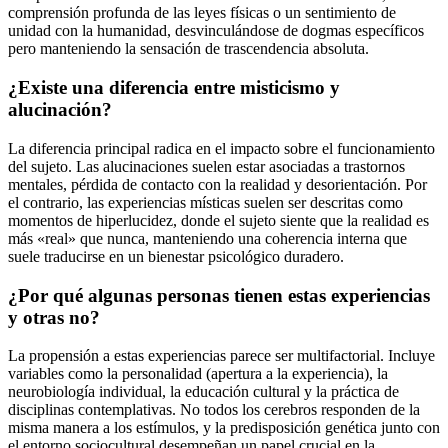
comprensión profunda de las leyes físicas o un sentimiento de
unidad con la humanidad, desvinculándose de dogmas específicos
pero manteniendo la sensación de trascendencia absoluta.
¿Existe una diferencia entre misticismo y
alucinación?
La diferencia principal radica en el impacto sobre el funcionamiento
del sujeto. Las alucinaciones suelen estar asociadas a trastornos
mentales, pérdida de contacto con la realidad y desorientación. Por
el contrario, las experiencias místicas suelen ser descritas como
momentos de hiperlucidez, donde el sujeto siente que la realidad es
más «real» que nunca, manteniendo una coherencia interna que
suele traducirse en un bienestar psicológico duradero.
¿Por qué algunas personas tienen estas experiencias
y otras no?
La propensión a estas experiencias parece ser multifactorial. Incluye
variables como la personalidad (apertura a la experiencia), la
neurobiología individual, la educación cultural y la práctica de
disciplinas contemplativas. No todos los cerebros responden de la
misma manera a los estímulos, y la predisposición genética junto con
el entorno sociocultural desempeñan un papel crucial en la