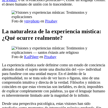
el deseo humano de unión con lo trascendente.
Foto de
ymyphoto
en
Pixabay
La naturaleza de la experiencia mística:
¿Qué ocurre realmente?
Foto de
KaiPilger
en
Pixabay
La experiencia mística suele definirse como un estado de conciencia
alterado donde el sujeto siente una disolución del «yo» individual
para fundirse con una unidad mayor. En el ámbito de la
espiritualidad, no se trata solo de ver luces o figuras, sino de una
comprensión intuitiva y directa de la verdad. Filósofos y místicos
coinciden en que estas vivencias son inefables, es decir, imposibles
de explicar completamente con palabras, ya que el lenguaje humano
es inherentemente limitado ante la magnitud de lo infinito.
Desde una perspectiva psicológica, estas visiones han sido
estudiadas como momentos de integración psíquica profunda. Sin