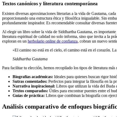
Textos canónicos y literatura contemporánea
Existen diversas aproximaciones literarias a la vida de Gautama, cada
proporcionando una estructura ética y filosófica inigualable. Sin emb
profundamente inspirador. Es recomendable consultar diversas fuentes p
Al elegir un libro sobre la vida de Siddhartha Gautama, es importante c
literatura espiritual de calidad no solo informa, sino que invita a la 
exploran en un
herbolario online de confianza
, cobran un nuevo sentid
«El camino no está en el cielo, el camino está en el corazón. La
Siddhartha Gautama
Para facilitar tu elección, hemos recopilado los tipos de literatura 
Biografías académicas:
Ideales para quienes buscan rigor hist
Sutras comentados:
Perfectos para integrar la filosofía en la p
Narrativa inspiracional:
Libros que utilizan la vida del Buda
Textos comparados:
Útiles para encontrar puentes entre el bud
Guías de práctica:
Libros que combinan la biografía con ejerci
Análisis comparativo de enfoques biográfi