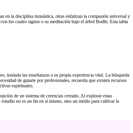
n en la disciplina monástica, otras enfatizan la compasión universal y
 con los cuatro signos o su meditación bajo el árbol Bodhi. Esta tabla
ro, traslada las enseñanzas a su propia experiencia vital. La búsqueda
ecesidad de guiarte por profesionales, recuerda que existen recursos
tivas espirituales.
dopción de un sistema de creencias cerrado. Al explorar estas
 estudio no es un fin en sí mismo, sino un medio para cultivar la