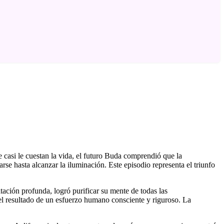
 casi le cuestan la vida, el futuro Buda comprendió que la
rse hasta alcanzar la iluminación. Este episodio representa el triunfo
itación profunda, logró purificar su mente de todas las
el resultado de un esfuerzo humano consciente y riguroso. La