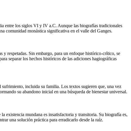
ia entre los siglos VI y IV a.C. Aunque las biografías tradicionales
una comunidad monástica significativa en el valle del Ganges.
s y respetadas. Sin embargo, para un enfoque histórico-crítico, se
a separar los hechos históricos de las adiciones hagiográficas
l sufrimiento, incluida su familia. Los textos sugieren que, una vez
nsformando su abandono inicial en una búsqueda de bienestar universal.
la existencia mundana es insatisfactoria y transitoria. Su biografía es,
trar una solución práctica para erradicarlo desde la raíz.