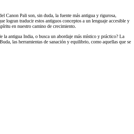
el Canon Pali son, sin duda, la fuente más antigua y rigurosa,
ue logran traducir estos antiguos conceptos a un lenguaje accesible y
spíritu en nuestro camino de crecimiento.
 de la antigua India, o busca un abordaje más místico y práctico? La
l Buda, las herramientas de sanación y equilibrio, como aquellas que se