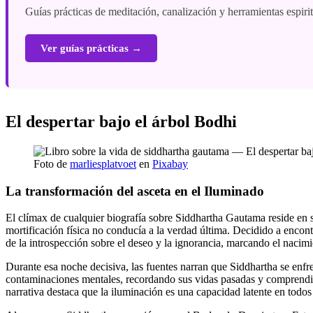
Guías prácticas de meditación, canalización y herramientas espiri
Ver guías prácticas →
El despertar bajo el árbol Bodhi
Foto de
marliesplatvoet
en
Pixabay
La transformación del asceta en el Iluminado
El clímax de cualquier biografía sobre Siddhartha Gautama reside en s
mortificación física no conducía a la verdad última. Decidido a encont
de la introspección sobre el deseo y la ignorancia, marcando el nacimi
Durante esa noche decisiva, las fuentes narran que Siddhartha se enfren
contaminaciones mentales, recordando sus vidas pasadas y comprendien
narrativa destaca que la iluminación es una capacidad latente en todos 