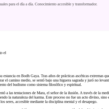
tuales para el día a día. Conocimiento accesible y transformador.
u estancia en Bodh Gaya. Tras años de prácticas ascéticas extremas que
rar el camino medio, se sentó bajo una higuera sagrada y juró no levanta
ento del budismo como sistema filosófico y espiritual.
tó a las tentaciones de Mara, el señor de la ilusión. A través de la med
do la naturaleza del karma. Este proceso no fue un acto divino, sino 
los seres, accesible mediante la disciplina mental y el desapego.