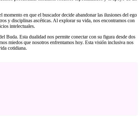
 el momento en que el buscador decide abandonar las ilusiones del ego
ros y disciplinas ascéticas. Al explorar su vida, nos encontramos con
cios intelectuales.
na del Buda. Esta dualidad nos permite conectar con su figura desde dos
smos miedos que nosotros enfrentamos hoy. Esta visión inclusiva nos
vida cotidiana.