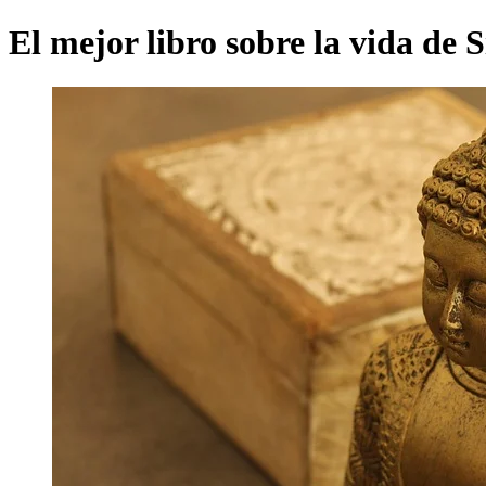
El mejor libro sobre la vida de