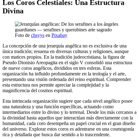
Los Coros Celestiales: Una Estructura
Divina
Foto de
chsyys
en
Pixabay
La concepción de una jerarquía angélica no es exclusiva de una
única tradición; resuena en diversas culturas y religiones, aunque
con matices propios. En la tradición judeocristiana, la figura de
Pseudo Dionisio Areopagita en el siglo V consolidó una estructura
de nueve coros angélicos, divididos en tres esferas. Esta
organización ha influido profundamente en la teología y el arte,
presentando una visión ordenada del reino espiritual. Comprender
esta estructura nos permite apreciar la complejidad y la
magnificencia del cosmos espiritual.
Esta intrincada organización sugiere que cada nivel angélico posee
una naturaleza y una función específicas, actuando como
intermediarios entre lo divino y lo terrenal. Desde los más cercanos a
la divinidad hasta aquellos que interactúan más directamente con la
humanidad, cada coro desempeña un papel crucial en el gran diseño
del universo. Explorar estos coros es adentrarse en una cosmogonía
rica y detallada que busca dar sentido a lo trascendente.