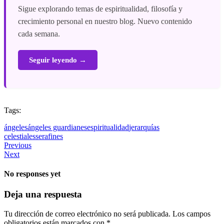
Sigue explorando temas de espiritualidad, filosofía y
crecimiento personal en nuestro blog. Nuevo contenido
cada semana.
Seguir leyendo →
Tags:
ángeles
ángeles guardianes
espiritualidad
jerarquías
celestiales
serafines
Previous
Next
No responses yet
Deja una respuesta
Tu dirección de correo electrónico no será publicada.
Los campos
obligatorios están marcados con
*