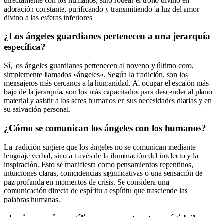
directamente con los humanos, sino rodear el trono divino en
adoración constante, purificando y transmitiendo la luz del amor
divino a las esferas inferiores.
¿Los ángeles guardianes pertenecen a una jerarquía
específica?
Sí, los ángeles guardianes pertenecen al noveno y último coro,
simplemente llamados «ángeles». Según la tradición, son los
mensajeros más cercanos a la humanidad. Al ocupar el escalón más
bajo de la jerarquía, son los más capacitados para descender al plano
material y asistir a los seres humanos en sus necesidades diarias y en
su salvación personal.
¿Cómo se comunican los ángeles con los humanos?
La tradición sugiere que los ángeles no se comunican mediante
lenguaje verbal, sino a través de la iluminación del intelecto y la
inspiración. Esto se manifiesta como pensamientos repentinos,
intuiciones claras, coincidencias significativas o una sensación de
paz profunda en momentos de crisis. Se considera una
comunicación directa de espíritu a espíritu que trasciende las
palabras humanas.