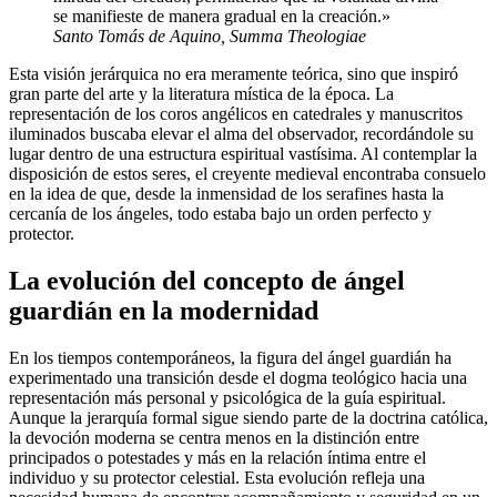
se manifieste de manera gradual en la creación.»
Santo Tomás de Aquino, Summa Theologiae
Esta visión jerárquica no era meramente teórica, sino que inspiró
gran parte del arte y la literatura mística de la época. La
representación de los coros angélicos en catedrales y manuscritos
iluminados buscaba elevar el alma del observador, recordándole su
lugar dentro de una estructura espiritual vastísima. Al contemplar la
disposición de estos seres, el creyente medieval encontraba consuelo
en la idea de que, desde la inmensidad de los serafines hasta la
cercanía de los ángeles, todo estaba bajo un orden perfecto y
protector.
La evolución del concepto de ángel
guardián en la modernidad
En los tiempos contemporáneos, la figura del ángel guardián ha
experimentado una transición desde el dogma teológico hacia una
representación más personal y psicológica de la guía espiritual.
Aunque la jerarquía formal sigue siendo parte de la doctrina católica,
la devoción moderna se centra menos en la distinción entre
principados o potestades y más en la relación íntima entre el
individuo y su protector celestial. Esta evolución refleja una