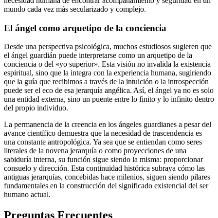
necesidad humana de encontrar acompañamiento y seguridad en un
mundo cada vez más secularizado y complejo.
El ángel como arquetipo de la conciencia
Desde una perspectiva psicológica, muchos estudiosos sugieren que
el ángel guardián puede interpretarse como un arquetipo de la
conciencia o del «yo superior». Esta visión no invalida la existencia
espiritual, sino que la integra con la experiencia humana, sugiriendo
que la guía que recibimos a través de la intuición o la introspección
puede ser el eco de esa jerarquía angélica. Así, el ángel ya no es solo
una entidad externa, sino un puente entre lo finito y lo infinito dentro
del propio individuo.
La permanencia de la creencia en los ángeles guardianes a pesar del
avance científico demuestra que la necesidad de trascendencia es
una constante antropológica. Ya sea que se entiendan como seres
literales de la novena jerarquía o como proyecciones de una
sabiduría interna, su función sigue siendo la misma: proporcionar
consuelo y dirección. Esta continuidad histórica subraya cómo las
antiguas jerarquías, concebidas hace milenios, siguen siendo pilares
fundamentales en la construcción del significado existencial del ser
humano actual.
Preguntas Frecuentes