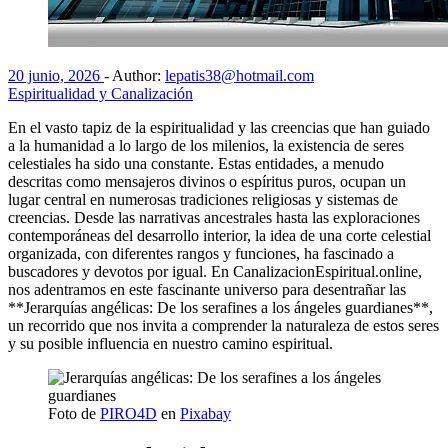
20 junio, 2026
-
Author:
lepatis38@hotmail.com
Espiritualidad y Canalización
En el vasto tapiz de la espiritualidad y las creencias que han guiado
a la humanidad a lo largo de los milenios, la existencia de seres
celestiales ha sido una constante. Estas entidades, a menudo
descritas como mensajeros divinos o espíritus puros, ocupan un
lugar central en numerosas tradiciones religiosas y sistemas de
creencias. Desde las narrativas ancestrales hasta las exploraciones
contemporáneas del desarrollo interior, la idea de una corte celestial
organizada, con diferentes rangos y funciones, ha fascinado a
buscadores y devotos por igual. En CanalizacionEspiritual.online,
nos adentramos en este fascinante universo para desentrañar las
**Jerarquías angélicas: De los serafines a los ángeles guardianes**,
un recorrido que nos invita a comprender la naturaleza de estos seres
y su posible influencia en nuestro camino espiritual.
Foto de
PIRO4D
en
Pixabay