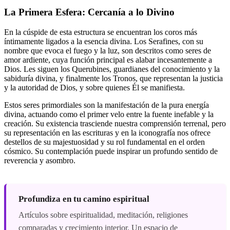
La Primera Esfera: Cercanía a lo Divino
En la cúspide de esta estructura se encuentran los coros más
íntimamente ligados a la esencia divina. Los Serafines, con su
nombre que evoca el fuego y la luz, son descritos como seres de
amor ardiente, cuya función principal es alabar incesantemente a
Dios. Les siguen los Querubines, guardianes del conocimiento y la
sabiduría divina, y finalmente los Tronos, que representan la justicia
y la autoridad de Dios, y sobre quienes Él se manifiesta.
Estos seres primordiales son la manifestación de la pura energía
divina, actuando como el primer velo entre la fuente inefable y la
creación. Su existencia trasciende nuestra comprensión terrenal, pero
su representación en las escrituras y en la iconografía nos ofrece
destellos de su majestuosidad y su rol fundamental en el orden
cósmico. Su contemplación puede inspirar un profundo sentido de
reverencia y asombro.
Profundiza en tu camino espiritual
Artículos sobre espiritualidad, meditación, religiones
comparadas y crecimiento interior. Un espacio de