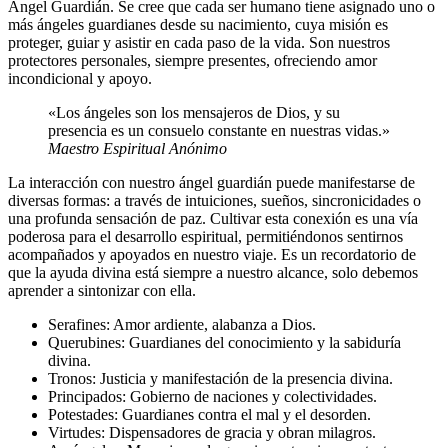
Ángel Guardián. Se cree que cada ser humano tiene asignado uno o
más ángeles guardianes desde su nacimiento, cuya misión es
proteger, guiar y asistir en cada paso de la vida. Son nuestros
protectores personales, siempre presentes, ofreciendo amor
incondicional y apoyo.
«Los ángeles son los mensajeros de Dios, y su
presencia es un consuelo constante en nuestras vidas.»
Maestro Espiritual Anónimo
La interacción con nuestro ángel guardián puede manifestarse de
diversas formas: a través de intuiciones, sueños, sincronicidades o
una profunda sensación de paz. Cultivar esta conexión es una vía
poderosa para el desarrollo espiritual, permitiéndonos sentirnos
acompañados y apoyados en nuestro viaje. Es un recordatorio de
que la ayuda divina está siempre a nuestro alcance, solo debemos
aprender a sintonizar con ella.
Serafines: Amor ardiente, alabanza a Dios.
Querubines: Guardianes del conocimiento y la sabiduría
divina.
Tronos: Justicia y manifestación de la presencia divina.
Principados: Gobierno de naciones y colectividades.
Potestades: Guardianes contra el mal y el desorden.
Virtudes: Dispensadores de gracia y obran milagros.