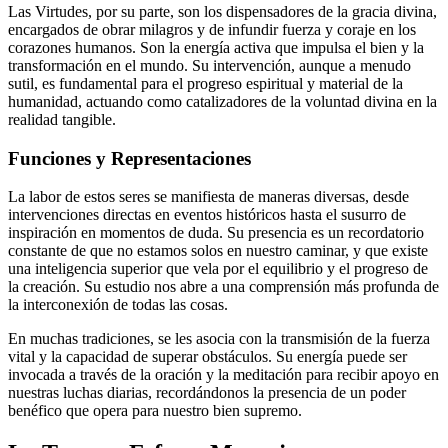
Las Virtudes, por su parte, son los dispensadores de la gracia divina,
encargados de obrar milagros y de infundir fuerza y coraje en los
corazones humanos. Son la energía activa que impulsa el bien y la
transformación en el mundo. Su intervención, aunque a menudo
sutil, es fundamental para el progreso espiritual y material de la
humanidad, actuando como catalizadores de la voluntad divina en la
realidad tangible.
Funciones y Representaciones
La labor de estos seres se manifiesta de maneras diversas, desde
intervenciones directas en eventos históricos hasta el susurro de
inspiración en momentos de duda. Su presencia es un recordatorio
constante de que no estamos solos en nuestro caminar, y que existe
una inteligencia superior que vela por el equilibrio y el progreso de
la creación. Su estudio nos abre a una comprensión más profunda de
la interconexión de todas las cosas.
En muchas tradiciones, se les asocia con la transmisión de la fuerza
vital y la capacidad de superar obstáculos. Su energía puede ser
invocada a través de la oración y la meditación para recibir apoyo en
nuestras luchas diarias, recordándonos la presencia de un poder
benéfico que opera para nuestro bien supremo.