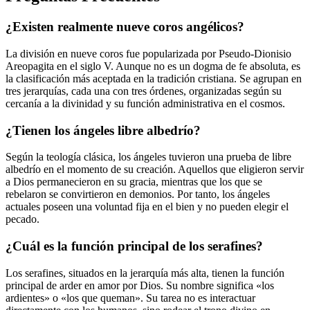
¿Existen realmente nueve coros angélicos?
La división en nueve coros fue popularizada por Pseudo-Dionisio
Areopagita en el siglo V. Aunque no es un dogma de fe absoluta, es
la clasificación más aceptada en la tradición cristiana. Se agrupan en
tres jerarquías, cada una con tres órdenes, organizadas según su
cercanía a la divinidad y su función administrativa en el cosmos.
¿Tienen los ángeles libre albedrío?
Según la teología clásica, los ángeles tuvieron una prueba de libre
albedrío en el momento de su creación. Aquellos que eligieron servir
a Dios permanecieron en su gracia, mientras que los que se
rebelaron se convirtieron en demonios. Por tanto, los ángeles
actuales poseen una voluntad fija en el bien y no pueden elegir el
pecado.
¿Cuál es la función principal de los serafines?
Los serafines, situados en la jerarquía más alta, tienen la función
principal de arder en amor por Dios. Su nombre significa «los
ardientes» o «los que queman». Su tarea no es interactuar