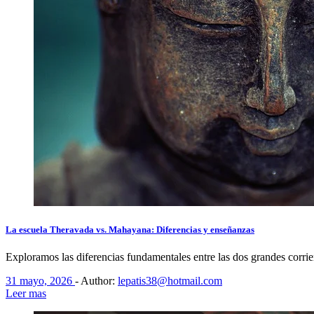
La escuela Theravada vs. Mahayana: Diferencias y enseñanzas
Exploramos las diferencias fundamentales entre las dos grandes cor
31 mayo, 2026
-
Author:
lepatis38@hotmail.com
Leer mas