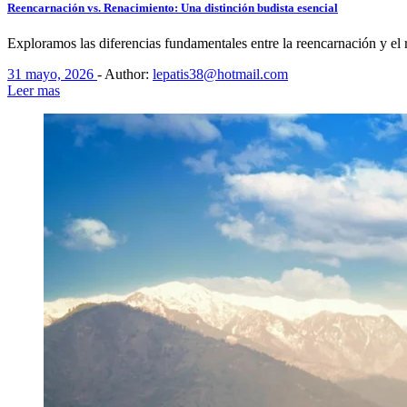
Reencarnación vs. Renacimiento: Una distinción budista esencial
Exploramos las diferencias fundamentales entre la reencarnación y el 
31 mayo, 2026
-
Author:
lepatis38@hotmail.com
Leer mas