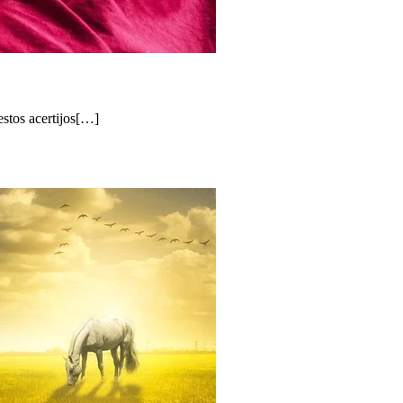
estos acertijos[…]