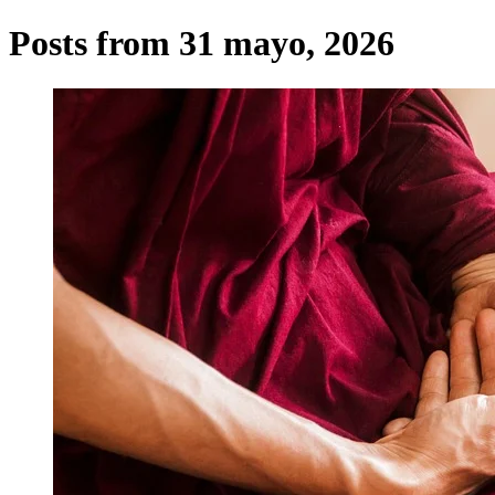
Posts from 31 mayo, 2026