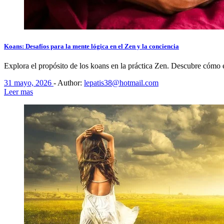
Koans: Desafíos para la mente lógica en el Zen y la conciencia
Explora el propósito de los koans en la práctica Zen. Descubre cómo 
31 mayo, 2026
-
Author:
lepatis38@hotmail.com
Leer mas