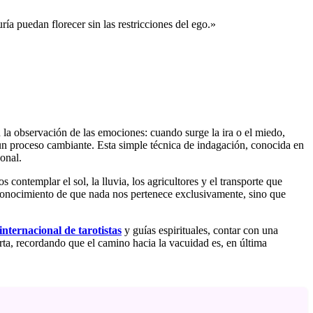
ía puedan florecer sin las restricciones del ego.»
 la observación de las emociones: cuando surge la ira o el miedo,
un proceso cambiante. Esta simple técnica de indagación, conocida en
onal.
contemplar el sol, la lluvia, los agricultores y el transporte que
reconocimiento de que nada nos pertenece exclusivamente, sino que
internacional de tarotistas
y guías espirituales, contar con una
ta, recordando que el camino hacia la vacuidad es, en última