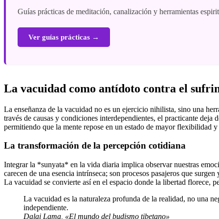
Guías prácticas de meditación, canalización y herramientas espiri
Ver guías prácticas →
La vacuidad como antídoto contra el sufri
La enseñanza de la vacuidad no es un ejercicio nihilista, sino una h
través de causas y condiciones interdependientes, el practicante deja d
permitiendo que la mente repose en un estado de mayor flexibilidad y ap
La transformación de la percepción cotidiana
Integrar la *sunyata* en la vida diaria implica observar nuestras emoc
carecen de una esencia intrínseca; son procesos pasajeros que surgen
La vacuidad se convierte así en el espacio donde la libertad florece, 
La vacuidad es la naturaleza profunda de la realidad, no una ne
independiente.
Dalai Lama, «El mundo del budismo tibetano»