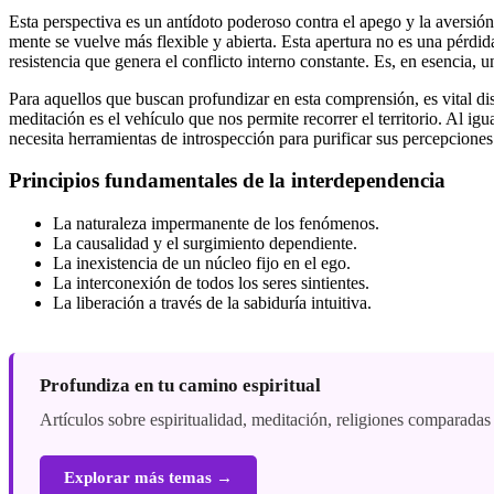
Esta perspectiva es un antídoto poderoso contra el apego y la aversió
mente se vuelve más flexible y abierta. Esta apertura no es una pérdida
resistencia que genera el conflicto interno constante. Es, en esencia, un
Para aquellos que buscan profundizar en esta comprensión, es vital dis
meditación es el vehículo que nos permite recorrer el territorio. Al ig
necesita herramientas de introspección para purificar sus percepciones 
Principios fundamentales de la interdependencia
La naturaleza impermanente de los fenómenos.
La causalidad y el surgimiento dependiente.
La inexistencia de un núcleo fijo en el ego.
La interconexión de todos los seres sintientes.
La liberación a través de la sabiduría intuitiva.
Profundiza en tu camino espiritual
Artículos sobre espiritualidad, meditación, religiones comparadas
Explorar más temas →