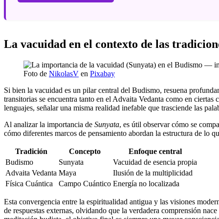
La vacuidad en el contexto de las tradicion
Foto de
NikolasV
en
Pixabay
Si bien la vacuidad es un pilar central del Budismo, resuena profund
transitorias se encuentra tanto en el Advaita Vedanta como en ciertas c
lenguajes, señalar una misma realidad inefable que trasciende las palab
Al analizar la importancia de
Sunyata
, es útil observar cómo se compa
cómo diferentes marcos de pensamiento abordan la estructura de lo q
Tradición
Concepto
Enfoque central
Budismo
Sunyata
Vacuidad de esencia propia
Advaita Vedanta
Maya
Ilusión de la multiplicidad
Física Cuántica
Campo Cuántico
Energía no localizada
Esta convergencia entre la espiritualidad antigua y las visiones moder
de respuestas externas, olvidando que la verdadera comprensión nace del