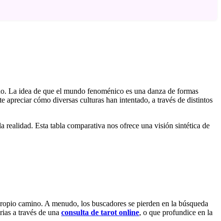
undo. La idea de que el mundo fenoménico es una danza de formas
te apreciar cómo diversas culturas han intentado, a través de distintos
a realidad. Esta tabla comparativa nos ofrece una visión sintética de
ro propio camino. A menudo, los buscadores se pierden en la búsqueda
orias a través de una
consulta de tarot online
, o que profundice en la