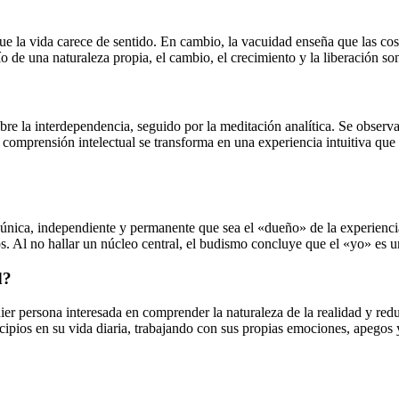
ue la vida carece de sentido. En cambio, la vacuidad enseña que las cos
e una naturaleza propia, el cambio, el crecimiento y la liberación son 
sobre la interdependencia, seguido por la meditación analítica. Se observ
comprensión intelectual se transforma en una experiencia intuitiva que s
única, independiente y permanente que sea el «dueño» de la experiencia
 Al no hallar un núcleo central, el budismo concluye que el «yo» es un
d?
ier persona interesada en comprender la naturaleza de la realidad y red
cipios en su vida diaria, trabajando con sus propias emociones, apegos 