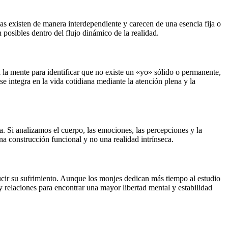
as existen de manera interdependiente y carecen de una esencia fija o
posibles dentro del flujo dinámico de la realidad.
a la mente para identificar que no existe un «yo» sólido o permanente,
e integra en la vida cotidiana mediante la atención plena y la
. Si analizamos el cuerpo, las emociones, las percepciones y la
a construcción funcional y no una realidad intrínseca.
ucir su sufrimiento. Aunque los monjes dedican más tiempo al estudio
y relaciones para encontrar una mayor libertad mental y estabilidad