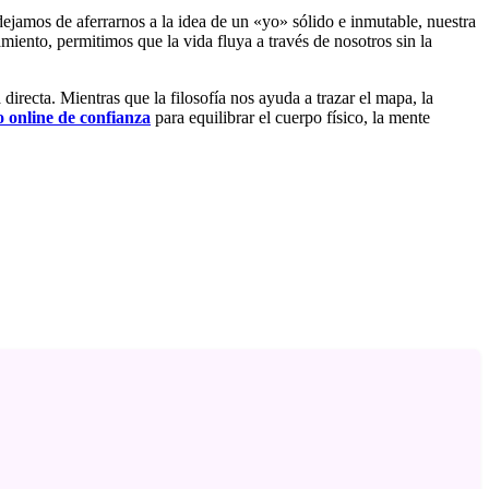
dejamos de aferrarnos a la idea de un «yo» sólido e inmutable, nuestra
amiento, permitimos que la vida fluya a través de nosotros sin la
irecta. Mientras que la filosofía nos ayuda a trazar el mapa, la
o online de confianza
para equilibrar el cuerpo físico, la mente