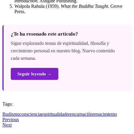
Introduction
. Ashgate Publishing.
Walpola Rahula (1959).
What the Buddha Taught
. Grove
Press.
¿Te ha resonado este artículo?
Sigue explorando temas de espiritualidad, filosofía y
crecimiento personal en nuestro blog. Nuevo contenido
cada semana.
Seguir leyendo →
Tags:
Budismo
consciencia
espiritualidad
reencarnación
renacimiento
Previous
Next