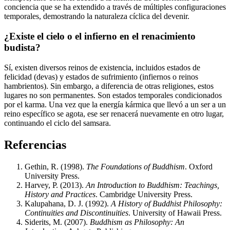
conciencia que se ha extendido a través de múltiples configuraciones
temporales, demostrando la naturaleza cíclica del devenir.
¿Existe el cielo o el infierno en el renacimiento
budista?
Sí, existen diversos reinos de existencia, incluidos estados de
felicidad (devas) y estados de sufrimiento (infiernos o reinos
hambrientos). Sin embargo, a diferencia de otras religiones, estos
lugares no son permanentes. Son estados temporales condicionados
por el karma. Una vez que la energía kármica que llevó a un ser a un
reino específico se agota, ese ser renacerá nuevamente en otro lugar,
continuando el ciclo del samsara.
Referencias
Gethin, R. (1998).
The Foundations of Buddhism
. Oxford
University Press.
Harvey, P. (2013).
An Introduction to Buddhism: Teachings,
History and Practices
. Cambridge University Press.
Kalupahana, D. J. (1992).
A History of Buddhist Philosophy:
Continuities and Discontinuities
. University of Hawaii Press.
Siderits, M. (2007).
Buddhism as Philosophy: An