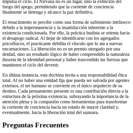
impulsa el ciclo. El Nirvana no es un lugar, sino la extinción del
fuego del apego, permitiendo que la corriente de conciencia
finalmente se detenga y alcance la paz definitiva.
El renacimiento se percibe como una forma de sufrimiento intrínseco
debido a la impermanencia y la insatisfacción inherente a la
existencia condicionada. Por ello, la práctica budista se orienta hacia
el desapego radical. Al dejar de identificarse con los agregados
psicofísicos, el practicante debilita el vínculo que lo ata a nuevas
encarnaciones. La liberación no es un premio otorgado por una
deidad, sino un resultado lógico de haber comprendido la naturaleza
ilusoria de la identidad personal y haber trascendido las fuerzas que
mantienen el ciclo del devenir.
En última instancia, esta doctrina invita a una responsabilidad ética
total. Al no haber una entidad fija que pueda ser salvada por agentes
externos, el ser humano se convierte en el único arquitecto de su
destino. Cada pensamiento presente es una contribución directa a la
estructura de la próxima existencia, subrayando la importancia de la
atención plena y la compasión como herramientas para transformar
la corriente de conciencia hacia un estado de mayor claridad y,
eventualmente, hacia la liberación total del samsara.
Preguntas Frecuentes