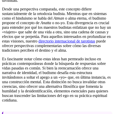
divinidad.
Desde una perspectiva comparada, este concepto difiere
sustancialmente de la ortodoxia budista. Mientras que en sistemas
como el hinduismo se habla del
Atman
o alma eterna, el budismo
propone el concepto de
Anatta
o no-yo. Esta divergencia es crucial
para entender por qué los maestros budistas enfatizan que no hay un
«viajero» que salte de una vida a otra, sino una cadena de causas y
efectos que se perpetúa. Para aquellos interesados en profundizar en
estas visiones, nuestro
directorio internacional de tarotistas
puede
ofrecer perspectivas complementarias sobre cómo las diversas
tradiciones perciben el destino y el alma.
Es fascinante notar cómo estas ideas han permeado incluso en
prácticas contemporáneas donde la búsqueda de respuestas sobre
vidas pasadas es común. Si bien la reencarnación ofrece una
narrativa de identidad, el budismo desafía esta estructura
invitándonos a soltar el apego a un «yo» que, en última instancia, es
una construcción mental. Esta distinción no busca invalidar otras
creencias, sino ofrecer una alternativa filosófica que fomenta la
humildad y la desidentificación, elementos esenciales para quienes
buscan trascender las limitaciones del ego en su práctica espiritual
cotidiana.