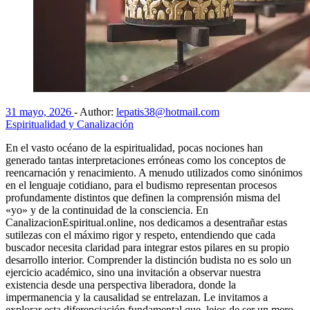
31 mayo, 2026
-
Author:
lepatis38@hotmail.com
Espiritualidad y Canalización
En el vasto océano de la espiritualidad, pocas nociones han
generado tantas interpretaciones erróneas como los conceptos de
reencarnación y renacimiento. A menudo utilizados como sinónimos
en el lenguaje cotidiano, para el budismo representan procesos
profundamente distintos que definen la comprensión misma del
«yo» y de la continuidad de la consciencia. En
CanalizacionEspiritual.online, nos dedicamos a desentrañar estas
sutilezas con el máximo rigor y respeto, entendiendo que cada
buscador necesita claridad para integrar estos pilares en su propio
desarrollo interior. Comprender la distinción budista no es solo un
ejercicio académico, sino una invitación a observar nuestra
existencia desde una perspectiva liberadora, donde la
impermanencia y la causalidad se entrelazan. Le invitamos a
explorar esta diferenciación fundamental que, lejos de ser un mero