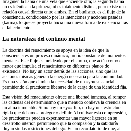
Imaginen la llama de una vela que enciende otra; la segunda llama
no es idéntica a la primera, ni es totalmente distinta, pero existe una
relación causal directa entre ambas. En el budismo, es el flujo de la
consciencia, condicionado por las intenciones y acciones pasadas
(karma), lo que se proyecta hacia una nueva forma de existencia tras
el fallecimiento.
La naturaleza del continuo mental
La doctrina del renacimiento se apoya en la idea de que la
consciencia es un proceso dinámico, un río constante de momentos
mentales. Este flujo es moldeado por el karma, que actúa como el
motor que impulsa el renacimiento en diferentes planos de
existencia. No hay un actor detrás de las acciones, sino que las
acciones mismas generan la energía necesaria para la continuidad.
Es una visión que elimina la necesidad de un «yo» sustancial,
permitiendo al practicante liberarse de la carga de una identidad fija.
Esta visión del renacimiento ofrece una libertad inmensa, al romper
las cadenas del determinismo que a menudo conlleva la creencia en
un alma inmutable. Si no hay un «yo» fijo, no hay una estructura
rígida que debamos proteger o definir. Al cultivar esta comprensión,
los practicantes pueden experimentar una mayor ligereza en su
desarrollo interior, permitiendo que la compasión y la sabiduría
fluyan sin las restricciones del ego. Es un recordatorio de que, al