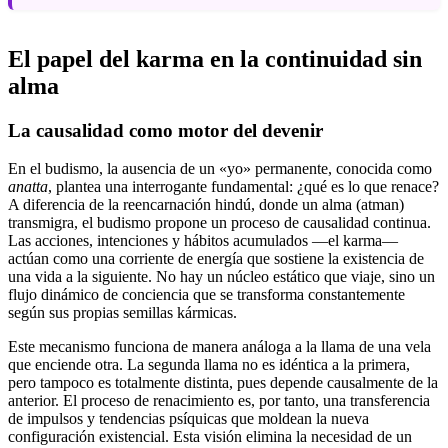
El papel del karma en la continuidad sin
alma
La causalidad como motor del devenir
En el budismo, la ausencia de un «yo» permanente, conocida como
anatta
, plantea una interrogante fundamental: ¿qué es lo que renace?
A diferencia de la reencarnación hindú, donde un alma (atman)
transmigra, el budismo propone un proceso de causalidad continua.
Las acciones, intenciones y hábitos acumulados —el karma—
actúan como una corriente de energía que sostiene la existencia de
una vida a la siguiente. No hay un núcleo estático que viaje, sino un
flujo dinámico de conciencia que se transforma constantemente
según sus propias semillas kármicas.
Este mecanismo funciona de manera análoga a la llama de una vela
que enciende otra. La segunda llama no es idéntica a la primera,
pero tampoco es totalmente distinta, pues depende causalmente de la
anterior. El proceso de renacimiento es, por tanto, una transferencia
de impulsos y tendencias psíquicas que moldean la nueva
configuración existencial. Esta visión elimina la necesidad de un