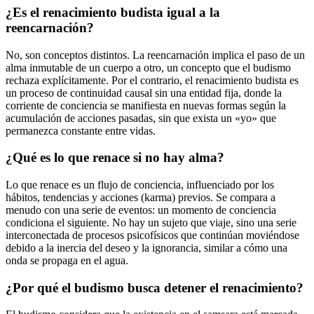
¿Es el renacimiento budista igual a la
reencarnación?
No, son conceptos distintos. La reencarnación implica el paso de un
alma inmutable de un cuerpo a otro, un concepto que el budismo
rechaza explícitamente. Por el contrario, el renacimiento budista es
un proceso de continuidad causal sin una entidad fija, donde la
corriente de conciencia se manifiesta en nuevas formas según la
acumulación de acciones pasadas, sin que exista un «yo» que
permanezca constante entre vidas.
¿Qué es lo que renace si no hay alma?
Lo que renace es un flujo de conciencia, influenciado por los
hábitos, tendencias y acciones (karma) previos. Se compara a
menudo con una serie de eventos: un momento de conciencia
condiciona el siguiente. No hay un sujeto que viaje, sino una serie
interconectada de procesos psicofísicos que continúan moviéndose
debido a la inercia del deseo y la ignorancia, similar a cómo una
onda se propaga en el agua.
¿Por qué el budismo busca detener el renacimiento?