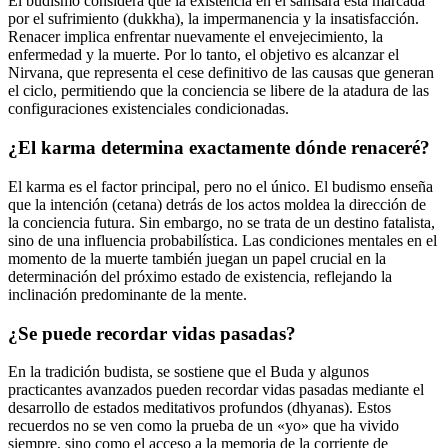
El budismo considera que la existencia en el samsara está marcada
por el sufrimiento (dukkha), la impermanencia y la insatisfacción.
Renacer implica enfrentar nuevamente el envejecimiento, la
enfermedad y la muerte. Por lo tanto, el objetivo es alcanzar el
Nirvana, que representa el cese definitivo de las causas que generan
el ciclo, permitiendo que la conciencia se libere de la atadura de las
configuraciones existenciales condicionadas.
¿El karma determina exactamente dónde renaceré?
El karma es el factor principal, pero no el único. El budismo enseña
que la intención (cetana) detrás de los actos moldea la dirección de
la conciencia futura. Sin embargo, no se trata de un destino fatalista,
sino de una influencia probabilística. Las condiciones mentales en el
momento de la muerte también juegan un papel crucial en la
determinación del próximo estado de existencia, reflejando la
inclinación predominante de la mente.
¿Se puede recordar vidas pasadas?
En la tradición budista, se sostiene que el Buda y algunos
practicantes avanzados pueden recordar vidas pasadas mediante el
desarrollo de estados meditativos profundos (dhyanas). Estos
recuerdos no se ven como la prueba de un «yo» que ha vivido
siempre, sino como el acceso a la memoria de la corriente de