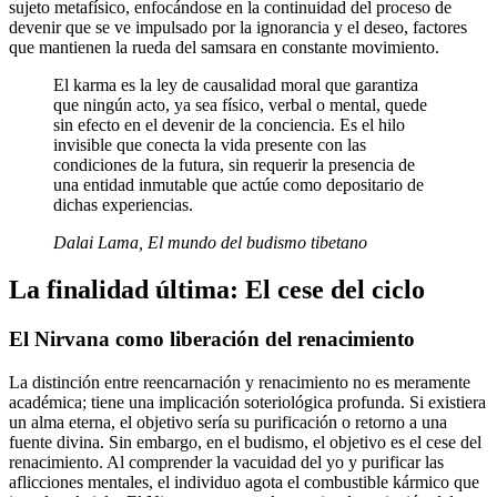
sujeto metafísico, enfocándose en la continuidad del proceso de
devenir que se ve impulsado por la ignorancia y el deseo, factores
que mantienen la rueda del samsara en constante movimiento.
El karma es la ley de causalidad moral que garantiza
que ningún acto, ya sea físico, verbal o mental, quede
sin efecto en el devenir de la conciencia. Es el hilo
invisible que conecta la vida presente con las
condiciones de la futura, sin requerir la presencia de
una entidad inmutable que actúe como depositario de
dichas experiencias.
Dalai Lama, El mundo del budismo tibetano
La finalidad última: El cese del ciclo
El Nirvana como liberación del renacimiento
La distinción entre reencarnación y renacimiento no es meramente
académica; tiene una implicación soteriológica profunda. Si existiera
un alma eterna, el objetivo sería su purificación o retorno a una
fuente divina. Sin embargo, en el budismo, el objetivo es el cese del
renacimiento. Al comprender la vacuidad del yo y purificar las
aflicciones mentales, el individuo agota el combustible kármico que