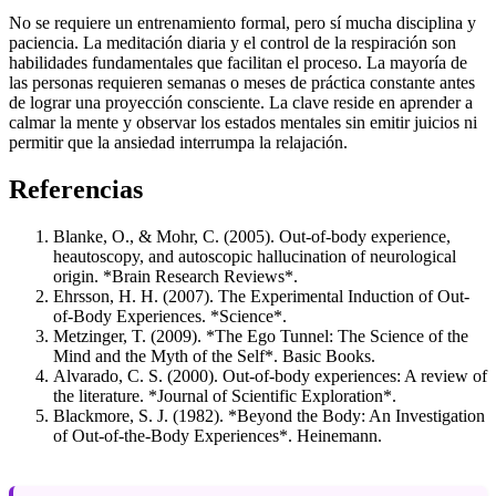
No se requiere un entrenamiento formal, pero sí mucha disciplina y
paciencia. La meditación diaria y el control de la respiración son
habilidades fundamentales que facilitan el proceso. La mayoría de
las personas requieren semanas o meses de práctica constante antes
de lograr una proyección consciente. La clave reside en aprender a
calmar la mente y observar los estados mentales sin emitir juicios ni
permitir que la ansiedad interrumpa la relajación.
Referencias
Blanke, O., & Mohr, C. (2005). Out-of-body experience,
heautoscopy, and autoscopic hallucination of neurological
origin. *Brain Research Reviews*.
Ehrsson, H. H. (2007). The Experimental Induction of Out-
of-Body Experiences. *Science*.
Metzinger, T. (2009). *The Ego Tunnel: The Science of the
Mind and the Myth of the Self*. Basic Books.
Alvarado, C. S. (2000). Out-of-body experiences: A review of
the literature. *Journal of Scientific Exploration*.
Blackmore, S. J. (1982). *Beyond the Body: An Investigation
of Out-of-the-Body Experiences*. Heinemann.