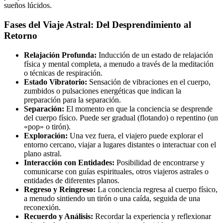
sueños lúcidos.
Fases del Viaje Astral: Del Desprendimiento al
Retorno
Relajación Profunda:
Inducción de un estado de relajación
física y mental completa, a menudo a través de la meditación
o técnicas de respiración.
Estado Vibratorio:
Sensación de vibraciones en el cuerpo,
zumbidos o pulsaciones energéticas que indican la
preparación para la separación.
Separación:
El momento en que la conciencia se desprende
del cuerpo físico. Puede ser gradual (flotando) o repentino (un
«pop» o tirón).
Exploración:
Una vez fuera, el viajero puede explorar el
entorno cercano, viajar a lugares distantes o interactuar con el
plano astral.
Interacción con Entidades:
Posibilidad de encontrarse y
comunicarse con guías espirituales, otros viajeros astrales o
entidades de diferentes planos.
Regreso y Reingreso:
La conciencia regresa al cuerpo físico,
a menudo sintiendo un tirón o una caída, seguida de una
reconexión.
Recuerdo y Análisis:
Recordar la experiencia y reflexionar