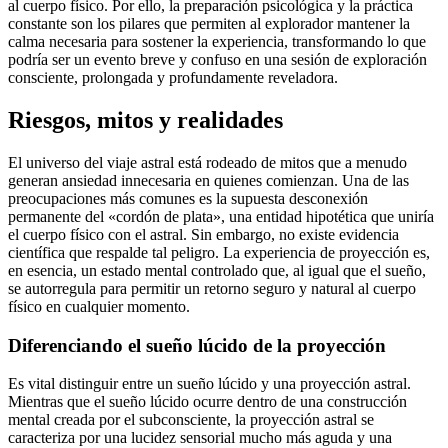
al cuerpo físico. Por ello, la preparación psicológica y la práctica
constante son los pilares que permiten al explorador mantener la
calma necesaria para sostener la experiencia, transformando lo que
podría ser un evento breve y confuso en una sesión de exploración
consciente, prolongada y profundamente reveladora.
Riesgos, mitos y realidades
El universo del viaje astral está rodeado de mitos que a menudo
generan ansiedad innecesaria en quienes comienzan. Una de las
preocupaciones más comunes es la supuesta desconexión
permanente del «cordón de plata», una entidad hipotética que uniría
el cuerpo físico con el astral. Sin embargo, no existe evidencia
científica que respalde tal peligro. La experiencia de proyección es,
en esencia, un estado mental controlado que, al igual que el sueño,
se autorregula para permitir un retorno seguro y natural al cuerpo
físico en cualquier momento.
Diferenciando el sueño lúcido de la proyección
Es vital distinguir entre un sueño lúcido y una proyección astral.
Mientras que el sueño lúcido ocurre dentro de una construcción
mental creada por el subconsciente, la proyección astral se
caracteriza por una lucidez sensorial mucho más aguda y una