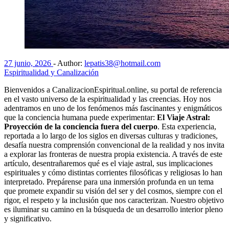
27 junio, 2026
-
Author:
lepatis38@hotmail.com
Espiritualidad y Canalización
Bienvenidos a CanalizacionEspiritual.online, su portal de referencia
en el vasto universo de la espiritualidad y las creencias. Hoy nos
adentramos en uno de los fenómenos más fascinantes y enigmáticos
que la conciencia humana puede experimentar:
El Viaje Astral:
Proyección de la conciencia fuera del cuerpo
. Esta experiencia,
reportada a lo largo de los siglos en diversas culturas y tradiciones,
desafía nuestra comprensión convencional de la realidad y nos invita
a explorar las fronteras de nuestra propia existencia. A través de este
artículo, desentrañaremos qué es el viaje astral, sus implicaciones
espirituales y cómo distintas corrientes filosóficas y religiosas lo han
interpretado. Prepárense para una inmersión profunda en un tema
que promete expandir su visión del ser y del cosmos, siempre con el
rigor, el respeto y la inclusión que nos caracterizan. Nuestro objetivo
es iluminar su camino en la búsqueda de un desarrollo interior pleno
y significativo.