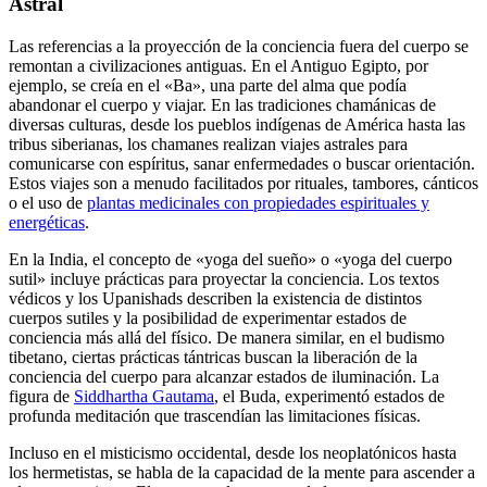
Astral
Las referencias a la proyección de la conciencia fuera del cuerpo se
remontan a civilizaciones antiguas. En el Antiguo Egipto, por
ejemplo, se creía en el «Ba», una parte del alma que podía
abandonar el cuerpo y viajar. En las tradiciones chamánicas de
diversas culturas, desde los pueblos indígenas de América hasta las
tribus siberianas, los chamanes realizan viajes astrales para
comunicarse con espíritus, sanar enfermedades o buscar orientación.
Estos viajes son a menudo facilitados por rituales, tambores, cánticos
o el uso de
plantas medicinales con propiedades espirituales y
energéticas
.
En la India, el concepto de «yoga del sueño» o «yoga del cuerpo
sutil» incluye prácticas para proyectar la conciencia. Los textos
védicos y los Upanishads describen la existencia de distintos
cuerpos sutiles y la posibilidad de experimentar estados de
conciencia más allá del físico. De manera similar, en el budismo
tibetano, ciertas prácticas tántricas buscan la liberación de la
conciencia del cuerpo para alcanzar estados de iluminación. La
figura de
Siddhartha Gautama
, el Buda, experimentó estados de
profunda meditación que trascendían las limitaciones físicas.
Incluso en el misticismo occidental, desde los neoplatónicos hasta
los hermetistas, se habla de la capacidad de la mente para ascender a