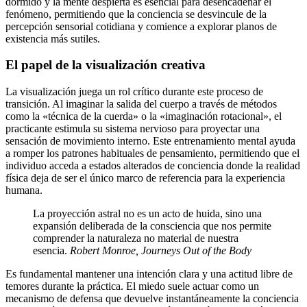
dormido y la mente despierta es esencial para desencadenar el
fenómeno, permitiendo que la conciencia se desvincule de la
percepción sensorial cotidiana y comience a explorar planos de
existencia más sutiles.
El papel de la visualización creativa
La visualización juega un rol crítico durante este proceso de
transición. Al imaginar la salida del cuerpo a través de métodos
como la «técnica de la cuerda» o la «imaginación rotacional», el
practicante estimula su sistema nervioso para proyectar una
sensación de movimiento interno. Este entrenamiento mental ayuda
a romper los patrones habituales de pensamiento, permitiendo que el
individuo acceda a estados alterados de conciencia donde la realidad
física deja de ser el único marco de referencia para la experiencia
humana.
La proyección astral no es un acto de huida, sino una
expansión deliberada de la consciencia que nos permite
comprender la naturaleza no material de nuestra
esencia.
Robert Monroe, Journeys Out of the Body
Es fundamental mantener una intención clara y una actitud libre de
temores durante la práctica. El miedo suele actuar como un
mecanismo de defensa que devuelve instantáneamente la conciencia