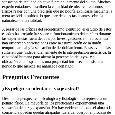
sensación de realidad objetiva fuera de la mente del sujeto. Muchos
experimentadores describen la capacidad de observar entornos
físicos reales con una precisión que no podría explicarse mediante la
mera actividad onírica, lo que abre debates fascinantes sobre la
naturaleza de la realidad.
A pesar de las críticas del escepticismo científico, el estudio de estos
estados ha arrojado luz sobre el funcionamiento del cerebro durante
las experiencias fuera del cuerpo. Investigaciones en neurociencia
han observado correlaciones entre la estimulación de la unión
temporoparietal y la sensación de desdoblamiento. Estas evidencias
sugieren que, independientemente de la interpretación metafísica, la
capacidad humana para alterar la percepción del «yo» y su
ubicación en el espacio es una propiedad intrínseca del sistema
nervioso que merece ser analizada con rigor.
Preguntas Frecuentes
¿Es peligroso intentar el viaje astral?
Desde una perspectiva psicológica y fisiológica, no representa un
peligro físico. La mayoría de los practicantes experimentan una
sensación de paz y expansión. No hay evidencia de que el alma o la
conciencia puedan quedar atrapadas fuera del cuerpo; el proceso de