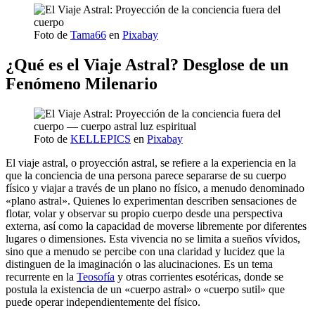
Foto de
Tama66
en
Pixabay
¿Qué es el Viaje Astral? Desglose de un
Fenómeno Milenario
Foto de
KELLEPICS
en
Pixabay
El viaje astral, o proyección astral, se refiere a la experiencia en la
que la conciencia de una persona parece separarse de su cuerpo
físico y viajar a través de un plano no físico, a menudo denominado
«plano astral». Quienes lo experimentan describen sensaciones de
flotar, volar y observar su propio cuerpo desde una perspectiva
externa, así como la capacidad de moverse libremente por diferentes
lugares o dimensiones. Esta vivencia no se limita a sueños vívidos,
sino que a menudo se percibe con una claridad y lucidez que la
distinguen de la imaginación o las alucinaciones. Es un tema
recurrente en la
Teosofía
y otras corrientes esotéricas, donde se
postula la existencia de un «cuerpo astral» o «cuerpo sutil» que
puede operar independientemente del físico.