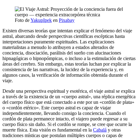
Foto de
YakupIpek
en
Pixabay
Existen diversas teorías que intentan explicar el fenómeno del viaje
astral, abarcando desde perspectivas científicas escépticas hasta
interpretaciones puramente espirituales. Las explicaciones
materialistas a menudo lo atribuyen a estados alterados de
conciencia, disociación, parálisis del sueño con alucinaciones
hipnagógicas o hipnopómpicas, o incluso a la estimulación de ciertas
áreas del cerebro. Sin embargo, estas teorías luchan por explicar la
consistencia de las narrativas, la lucidez de la experiencia y, en
algunos casos, la verificación de información obtenida durante el
viaje.
Desde una perspectiva espiritual y esotérica, el viaje astral se explica
a través de la existencia de un «cuerpo astral», una réplica energética
del cuerpo físico que está conectado a este por un «cordón de plata»
o «cordón etérico». Este cuerpo astral es capaz de viajar
independientemente, llevando consigo la conciencia. Cuando el
cordón de plata permanece intacto, el viajero puede regresar a su
cuerpo físico sin daño. Si el cordón se rompe, se cree que ocurre la
muerte física. Esta visión es fundamental en la
Cabalá
y otras
tradiciones místicas que postulan múltiples cuerpos o capas de