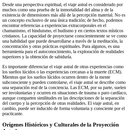
Desde una perspectiva espiritual, el viaje astral es considerado por
muchos como una prueba de la inmortalidad del alma y de la
existencia de dimensiones más allá de la percepción material. No es
un concepto exclusivo de una única tradición; de hecho, podemos
encontrar referencias a experiencias extracorporales en el
chamanismo, el hinduismo, el budismo y en ciertos textos místicos
cristianos. La capacidad de proyectarse conscientemente se ve como
una habilidad que puede desarrollarse a través de la meditación, la
concentración y otras prácticas espirituales. Para algunos, es una
herramienta para el autoconocimiento, la exploración de realidades
superiores y la obtención de sabiduría.
Es importante diferenciar el viaje astral de otras experiencias como
los sueños lúcidos o las experiencias cercanas a la muerte (ECM).
Mientras que los sueños lúcidos ocurren dentro de la mente
subconsciente y pueden controlarse, el viaje astral se describe como
una separación real de la conciencia. Las ECM, por su parte, suelen
ser involuntarias y ocurren en situaciones de trauma o paro cardíaco,
aunque comparten similitudes en las descripciones de la separación
del cuerpo y la percepción de otras realidades. El viaje astral, en
cambio, puede ser inducido de forma voluntaria y consciente por el
practicante.
Orígenes Históricos y Culturales de la Proyección