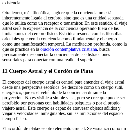
existencia.
Otra teoría, más filosófica, sugiere que la conciencia no está
inherentemente ligada al cerebro, sino que es una entidad separada
que lo utiliza como un receptor o transmisor. En este sentido, el viaje
astral sería la experiencia de la conciencia operando fuera de las
limitaciones del cerebro físico. Esta idea resuena con las filosofías
orientales que ven la conciencia como fundamental y el cuerpo
como una manifestación temporal. La meditación profunda, como la
que se practica en la
oración contemplativa cristiana
, busca
precisamente desconectar la conciencia de las distracciones
sensoriales para conectar con una realidad superior.
El Cuerpo Astral y el Cordón de Plata
El concepto del cuerpo astral es central para entender el viaje astral
desde una perspectiva esotérica. Se describe como un cuerpo sutil,
energético, que es el vehículo de la conciencia durante la
proyección. No es visible a simple vista, pero se cree que puede ser
percibido por personas con habilidades psíquicas o por el propio
viajero astral. Este cuerpo es capaz de atravesar objetos sólidos y
viajar a velocidades inimaginables, sin las limitaciones del espacio-
tiempo físico.
El «cordón de plata» es otro elemento crucial. Se visualiza como un