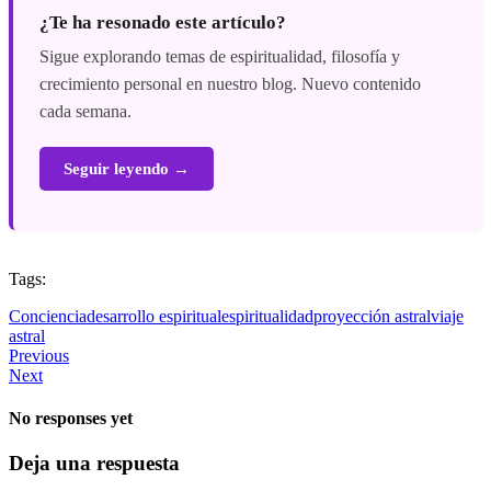
¿Te ha resonado este artículo?
Sigue explorando temas de espiritualidad, filosofía y
crecimiento personal en nuestro blog. Nuevo contenido
cada semana.
Seguir leyendo →
Tags:
Conciencia
desarrollo espiritual
espiritualidad
proyección astral
viaje
astral
Previous
Next
No responses yet
Deja una respuesta