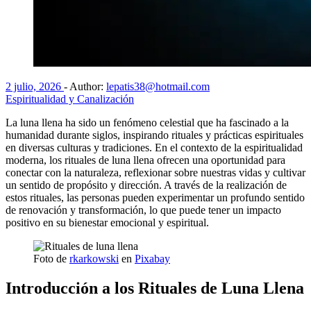
2 julio, 2026
-
Author:
lepatis38@hotmail.com
Espiritualidad y Canalización
La luna llena ha sido un fenómeno celestial que ha fascinado a la
humanidad durante siglos, inspirando rituales y prácticas espirituales
en diversas culturas y tradiciones. En el contexto de la espiritualidad
moderna, los rituales de luna llena ofrecen una oportunidad para
conectar con la naturaleza, reflexionar sobre nuestras vidas y cultivar
un sentido de propósito y dirección. A través de la realización de
estos rituales, las personas pueden experimentar un profundo sentido
de renovación y transformación, lo que puede tener un impacto
positivo en su bienestar emocional y espiritual.
Foto de
rkarkowski
en
Pixabay
Introducción a los Rituales de Luna Llena