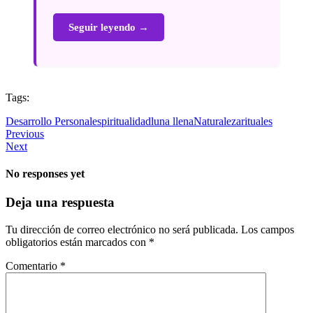
Seguir leyendo →
Tags:
Desarrollo Personal
espiritualidad
luna llena
Naturaleza
rituales
Previous
Next
No responses yet
Deja una respuesta
Tu dirección de correo electrónico no será publicada.
Los campos
obligatorios están marcados con
*
Comentario
*