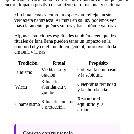
tener un impacto positivo en su bienestar emocional y espiritual.
«La luna llena es como un espejo que refleja nuestra
verdadera naturaleza. Al mirar en su luz, podemos ver
más claramente quiénes somos y hacia dónde vamos.»
Algunas tradiciones espirituales también creen que los
rituales de luna llena pueden tener un impacto en la
comunidad y en el mundo en general, promoviendo la
armonía y la paz.
Tradición
Ritual
Propósito
Meditación y
Cultivar la compasión
Budismo
oración
y la sabiduría
Ritual de
Celebrar la fertilidad
Wicca
abundancia y
y la abundancia
gratitud
Restaurar el
Ritual de curación
Chamanismo
equilibrio y la
y protección
armonía
Conecta con tu esencia