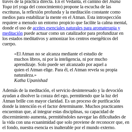
través de la práctica directa. En el Vedanta, el camino del
Jnana
Yoga
(el yoga del conocimiento) propone la escucha de las
escrituras, la reflexión profunda y la meditación constante como
medios para estabilizar la mente en el Atman. Esta introspección
requiere a menudo un entorno propicio que facilite la calma mental,
donde el uso de
aceites esenciales naturales para aromaterapia y
meditación
puede actuar como un catalizador para profundizar en
los estados meditativos y armonizar los centros energéticos del
cuerpo.
«El Atman no se alcanza mediante el estudio de
muchos libros, ni por la inteligencia, ni por mucho
aprendizaje. Solo puede ser alcanzado por aquel a
quien el Atman elige. Para él, el Atman revela su propia
naturaleza.»
Katha Upanishad
Además de la meditación, el servicio desinteresado y la devoción
ayudan a disolver la coraza del ego, permitiendo que la luz del
Atman brille con mayor claridad. Es un proceso de purificación
donde la intención es el factor determinante. Muchos practicantes
encuentran que, al integrar estas disciplinas, su capacidad de
discernimiento aumenta, permitiéndoles navegar las dificultades de
la vida con una ecuanimidad que solo proviene de reconocer que, en
el fondo, nuestra esencia es inalterable por el mundo externo.