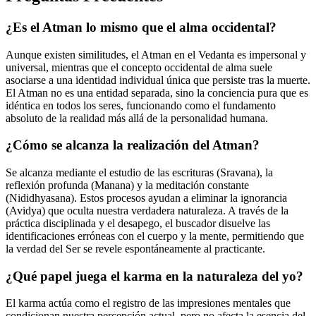
¿Es el Atman lo mismo que el alma occidental?
Aunque existen similitudes, el Atman en el Vedanta es impersonal y
universal, mientras que el concepto occidental de alma suele
asociarse a una identidad individual única que persiste tras la muerte.
El Atman no es una entidad separada, sino la conciencia pura que es
idéntica en todos los seres, funcionando como el fundamento
absoluto de la realidad más allá de la personalidad humana.
¿Cómo se alcanza la realización del Atman?
Se alcanza mediante el estudio de las escrituras (Sravana), la
reflexión profunda (Manana) y la meditación constante
(Nididhyasana). Estos procesos ayudan a eliminar la ignorancia
(Avidya) que oculta nuestra verdadera naturaleza. A través de la
práctica disciplinada y el desapego, el buscador disuelve las
identificaciones erróneas con el cuerpo y la mente, permitiendo que
la verdad del Ser se revele espontáneamente al practicante.
¿Qué papel juega el karma en la naturaleza del yo?
El karma actúa como el registro de las impresiones mentales que
condicionan nuestra percepción actual, pero no afecta la esencia del