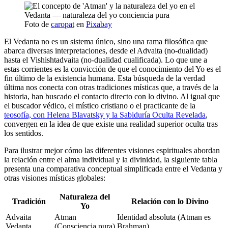
Foto de
caropat
en
Pixabay
El Vedanta no es un sistema único, sino una rama filosófica que
abarca diversas interpretaciones, desde el Advaita (no-dualidad)
hasta el Vishishtadvaita (no-dualidad cualificada). Lo que une a
estas corrientes es la convicción de que el conocimiento del Yo es el
fin último de la existencia humana. Esta búsqueda de la verdad
última nos conecta con otras tradiciones místicas que, a través de la
historia, han buscado el contacto directo con lo divino. Al igual que
el buscador védico, el místico cristiano o el practicante de la
teosofía, con Helena Blavatsky y la Sabiduría Oculta Revelada
,
convergen en la idea de que existe una realidad superior oculta tras
los sentidos.
Para ilustrar mejor cómo las diferentes visiones espirituales abordan
la relación entre el alma individual y la divinidad, la siguiente tabla
presenta una comparativa conceptual simplificada entre el Vedanta y
otras visiones místicas globales:
Naturaleza del
Tradición
Relación con lo Divino
Yo
Advaita
Atman
Identidad absoluta (Atman es
Vedanta
(Consciencia pura)
Brahman)