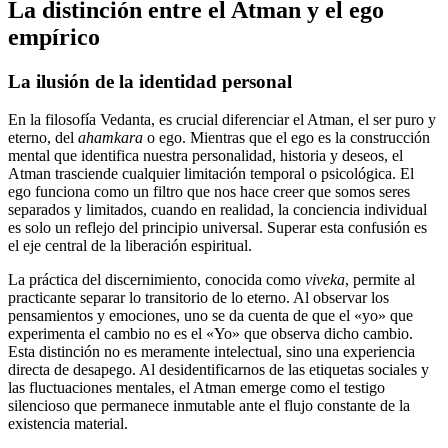
La distinción entre el Atman y el ego
empírico
La ilusión de la identidad personal
En la filosofía Vedanta, es crucial diferenciar el Atman, el ser puro y
eterno, del
ahamkara
o ego. Mientras que el ego es la construcción
mental que identifica nuestra personalidad, historia y deseos, el
Atman trasciende cualquier limitación temporal o psicológica. El
ego funciona como un filtro que nos hace creer que somos seres
separados y limitados, cuando en realidad, la conciencia individual
es solo un reflejo del principio universal. Superar esta confusión es
el eje central de la liberación espiritual.
La práctica del discernimiento, conocida como
viveka
, permite al
practicante separar lo transitorio de lo eterno. Al observar los
pensamientos y emociones, uno se da cuenta de que el «yo» que
experimenta el cambio no es el «Yo» que observa dicho cambio.
Esta distinción no es meramente intelectual, sino una experiencia
directa de desapego. Al desidentificarnos de las etiquetas sociales y
las fluctuaciones mentales, el Atman emerge como el testigo
silencioso que permanece inmutable ante el flujo constante de la
existencia material.