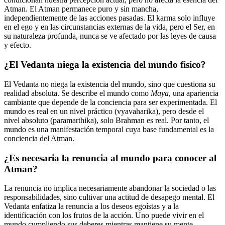
Atman. El Atman permanece puro y sin mancha,
independientemente de las acciones pasadas. El karma solo influye
en el ego y en las circunstancias externas de la vida, pero el Ser, en
su naturaleza profunda, nunca se ve afectado por las leyes de causa
y efecto.
¿El Vedanta niega la existencia del mundo físico?
El Vedanta no niega la existencia del mundo, sino que cuestiona su
realidad absoluta. Se describe el mundo como
Maya
, una apariencia
cambiante que depende de la conciencia para ser experimentada. El
mundo es real en un nivel práctico (vyavaharika), pero desde el
nivel absoluto (paramarthika), solo Brahman es real. Por tanto, el
mundo es una manifestación temporal cuya base fundamental es la
conciencia del Atman.
¿Es necesaria la renuncia al mundo para conocer al
Atman?
La renuncia no implica necesariamente abandonar la sociedad o las
responsabilidades, sino cultivar una actitud de desapego mental. El
Vedanta enfatiza la renuncia a los deseos egoístas y a la
identificación con los frutos de la acción. Uno puede vivir en el
mundo cumpliendo sus deberes mientras mantiene su mente