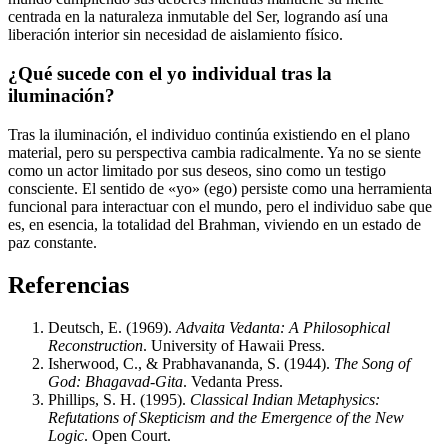
centrada en la naturaleza inmutable del Ser, logrando así una
liberación interior sin necesidad de aislamiento físico.
¿Qué sucede con el yo individual tras la
iluminación?
Tras la iluminación, el individuo continúa existiendo en el plano
material, pero su perspectiva cambia radicalmente. Ya no se siente
como un actor limitado por sus deseos, sino como un testigo
consciente. El sentido de «yo» (ego) persiste como una herramienta
funcional para interactuar con el mundo, pero el individuo sabe que
es, en esencia, la totalidad del Brahman, viviendo en un estado de
paz constante.
Referencias
Deutsch, E. (1969).
Advaita Vedanta: A Philosophical
Reconstruction
. University of Hawaii Press.
Isherwood, C., & Prabhavananda, S. (1944).
The Song of
God: Bhagavad-Gita
. Vedanta Press.
Phillips, S. H. (1995).
Classical Indian Metaphysics:
Refutations of Skepticism and the Emergence of the New
Logic
. Open Court.