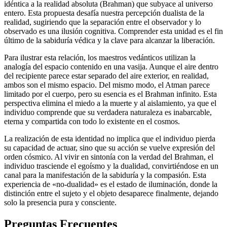
idéntica a la realidad absoluta (Brahman) que subyace al universo
entero. Esta propuesta desafía nuestra percepción dualista de la
realidad, sugiriendo que la separación entre el observador y lo
observado es una ilusión cognitiva. Comprender esta unidad es el fin
último de la sabiduría védica y la clave para alcanzar la liberación.
Para ilustrar esta relación, los maestros vedánticos utilizan la
analogía del espacio contenido en una vasija. Aunque el aire dentro
del recipiente parece estar separado del aire exterior, en realidad,
ambos son el mismo espacio. Del mismo modo, el Atman parece
limitado por el cuerpo, pero su esencia es el Brahman infinito. Esta
perspectiva elimina el miedo a la muerte y al aislamiento, ya que el
individuo comprende que su verdadera naturaleza es inabarcable,
eterna y compartida con todo lo existente en el cosmos.
La realización de esta identidad no implica que el individuo pierda
su capacidad de actuar, sino que su acción se vuelve expresión del
orden cósmico. Al vivir en sintonía con la verdad del Brahman, el
individuo trasciende el egoísmo y la dualidad, convirtiéndose en un
canal para la manifestación de la sabiduría y la compasión. Esta
experiencia de «no-dualidad» es el estado de iluminación, donde la
distinción entre el sujeto y el objeto desaparece finalmente, dejando
solo la presencia pura y consciente.
Preguntas Frecuentes