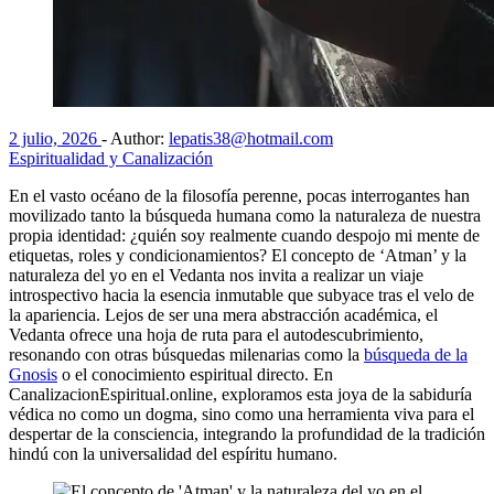
2 julio, 2026
-
Author:
lepatis38@hotmail.com
Espiritualidad y Canalización
En el vasto océano de la filosofía perenne, pocas interrogantes han
movilizado tanto la búsqueda humana como la naturaleza de nuestra
propia identidad: ¿quién soy realmente cuando despojo mi mente de
etiquetas, roles y condicionamientos? El concepto de ‘Atman’ y la
naturaleza del yo en el Vedanta nos invita a realizar un viaje
introspectivo hacia la esencia inmutable que subyace tras el velo de
la apariencia. Lejos de ser una mera abstracción académica, el
Vedanta ofrece una hoja de ruta para el autodescubrimiento,
resonando con otras búsquedas milenarias como la
búsqueda de la
Gnosis
o el conocimiento espiritual directo. En
CanalizacionEspiritual.online, exploramos esta joya de la sabiduría
védica no como un dogma, sino como una herramienta viva para el
despertar de la consciencia, integrando la profundidad de la tradición
hindú con la universalidad del espíritu humano.