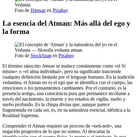
Foto de
Himsan
en
Pixabay
La esencia del Atman: Más allá del ego y
la forma
Foto de
StockSnap
en
Pixabay
El término sánscrito
Atman
se traduce comúnmente como «el Sí
mismo» o «el alma individual», pero su significado trasciende
cualquier definición limitada por el lenguaje humano. En la tradición
vedantina, el Atman no es el ego que se identifica con el cuerpo, las
emociones o los pensamientos cambiantes. Por el contrario, es la
presencia testigo, una consciencia pura que permanece incólume a
través del nacimiento, la muerte y los estados de vigilia, sueño y
sueño profundo. Es la chispa divina que, aunque parece
fragmentada en cada ser, es, en su naturaleza esencial, idéntica a la
Realidad Suprema.
Comprender el Atman requiere un proceso de «neti-neti», una
negación progresiva de lo que no somos. Al descartar la
identificación con el cuerpo físico, la mente y el intelecto, lo que