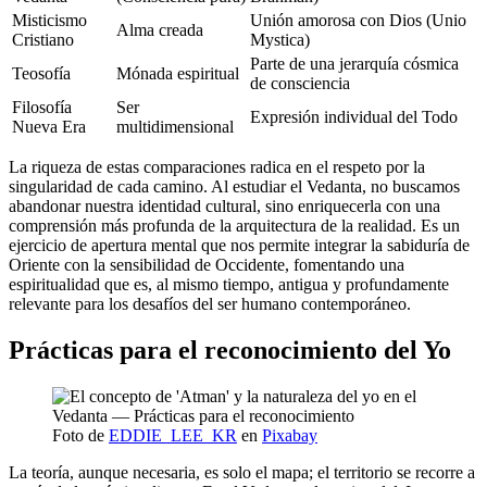
Misticismo
Unión amorosa con Dios (Unio
Alma creada
Cristiano
Mystica)
Parte de una jerarquía cósmica
Teosofía
Mónada espiritual
de consciencia
Filosofía
Ser
Expresión individual del Todo
Nueva Era
multidimensional
La riqueza de estas comparaciones radica en el respeto por la
singularidad de cada camino. Al estudiar el Vedanta, no buscamos
abandonar nuestra identidad cultural, sino enriquecerla con una
comprensión más profunda de la arquitectura de la realidad. Es un
ejercicio de apertura mental que nos permite integrar la sabiduría de
Oriente con la sensibilidad de Occidente, fomentando una
espiritualidad que es, al mismo tiempo, antigua y profundamente
relevante para los desafíos del ser humano contemporáneo.
Prácticas para el reconocimiento del Yo
Foto de
EDDIE_LEE_KR
en
Pixabay
La teoría, aunque necesaria, es solo el mapa; el territorio se recorre a