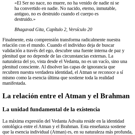
«El Ser no nace, no muere, no ha venido de nadie ni se
ha convertido en nadie. No nacido, eterno, inmutable,
antiguo, no es destruido cuando el cuerpo es
destruido.»
Bhagavad Gita, Capítulo 2, Versículo 20
Finalmente, esta comprensión transforma radicalmente nuestra
relación con el mundo. Cuando el individuo deja de buscar
validación a través del ego, descubre una fuente interna de paz y
plenitud que no depende de las circunstancias externas. La
naturaleza del yo, vista desde el Vedanta, no es un vacío, sino una
plenitud consciente. Al disolver las capas de ignorancia que
recubren nuestra verdadera identidad, el Atman se reconoce a sí
mismo como la esencia última que sostiene toda la realidad
manifestada.
La relación entre el Atman y el Brahman
La unidad fundamental de la existencia
La máxima expresión del Vedanta Advaita reside en la identidad
ontológica entre el Atman y el Brahman. Esta enseñanza sostiene
que la esencia individual (Atman) es, en su naturaleza más profunda,