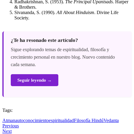
Radhakrishnan, S. (1953).
The Principal Upanisads
. Harper
& Brothers.
Sivananda, S. (1990).
All About Hinduism
. Divine Life
Society.
¿Te ha resonado este artículo?
Sigue explorando temas de espiritualidad, filosofía y
crecimiento personal en nuestro blog. Nuevo contenido
cada semana.
Seguir leyendo →
Tags:
Atman
autoconocimiento
espiritualidad
Filosofía Hindú
Vedanta
Previous
Next