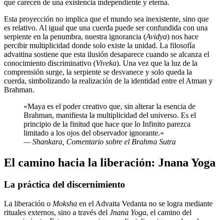
que carecen de una existencia independiente y eterna.
Esta proyección no implica que el mundo sea inexistente, sino que
es relativo. Al igual que una cuerda puede ser confundida con una
serpiente en la penumbra, nuestra ignorancia (
Avidya
) nos hace
percibir multiplicidad donde solo existe la unidad. La filosofía
advaitina sostiene que esta ilusión desaparece cuando se alcanza el
conocimiento discriminativo (
Viveka
). Una vez que la luz de la
comprensión surge, la serpiente se desvanece y solo queda la
cuerda, simbolizando la realización de la identidad entre el Atman y
Brahman.
«Maya es el poder creativo que, sin alterar la esencia de
Brahman, manifiesta la multiplicidad del universo. Es el
principio de la finitud que hace que lo Infinito parezca
limitado a los ojos del observador ignorante.»
— Shankara, Comentario sobre el Brahma Sutra
El camino hacia la liberación: Jnana Yoga
La práctica del discernimiento
La liberación o
Moksha
en el Advaita Vedanta no se logra mediante
rituales externos, sino a través del
Jnana Yoga
, el camino del