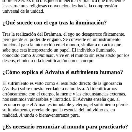
sobre el Ser. Es una búsqueda intelectual y práctica que trasciende
las estructuras religiosas convencionales hacia la comprensión
universal de la unidad.
¿Qué sucede con el ego tras la iluminación?
Tras la realización del Brahman, el ego no desaparece físicamente,
pero pierde su poder de engaño. Se convierte en un instrumento
funcional para la interacción en el mundo, similar a un actor que
sabe que está interpretando un papel. El individuo iluminado,
conocido como
Jivanmukta
, vive en el mundo sin estar atado por los
deseos, el miedo o la identificación con el cuerpo.
¿Cómo explica el Advaita el sufrimiento humano?
El sufrimiento es visto como el resultado directo de la ignorancia
(Avidya) sobre nuestra verdadera naturaleza. Al identificarnos
erróneamente con el cuerpo, la mente y las circunstancias externas,
nos sentimos vulnerables y limitados. El Advaita enseña que, al
reconocer que el Atman es inmutable y eterno, el sufrimiento pierde
su fundamento, revelando que la esencia del individuo es, en
realidad,
Ananda
o bienaventuranza pura.
¿Es necesario renunciar al mundo para practicarlo?