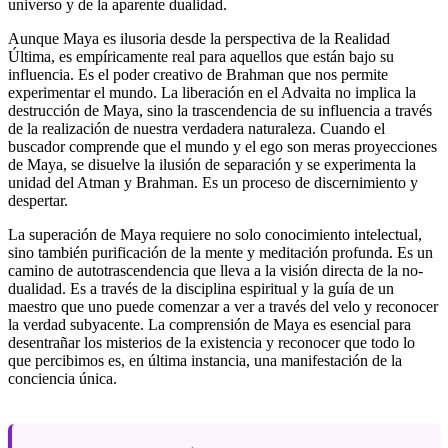
universo y de la aparente dualidad.
Aunque Maya es ilusoria desde la perspectiva de la Realidad
Última, es empíricamente real para aquellos que están bajo su
influencia. Es el poder creativo de Brahman que nos permite
experimentar el mundo. La liberación en el Advaita no implica la
destrucción de Maya, sino la trascendencia de su influencia a través
de la realización de nuestra verdadera naturaleza. Cuando el
buscador comprende que el mundo y el ego son meras proyecciones
de Maya, se disuelve la ilusión de separación y se experimenta la
unidad del Atman y Brahman. Es un proceso de discernimiento y
despertar.
La superación de Maya requiere no solo conocimiento intelectual,
sino también purificación de la mente y meditación profunda. Es un
camino de autotrascendencia que lleva a la visión directa de la no-
dualidad. Es a través de la disciplina espiritual y la guía de un
maestro que uno puede comenzar a ver a través del velo y reconocer
la verdad subyacente. La comprensión de Maya es esencial para
desentrañar los misterios de la existencia y reconocer que todo lo
que percibimos es, en última instancia, una manifestación de la
conciencia única.