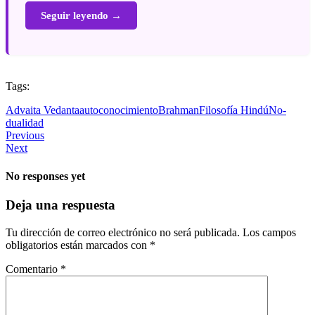
Seguir leyendo →
Tags:
Advaita Vedanta
autoconocimiento
Brahman
Filosofía Hindú
No-
dualidad
Previous
Next
No responses yet
Deja una respuesta
Tu dirección de correo electrónico no será publicada.
Los campos
obligatorios están marcados con
*
Comentario
*