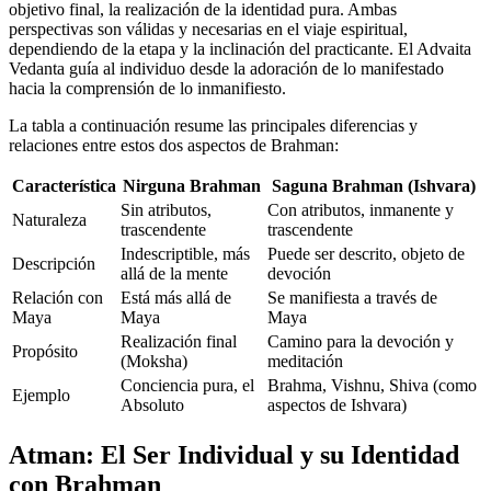
objetivo final, la realización de la identidad pura. Ambas
perspectivas son válidas y necesarias en el viaje espiritual,
dependiendo de la etapa y la inclinación del practicante. El Advaita
Vedanta guía al individuo desde la adoración de lo manifestado
hacia la comprensión de lo inmanifiesto.
La tabla a continuación resume las principales diferencias y
relaciones entre estos dos aspectos de Brahman:
Característica
Nirguna Brahman
Saguna Brahman (Ishvara)
Sin atributos,
Con atributos, inmanente y
Naturaleza
trascendente
trascendente
Indescriptible, más
Puede ser descrito, objeto de
Descripción
allá de la mente
devoción
Relación con
Está más allá de
Se manifiesta a través de
Maya
Maya
Maya
Realización final
Camino para la devoción y
Propósito
(Moksha)
meditación
Conciencia pura, el
Brahma, Vishnu, Shiva (como
Ejemplo
Absoluto
aspectos de Ishvara)
Atman: El Ser Individual y su Identidad
con Brahman