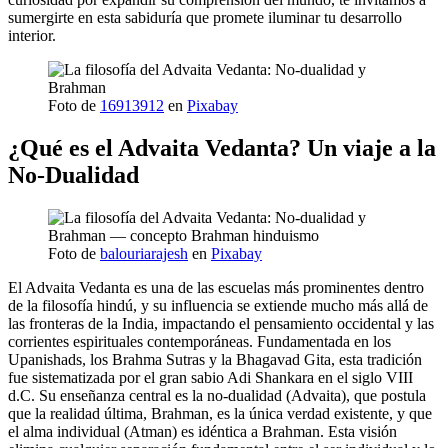
sumergirte en esta sabiduría que promete iluminar tu desarrollo
interior.
Foto de
16913912
en
Pixabay
¿Qué es el Advaita Vedanta? Un viaje a la
No-Dualidad
Foto de
balouriarajesh
en
Pixabay
El Advaita Vedanta es una de las escuelas más prominentes dentro
de la filosofía hindú, y su influencia se extiende mucho más allá de
las fronteras de la India, impactando el pensamiento occidental y las
corrientes espirituales contemporáneas. Fundamentada en los
Upanishads, los Brahma Sutras y la Bhagavad Gita, esta tradición
fue sistematizada por el gran sabio Adi Shankara en el siglo VIII
d.C. Su enseñanza central es la no-dualidad (Advaita), que postula
que la realidad última, Brahman, es la única verdad existente, y que
el alma individual (Atman) es idéntica a Brahman. Esta visión