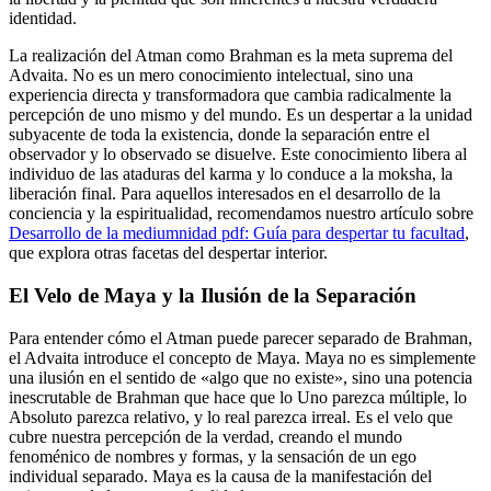
identidad.
La realización del Atman como Brahman es la meta suprema del
Advaita. No es un mero conocimiento intelectual, sino una
experiencia directa y transformadora que cambia radicalmente la
percepción de uno mismo y del mundo. Es un despertar a la unidad
subyacente de toda la existencia, donde la separación entre el
observador y lo observado se disuelve. Este conocimiento libera al
individuo de las ataduras del karma y lo conduce a la moksha, la
liberación final. Para aquellos interesados en el desarrollo de la
conciencia y la espiritualidad, recomendamos nuestro artículo sobre
Desarrollo de la mediumnidad pdf: Guía para despertar tu facultad
,
que explora otras facetas del despertar interior.
El Velo de Maya y la Ilusión de la Separación
Para entender cómo el Atman puede parecer separado de Brahman,
el Advaita introduce el concepto de Maya. Maya no es simplemente
una ilusión en el sentido de «algo que no existe», sino una potencia
inescrutable de Brahman que hace que lo Uno parezca múltiple, lo
Absoluto parezca relativo, y lo real parezca irreal. Es el velo que
cubre nuestra percepción de la verdad, creando el mundo
fenoménico de nombres y formas, y la sensación de un ego
individual separado. Maya es la causa de la manifestación del