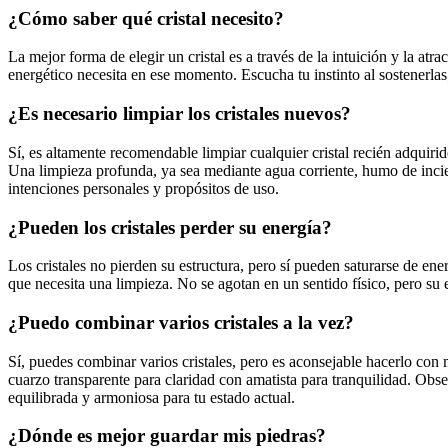
¿Cómo saber qué cristal necesito?
La mejor forma de elegir un cristal es a través de la intuición y la a
energético necesita en ese momento. Escucha tu instinto al sostenerlas;
¿Es necesario limpiar los cristales nuevos?
Sí, es altamente recomendable limpiar cualquier cristal recién adquiri
Una limpieza profunda, ya sea mediante agua corriente, humo de incien
intenciones personales y propósitos de uso.
¿Pueden los cristales perder su energía?
Los cristales no pierden su estructura, pero sí pueden saturarse de ene
que necesita una limpieza. No se agotan en un sentido físico, pero su 
¿Puedo combinar varios cristales a la vez?
Sí, puedes combinar varios cristales, pero es aconsejable hacerlo c
cuarzo transparente para claridad con amatista para tranquilidad. Obse
equilibrada y armoniosa para tu estado actual.
¿Dónde es mejor guardar mis piedras?