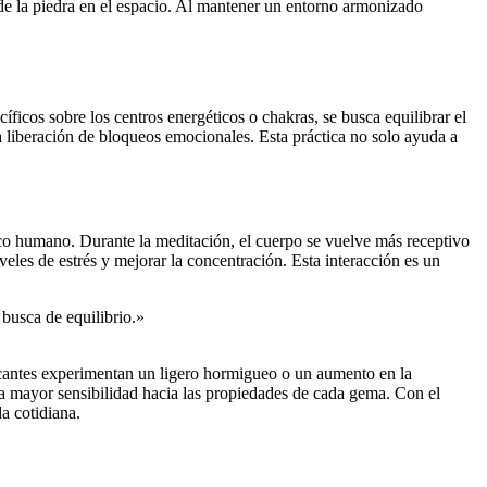
a de la piedra en el espacio. Al mantener un entorno armonizado
íficos sobre los centros energéticos o chakras, se busca equilibrar el
 la liberación de bloqueos emocionales. Esta práctica no solo ayuda a
ico humano. Durante la meditación, el cuerpo se vuelve más receptivo
veles de estrés y mejorar la concentración. Esta interacción es un
 busca de equilibrio.»
icantes experimentan un ligero hormigueo o un aumento en la
una mayor sensibilidad hacia las propiedades de cada gema. Con el
a cotidiana.