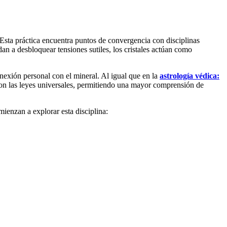
o. Esta práctica encuentra puntos de convergencia con disciplinas
an a desbloquear tensiones sutiles, los cristales actúan como
onexión personal con el mineral. Al igual que en la
astrología védica:
or con las leyes universales, permitiendo una mayor comprensión de
mienzan a explorar esta disciplina: