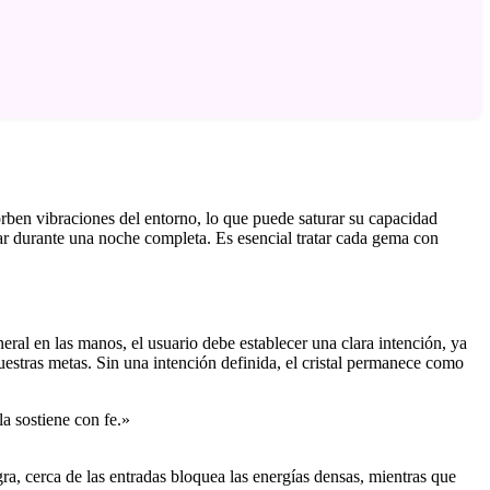
orben vibraciones del entorno, lo que puede saturar su capacidad
ar durante una noche completa. Es esencial tratar cada gema con
neral en las manos, el usuario debe establecer una clara intención, ya
estras metas. Sin una intención definida, el cristal permanece como
a sostiene con fe.»
gra, cerca de las entradas bloquea las energías densas, mientras que