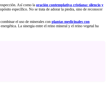
trospección. Así como la
oración contemplativa cristiana: silencio y
opósito específico. No se trata de adorar la piedra, sino de reconocer
ún combinar el uso de minerales con
plantas medicinales con
energética. La sinergia entre el reino mineral y el reino vegetal ha