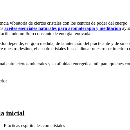
uencia vibratoria de ciertos cristales con los centros de poder del cuerp
los
aceites esenciales naturales para aromaterapia y meditación
ayud
facilitando un flujo constante de energía renovada.
edra depende, en gran medida, de la intención del practicante y de su c
bre nuestro destino, el uso de cristales busca alinear nuestro ser interi
l entre ciertos minerales y su afinidad energética, útil para quienes co
rior
a inicial