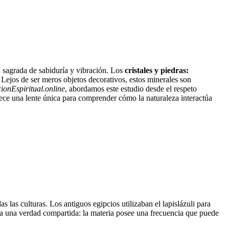
a sagrada de sabiduría y vibración. Los
cristales y piedras:
ejos de ser meros objetos decorativos, estos minerales son
ionEspiritual.online
, abordamos este estudio desde el respeto
ece una lente única para comprender cómo la naturaleza interactúa
 las culturas. Los antiguos egipcios utilizaban el lapislázuli para
raya una verdad compartida: la materia posee una frecuencia que puede