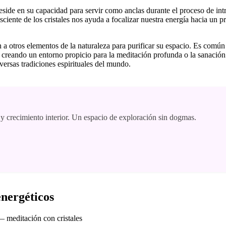
reside en su capacidad para servir como anclas durante el proceso de in
iente de los cristales nos ayuda a focalizar nuestra energía hacia un pr
n a otros elementos de la naturaleza para purificar su espacio. Es com
, creando un entorno propicio para la meditación profunda o la sanación 
versas tradiciones espirituales del mundo.
 y crecimiento interior. Un espacio de exploración sin dogmas.
energéticos