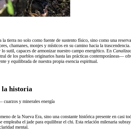
a la tierra no solo como fuente de sustento físico, sino como una reserv
s, chamanes, monjes y místicos en su camino hacia la trascendencia. L
y lo sutil, capaces de armonizar nuestro campo energético. En
Canalizac
ral de los pueblos originarios hasta las prácticas contemporáneas— ofr
nte y equilibrada de nuestra propia esencia espiritual.
 la historia
eno de la Nueva Era, sino una constante histórica presente en casi todas
se empleaba el jade para equilibrar el chi. Esta relación milenaria sub
claridad mental.