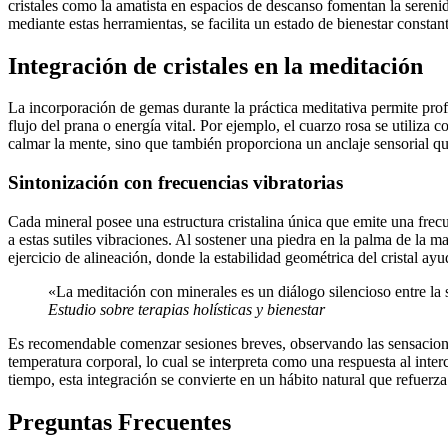
cristales como la amatista en espacios de descanso fomentan la serenid
mediante estas herramientas, se facilita un estado de bienestar const
Integración de cristales en la meditación
La incorporación de gemas durante la práctica meditativa permite profun
flujo del prana o energía vital. Por ejemplo, el cuarzo rosa se utiliza
calmar la mente, sino que también proporciona un anclaje sensorial que
Sintonización con frecuencias vibratorias
Cada mineral posee una estructura cristalina única que emite una frec
a estas sutiles vibraciones. Al sostener una piedra en la palma de la m
ejercicio de alineación, donde la estabilidad geométrica del cristal ayu
«La meditación con minerales es un diálogo silencioso entre la s
Estudio sobre terapias holísticas y bienestar
Es recomendable comenzar sesiones breves, observando las sensaciones
temperatura corporal, lo cual se interpreta como una respuesta al inte
tiempo, esta integración se convierte en un hábito natural que refuerza
Preguntas Frecuentes