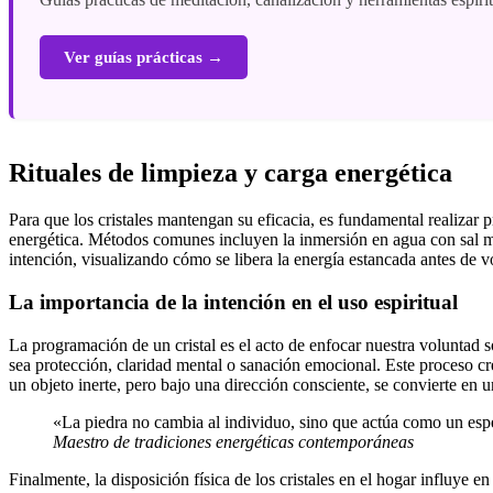
Ver guías prácticas →
Rituales de limpieza y carga energética
Para que los cristales mantengan su eficacia, es fundamental realizar 
energética. Métodos comunes incluyen la inmersión en agua con sal ma
intención, visualizando cómo se libera la energía estancada antes de v
La importancia de la intención en el uso espiritual
La programación de un cristal es el acto de enfocar nuestra voluntad so
sea protección, claridad mental o sanación emocional. Este proceso cr
un objeto inerte, pero bajo una dirección consciente, se convierte en 
«La piedra no cambia al individuo, sino que actúa como un espej
Maestro de tradiciones energéticas contemporáneas
Finalmente, la disposición física de los cristales en el hogar influye 