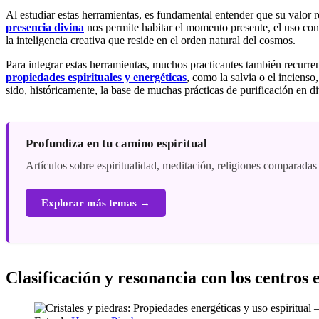
Al estudiar estas herramientas, es fundamental entender que su valor 
presencia divina
nos permite habitar el momento presente, el uso consc
la inteligencia creativa que reside en el orden natural del cosmos.
Para integrar estas herramientas, muchos practicantes también recurre
propiedades espirituales y energéticas
, como la salvia o el incienso
sido, históricamente, la base de muchas prácticas de purificación en di
Profundiza en tu camino espiritual
Artículos sobre espiritualidad, meditación, religiones comparadas
Explorar más temas →
Clasificación y resonancia con los centros 