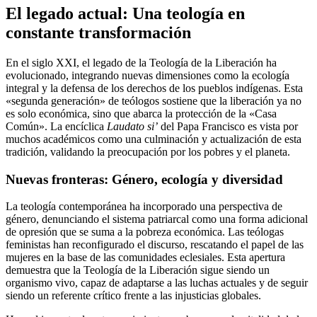
El legado actual: Una teología en
constante transformación
En el siglo XXI, el legado de la Teología de la Liberación ha
evolucionado, integrando nuevas dimensiones como la ecología
integral y la defensa de los derechos de los pueblos indígenas. Esta
«segunda generación» de teólogos sostiene que la liberación ya no
es solo económica, sino que abarca la protección de la «Casa
Común». La encíclica
Laudato si’
del Papa Francisco es vista por
muchos académicos como una culminación y actualización de esta
tradición, validando la preocupación por los pobres y el planeta.
Nuevas fronteras: Género, ecología y diversidad
La teología contemporánea ha incorporado una perspectiva de
género, denunciando el sistema patriarcal como una forma adicional
de opresión que se suma a la pobreza económica. Las teólogas
feministas han reconfigurado el discurso, rescatando el papel de las
mujeres en la base de las comunidades eclesiales. Esta apertura
demuestra que la Teología de la Liberación sigue siendo un
organismo vivo, capaz de adaptarse a las luchas actuales y de seguir
siendo un referente crítico frente a las injusticias globales.