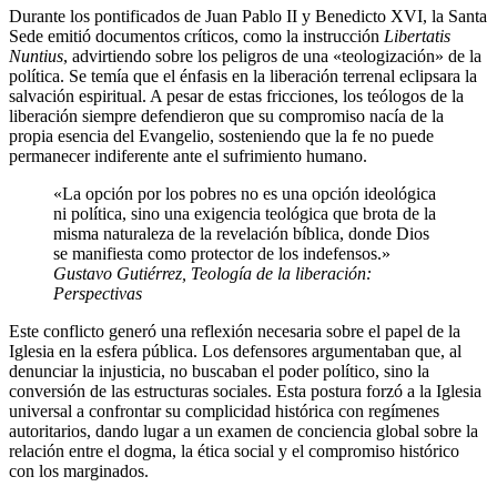
Durante los pontificados de Juan Pablo II y Benedicto XVI, la Santa
Sede emitió documentos críticos, como la instrucción
Libertatis
Nuntius
, advirtiendo sobre los peligros de una «teologización» de la
política. Se temía que el énfasis en la liberación terrenal eclipsara la
salvación espiritual. A pesar de estas fricciones, los teólogos de la
liberación siempre defendieron que su compromiso nacía de la
propia esencia del Evangelio, sosteniendo que la fe no puede
permanecer indiferente ante el sufrimiento humano.
«La opción por los pobres no es una opción ideológica
ni política, sino una exigencia teológica que brota de la
misma naturaleza de la revelación bíblica, donde Dios
se manifiesta como protector de los indefensos.»
Gustavo Gutiérrez,
Teología de la liberación:
Perspectivas
Este conflicto generó una reflexión necesaria sobre el papel de la
Iglesia en la esfera pública. Los defensores argumentaban que, al
denunciar la injusticia, no buscaban el poder político, sino la
conversión de las estructuras sociales. Esta postura forzó a la Iglesia
universal a confrontar su complicidad histórica con regímenes
autoritarios, dando lugar a un examen de conciencia global sobre la
relación entre el dogma, la ética social y el compromiso histórico
con los marginados.