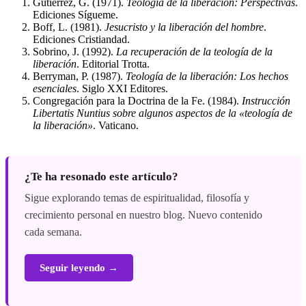
Gutiérrez, G. (1971).
Teología de la liberación: Perspectivas
.
Ediciones Sígueme.
Boff, L. (1981).
Jesucristo y la liberación del hombre
.
Ediciones Cristiandad.
Sobrino, J. (1992).
La recuperación de la teología de la
liberación
. Editorial Trotta.
Berryman, P. (1987).
Teología de la liberación: Los hechos
esenciales
. Siglo XXI Editores.
Congregación para la Doctrina de la Fe. (1984).
Instrucción
Libertatis Nuntius sobre algunos aspectos de la «teología de
la liberación»
. Vaticano.
¿Te ha resonado este artículo?
Sigue explorando temas de espiritualidad, filosofía y
crecimiento personal en nuestro blog. Nuevo contenido
cada semana.
Seguir leyendo →