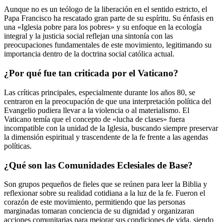
Aunque no es un teólogo de la liberación en el sentido estricto, el
Papa Francisco ha rescatado gran parte de su espíritu. Su énfasis en
una «Iglesia pobre para los pobres» y su enfoque en la ecología
integral y la justicia social reflejan una sintonía con las
preocupaciones fundamentales de este movimiento, legitimando su
importancia dentro de la doctrina social católica actual.
¿Por qué fue tan criticada por el Vaticano?
Las críticas principales, especialmente durante los años 80, se
centraron en la preocupación de que una interpretación política del
Evangelio pudiera llevar a la violencia o al materialismo. El
Vaticano temía que el concepto de «lucha de clases» fuera
incompatible con la unidad de la Iglesia, buscando siempre preservar
la dimensión espiritual y trascendente de la fe frente a las agendas
políticas.
¿Qué son las Comunidades Eclesiales de Base?
Son grupos pequeños de fieles que se reúnen para leer la Biblia y
reflexionar sobre su realidad cotidiana a la luz de la fe. Fueron el
corazón de este movimiento, permitiendo que las personas
marginadas tomaran conciencia de su dignidad y organizaran
acciones comunitarias para mejorar sus condiciones de vida, siendo