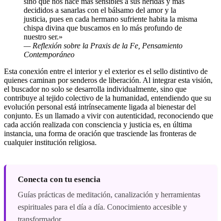
sino que nos hace más sensibles a sus heridas y más
decididos a sanarlas con el bálsamo del amor y la
justicia, pues en cada hermano sufriente habita la misma
chispa divina que buscamos en lo más profundo de
nuestro ser.»
— Reflexión sobre la Praxis de la Fe, Pensamiento
Contemporáneo
Esta conexión entre el interior y el exterior es el sello distintivo de
quienes caminan por senderos de liberación. Al integrar esta visión,
el buscador no solo se desarrolla individualmente, sino que
contribuye al tejido colectivo de la humanidad, entendiendo que su
evolución personal está intrínsecamente ligada al bienestar del
conjunto. Es un llamado a vivir con autenticidad, reconociendo que
cada acción realizada con consciencia y justicia es, en última
instancia, una forma de oración que trasciende las fronteras de
cualquier institución religiosa.
Conecta con tu esencia
Guías prácticas de meditación, canalización y herramientas
espirituales para el día a día. Conocimiento accesible y
transformador.