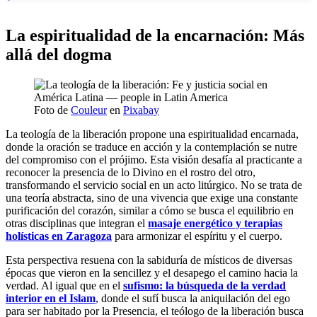
La espiritualidad de la encarnación: Más
allá del dogma
Foto de
Couleur
en
Pixabay
La teología de la liberación propone una espiritualidad encarnada,
donde la oración se traduce en acción y la contemplación se nutre
del compromiso con el prójimo. Esta visión desafía al practicante a
reconocer la presencia de lo Divino en el rostro del otro,
transformando el servicio social en un acto litúrgico. No se trata de
una teoría abstracta, sino de una vivencia que exige una constante
purificación del corazón, similar a cómo se busca el equilibrio en
otras disciplinas que integran el
masaje energético y terapias
holísticas en Zaragoza
para armonizar el espíritu y el cuerpo.
Esta perspectiva resuena con la sabiduría de místicos de diversas
épocas que vieron en la sencillez y el desapego el camino hacia la
verdad. Al igual que en el
sufismo: la búsqueda de la verdad
interior en el Islam
, donde el sufí busca la aniquilación del ego
para ser habitado por la Presencia, el teólogo de la liberación busca