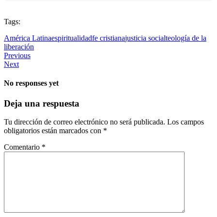
Tags:
América Latina
espiritualidad
fe cristiana
justicia social
teología de la
liberación
Previous
Next
No responses yet
Deja una respuesta
Tu dirección de correo electrónico no será publicada.
Los campos
obligatorios están marcados con
*
Comentario
*