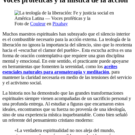
Foto de
Couleur
en
Pixabay
Muchos maestros espirituales han subrayado que el silencio interior
es el combustible necesario para la acción externa. La teología de la
liberación no ignora la importancia del silencio, sino que lo reorienta
hacia el «escuchar el clamor del pueblo». Esta escucha activa es una
forma de oración contemplativa que requiere una gran disciplina
mental y emocional. En este sentido, el practicante puede apoyarse
en herramientas que fomenten la serenidad, como los
aceites
esenciales naturales para aromaterapia y meditación
, para
mantener la claridad necesaria en medio de las tensiones del servicio
y el activismo social.
La historia nos ha demostrado que las grandes transformaciones
espirituales siempre vienen acompañadas de un sacrificio personal y
una profunda entrega. Al estudiar a figuras que encarnaron estos
ideales, encontramos que su fuerza no provenía de una ideología,
sino de una experiencia mística inquebrantable. Como bien señaló
un referente del pensamiento cristiano moderno:
«La verdadera espiritualidad no nos aleja del mundo,