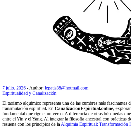
7 julio, 2026
-
Author:
lepatis38@hotmail.com
Espiritualidad y Canalización
El taoísmo alquímico representa una de las cumbres más fascinantes de
transmutación espiritual. En
CanalizacionEspiritual.online
, explora
fundamental que rige el universo. A diferencia de otras búsquedas que o
entre el Yin y el Yang. Al integrar la filosofía ancestral con prácticas 
resuena con los principios de la
Alquimia Espiritual: Transformación I