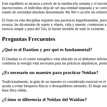
Este equilibrio se alcanza a través de la meditación sentada y el mov
macrocosmos, el individuo deja de ser una entidad separada y se convier
estado de serenidad absoluta denominado
Wu Wei
o acción sin esfuerz
El éxito en esta disciplina requiere una paciencia inquebrantable, pu
avanza, las dicotomías de sujeto y objeto, vida y muerte, comienzan a d
esencia simple y pura del Tao, la fuente inefable de todo lo existente.
Preguntas Frecuentes
¿Qué es el Dantian y por qué es fundamental?
El Dantian es el centro energético vital ubicado en el abdomen inferi
condensa la energía vital necesaria para las prácticas alquímicas, perm
¿Es necesario un maestro para practicar Neidan?
Tradicionalmente, la guía de un maestro es considerada esencial en el
ayuda a evitar bloqueos físicos o desequilibrios mentales. El linaje a
base ética sólida.
¿Cómo se diferencia el Neidan del Waidan?