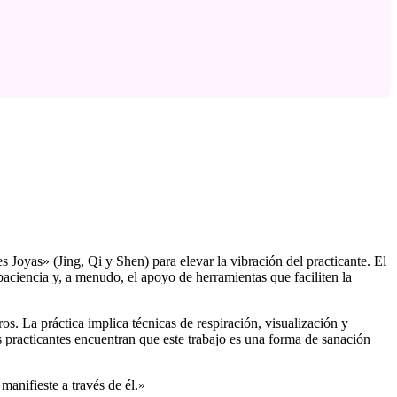
es Joyas» (Jing, Qi y Shen) para elevar la vibración del practicante. El
 paciencia y, a menudo, el apoyo de herramientas que faciliten la
ros. La práctica implica técnicas de respiración, visualización y
s practicantes encuentran que este trabajo es una forma de sanación
manifieste a través de él.»