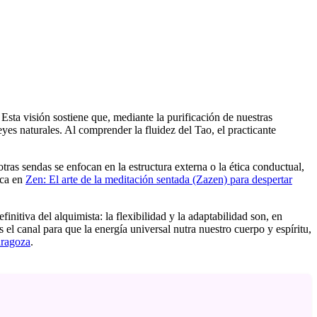
sta visión sostiene que, mediante la purificación de nuestras
yes naturales. Al comprender la fluidez del Tao, el practicante
tras sendas se enfocan en la estructura externa o la ética conductual,
ica en
Zen: El arte de la meditación sentada (Zazen) para despertar
initiva del alquimista: la flexibilidad y la adaptabilidad son, en
s el canal para que la energía universal nutra nuestro cuerpo y espíritu,
aragoza
.