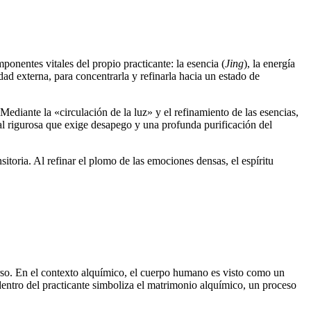
ponentes vitales del propio practicante: la esencia (
Jing
), la energía
idad externa, para concentrarla y refinarla hacia un estado de
Mediante la «circulación de la luz» y el refinamiento de las esencias,
ntal rigurosa que exige desapego y una profunda purificación del
sitoria. Al refinar el plomo de las emociones densas, el espíritu
erso. En el contexto alquímico, el cuerpo humano es visto como un
dentro del practicante simboliza el matrimonio alquímico, un proceso