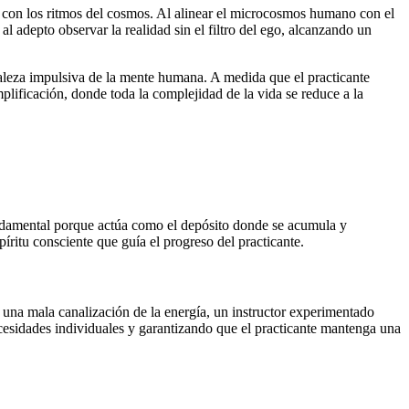
s con los ritmos del cosmos. Al alinear el microcosmos humano con el
l adepto observar la realidad sin el filtro del ego, alcanzando un
uraleza impulsiva de la mente humana. A medida que el practicante
mplificación, donde toda la complejidad de la vida se reduce a la
fundamental porque actúa como el depósito donde se acumula y
íritu consciente que guía el progreso del practicante.
e una mala canalización de la energía, un instructor experimentado
necesidades individuales y garantizando que el practicante mantenga una