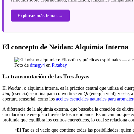
Explorar más temas →
El concepto de Neidan: Alquimia Interna
Foto de
dmsgy4
en
Pixabay
La transmutación de las Tres Joyas
El
Neidan
, o alquimia interna, es la práctica central que utiliza el cu
Jing
(esencia) se refina para convertirse en
Qi
(energía vital), y este, 
apertura sensorial, como los
aceites esenciales naturales para aromate
A diferencia de la alquimia externa, que buscaba la creación de elixires
circulación de energía a través de los meridianos. Es un camino que e
profunda que equilibra los centros energéticos, lo cual se relaciona c
«El Tao es el vacío que contiene todas las posibilidades; quien 