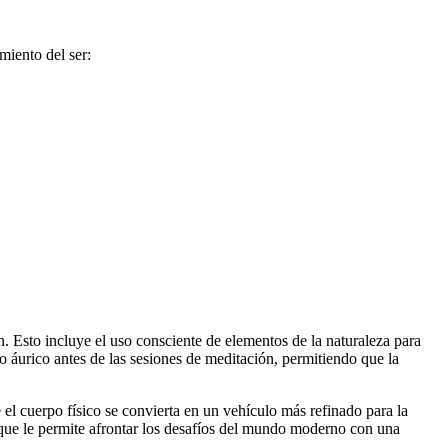
miento del ser:
ón. Esto incluye el uso consciente de elementos de la naturaleza para
 áurico antes de las sesiones de meditación, permitiendo que la
el cuerpo físico se convierta en un vehículo más refinado para la
d que le permite afrontar los desafíos del mundo moderno con una