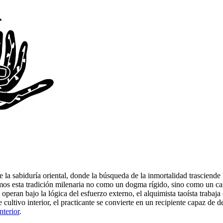
 la sabiduría oriental, donde la búsqueda de la inmortalidad trasciende
mos esta tradición milenaria no como un dogma rígido, sino como un ca
peran bajo la lógica del esfuerzo externo, el alquimista taoísta trabaja 
de cultivo interior, el practicante se convierte en un recipiente capaz de 
nterior
.