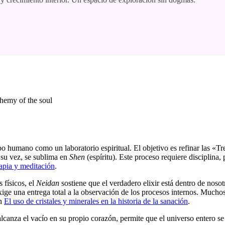
erpo humano como un laboratorio espiritual. El objetivo es refinar las «Tr
a su vez, se sublima en
Shen
(espíritu). Este proceso requiere disciplina,
rapia y meditación
.
 físicos, el
Neidan
sostiene que el verdadero elixir está dentro de nosot
xige una entrega total a la observación de los procesos internos. Mucho
on
El uso de cristales y minerales en la historia de la sanación
.
alcanza el vacío en su propio corazón, permite que el universo entero se 