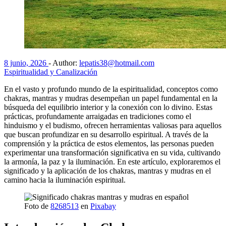
8 junio, 2026
-
Author:
lepatis38@hotmail.com
Espiritualidad y Canalización
En el vasto y profundo mundo de la espiritualidad, conceptos como
chakras, mantras y mudras desempeñan un papel fundamental en la
búsqueda del equilibrio interior y la conexión con lo divino. Estas
prácticas, profundamente arraigadas en tradiciones como el
hinduismo y el budismo, ofrecen herramientas valiosas para aquellos
que buscan profundizar en su desarrollo espiritual. A través de la
comprensión y la práctica de estos elementos, las personas pueden
experimentar una transformación significativa en su vida, cultivando
la armonía, la paz y la iluminación. En este artículo, exploraremos el
significado y la aplicación de los chakras, mantras y mudras en el
camino hacia la iluminación espiritual.
Foto de
8268513
en
Pixabay