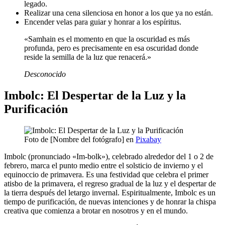
legado.
Realizar una cena silenciosa en honor a los que ya no están.
Encender velas para guiar y honrar a los espíritus.
«Samhain es el momento en que la oscuridad es más
profunda, pero es precisamente en esa oscuridad donde
reside la semilla de la luz que renacerá.»
Desconocido
Imbolc: El Despertar de la Luz y la
Purificación
Foto de [Nombre del fotógrafo] en
Pixabay
Imbolc (pronunciado «Im-bolk»), celebrado alrededor del 1 o 2 de
febrero, marca el punto medio entre el solsticio de invierno y el
equinoccio de primavera. Es una festividad que celebra el primer
atisbo de la primavera, el regreso gradual de la luz y el despertar de
la tierra después del letargo invernal. Espiritualmente, Imbolc es un
tiempo de purificación, de nuevas intenciones y de honrar la chispa
creativa que comienza a brotar en nosotros y en el mundo.