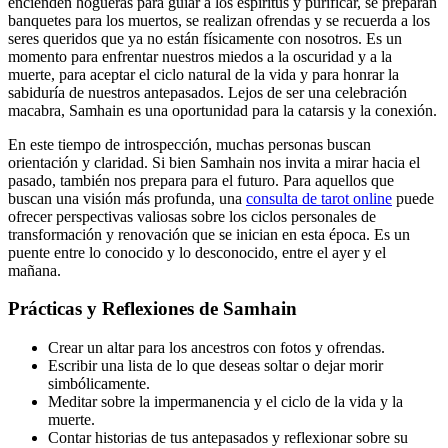
encienden hogueras para guiar a los espíritus y purificar, se preparan
banquetes para los muertos, se realizan ofrendas y se recuerda a los
seres queridos que ya no están físicamente con nosotros. Es un
momento para enfrentar nuestros miedos a la oscuridad y a la
muerte, para aceptar el ciclo natural de la vida y para honrar la
sabiduría de nuestros antepasados. Lejos de ser una celebración
macabra, Samhain es una oportunidad para la catarsis y la conexión.
En este tiempo de introspección, muchas personas buscan
orientación y claridad. Si bien Samhain nos invita a mirar hacia el
pasado, también nos prepara para el futuro. Para aquellos que
buscan una visión más profunda, una
consulta de tarot online
puede
ofrecer perspectivas valiosas sobre los ciclos personales de
transformación y renovación que se inician en esta época. Es un
puente entre lo conocido y lo desconocido, entre el ayer y el
mañana.
Prácticas y Reflexiones de Samhain
Crear un altar para los ancestros con fotos y ofrendas.
Escribir una lista de lo que deseas soltar o dejar morir
simbólicamente.
Meditar sobre la impermanencia y el ciclo de la vida y la
muerte.
Contar historias de tus antepasados y reflexionar sobre su