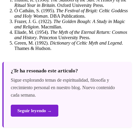
Ritual Year in Britain
. Oxford University Press.
Ó Catháin, S. (1995).
The Festival of Brigit: Celtic Goddess
and Holy Woman
. DBA Publications.
Frazer, J. G. (1922).
The Golden Bough: A Study in Magic
and Religion
. Macmillan.
Eliade, M. (1954).
The Myth of the Eternal Return: Cosmos
and History
. Princeton University Press.
Green, M. (1992).
Dictionary of Celtic Myth and Legend
.
Thames & Hudson.
¿Te ha resonado este artículo?
Sigue explorando temas de espiritualidad, filosofía y
crecimiento personal en nuestro blog. Nuevo contenido
cada semana.
Seguir leyendo →