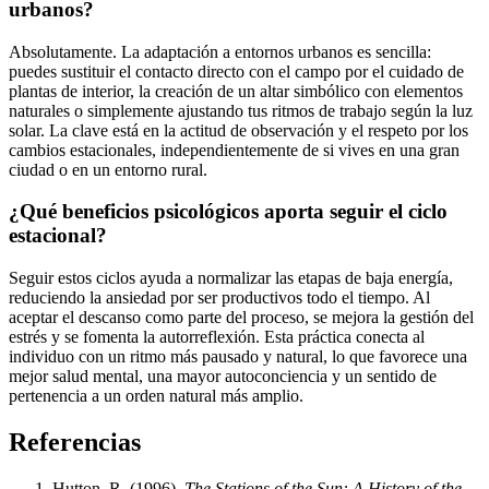
urbanos?
Absolutamente. La adaptación a entornos urbanos es sencilla:
puedes sustituir el contacto directo con el campo por el cuidado de
plantas de interior, la creación de un altar simbólico con elementos
naturales o simplemente ajustando tus ritmos de trabajo según la luz
solar. La clave está en la actitud de observación y el respeto por los
cambios estacionales, independientemente de si vives en una gran
ciudad o en un entorno rural.
¿Qué beneficios psicológicos aporta seguir el ciclo
estacional?
Seguir estos ciclos ayuda a normalizar las etapas de baja energía,
reduciendo la ansiedad por ser productivos todo el tiempo. Al
aceptar el descanso como parte del proceso, se mejora la gestión del
estrés y se fomenta la autorreflexión. Esta práctica conecta al
individuo con un ritmo más pausado y natural, lo que favorece una
mejor salud mental, una mayor autoconciencia y un sentido de
pertenencia a un orden natural más amplio.
Referencias
Hutton, R. (1996).
The Stations of the Sun: A History of the