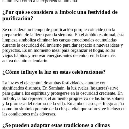
naturaleza como a la experiencia humana.
¿Por qué se considera a Imbolc una festividad de
purificación?
Se considera un tiempo de purificación porque coincide con la
preparación de la tierra para la siembra. En el ámbito espiritual, esta
limpieza simboliza eliminar las cargas emocionales acumuladas
durante la oscuridad del invierno para dar espacio a nuevas ideas y
proyectos. Es un momento ideal para organizar el hogar, soltar
viejos hábitos y renovar energías antes de entrar en la fase más
activa del año calendario.
¿Cómo influye la luz en estas celebraciones?
La luz es el eje central de ambas festividades, aunque con
significados distintos. En Samhain, la luz (velas, hogueras) sirve
para guiar a los espíritus y protegerse en la oscuridad creciente. En
Imbolc, la luz representa el aumento progresivo de las horas solares
y la promesa del retorno de la vida. En ambos casos, el fuego actúa
como un símbolo potente de la chispa vital que sobrevive incluso en
las condiciones más adversas.
¿Se pueden adaptar estas tradiciones a climas