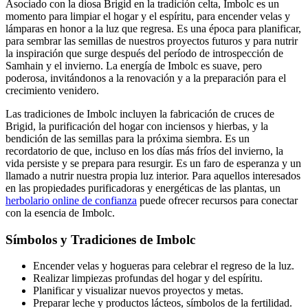
Asociado con la diosa Brigid en la tradición celta, Imbolc es un
momento para limpiar el hogar y el espíritu, para encender velas y
lámparas en honor a la luz que regresa. Es una época para planificar,
para sembrar las semillas de nuestros proyectos futuros y para nutrir
la inspiración que surge después del período de introspección de
Samhain y el invierno. La energía de Imbolc es suave, pero
poderosa, invitándonos a la renovación y a la preparación para el
crecimiento venidero.
Las tradiciones de Imbolc incluyen la fabricación de cruces de
Brigid, la purificación del hogar con inciensos y hierbas, y la
bendición de las semillas para la próxima siembra. Es un
recordatorio de que, incluso en los días más fríos del invierno, la
vida persiste y se prepara para resurgir. Es un faro de esperanza y un
llamado a nutrir nuestra propia luz interior. Para aquellos interesados
en las propiedades purificadoras y energéticas de las plantas, un
herbolario online de confianza
puede ofrecer recursos para conectar
con la esencia de Imbolc.
Símbolos y Tradiciones de Imbolc
Encender velas y hogueras para celebrar el regreso de la luz.
Realizar limpiezas profundas del hogar y del espíritu.
Planificar y visualizar nuevos proyectos y metas.
Preparar leche y productos lácteos, símbolos de la fertilidad.