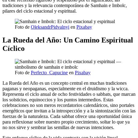
tradiciones y la relevancia contemporánea de Samhain e Imbolc,
pilares del ciclo estacional y espiritual.
Foto de
OleksandrPidvalnyi
en
Pixabay
La Rueda del Año: Un Camino Espiritual
Cíclico
Foto de
Perfecto_Capucine
en
Pixabay
La Rueda del Año es un concepto central en muchas tradiciones
paganas y neopaganas, especialmente en el druidismo y la wicca.
Representa el ciclo anual de ocho festividades o sabbats, que marcan
los solsticios, equinoccios y los puntos intermedios. Estas
celebraciones no son meros recordatorios calendáricos, sino portales
energéticos que invitan a la introspección y a la sintonización con las
fuerzas de la naturaleza. Cada sabbat ofrece una oportunidad única
para reflexionar sobre nuestro propio crecimiento, soltar lo que ya
no nos sirve y sembrar las semillas de nuevas intenciones.
Este enfoque cíclico de la vida contrasta con la visión lineal