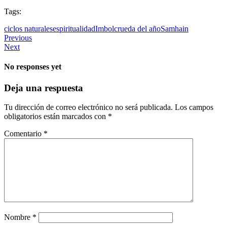
Tags:
ciclos naturales
espiritualidad
Imbolc
rueda del año
Samhain
Previous
Next
No responses yet
Deja una respuesta
Tu dirección de correo electrónico no será publicada.
Los campos
obligatorios están marcados con
*
Comentario
*
Nombre
*