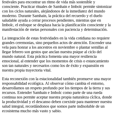
festivales para encontrar un ritmo de vida más sostenible y
consciente. Practicar rituales de Samhain e Imbolc permite sintonizar
con los ciclos naturales, alejándonos de la inmediatez del mundo
moderno. Durante Samhain, la práctica del recuerdo y el duelo
saludable ayuda a cerrar procesos pendientes, mientras que en
Imbolc, el enfoque se desplaza hacia la planificación consciente y la
manifestación de metas personales con paciencia y determinación.
La integración de estas festividades en la vida cotidiana no requiere
grandes ceremonias, sino pequeños actos de atención. Encender una
vela para honrar a los ancestros en noviembre o plantar semillas al
llegar febrero son gestos que anclan nuestra psique al ciclo del
mundo natural. Esta práctica fomenta una mayor resiliencia
emocional, al entender que los momentos de crisis o estancamiento
son tan naturales y necesarios como los de éxito y expansión en
nuestra propia trayectoria vital.
Esta reconexión con la estacionalidad también promueve una mayor
responsabilidad ecológica. Al observar cómo cambia el entorno,
desarrollamos un respeto profundo por los tiempos de la tierra y sus
recursos. Entender Samhain e Imbolc como parte de una rueda
continua nos permite aceptar nuestra propia naturaleza cíclica, donde
la productividad y el descanso deben coexistir para mantener nuestra
salud integral, recordándonos que somos parte indisoluble de un
ecosistema mucho más vasto y sabio.