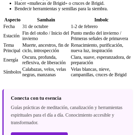
Hacer «muñecas de Brigid» o cruces de Brigid.
Bendecir herramientas y semillas para la siembra.
Aspecto
Samhain
Imbolc
Fecha
31 de octubre
1-2 de febrero
Fin del otoño / Inicio del
Punto medio del invierno /
Estación
invierno
Primeras señales de primavera
Tema
Muerte, ancestros, fin de
Renacimiento, purificación,
Principal
ciclo, introspección
nueva luz, inspiración
Oscura, profunda,
Clara, suave, esperanzadora, de
Energía
reflexiva, de liberación
preparación
Calabazas, velos, velas
Velas blancas, nieve,
Símbolos
negras, manzanas
campanillas, cruces de Brigid
Conecta con tu esencia
Guías prácticas de meditación, canalización y herramientas
espirituales para el día a día. Conocimiento accesible y
transformador.