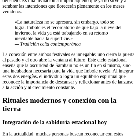
del suelo. Es una invitación a limpiar aquello que ya no sirve y a
sembrar las intenciones que florecerán plenamente en los meses
venideros.
«La naturaleza no se apresura, sin embargo, todo se
logra. Imbolc es el recordatorio de que bajo la nieve del
invierno, la vida ya está trabajando en su retorno
inevitable hacia la superficie.»
— Tradición celta contemporánea
La conexión entre ambos festivales es innegable: uno cierra la puerta
al pasado y el otro abre la ventana al futuro. Este ciclo estacional
enseña que la oscuridad de Samhain no es un fin en sí mismo, sino
una incubadora necesaria para la vida que Imbolc revela. Al integrar
estas dos energías, el individuo logra un equilibrio espiritual que
reconoce la importancia de descansar y reflexionar antes de lanzarse
a la acción y al crecimiento constante.
Rituales modernos y conexión con la
tierra
Integración de la sabiduría estacional hoy
En la actualidad, muchas personas buscan reconectar con estos