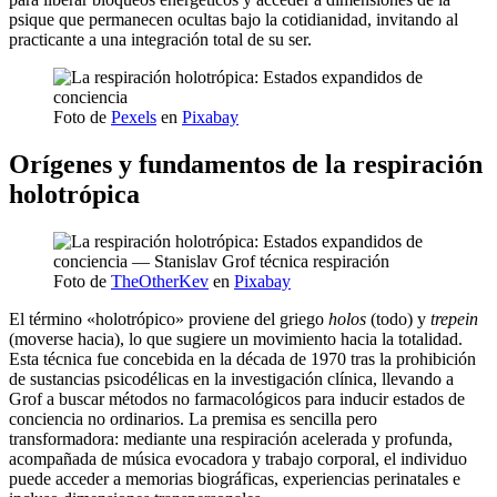
psique que permanecen ocultas bajo la cotidianidad, invitando al
practicante a una integración total de su ser.
Foto de
Pexels
en
Pixabay
Orígenes y fundamentos de la respiración
holotrópica
Foto de
TheOtherKev
en
Pixabay
El término «holotrópico» proviene del griego
holos
(todo) y
trepein
(moverse hacia), lo que sugiere un movimiento hacia la totalidad.
Esta técnica fue concebida en la década de 1970 tras la prohibición
de sustancias psicodélicas en la investigación clínica, llevando a
Grof a buscar métodos no farmacológicos para inducir estados de
conciencia no ordinarios. La premisa es sencilla pero
transformadora: mediante una respiración acelerada y profunda,
acompañada de música evocadora y trabajo corporal, el individuo
puede acceder a memorias biográficas, experiencias perinatales e