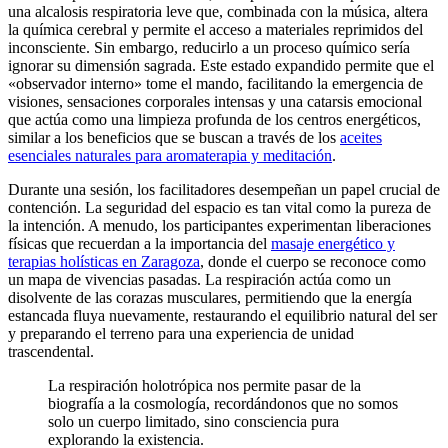
una alcalosis respiratoria leve que, combinada con la música, altera
la química cerebral y permite el acceso a materiales reprimidos del
inconsciente. Sin embargo, reducirlo a un proceso químico sería
ignorar su dimensión sagrada. Este estado expandido permite que el
«observador interno» tome el mando, facilitando la emergencia de
visiones, sensaciones corporales intensas y una catarsis emocional
que actúa como una limpieza profunda de los centros energéticos,
similar a los beneficios que se buscan a través de los
aceites
esenciales naturales para aromaterapia y meditación
.
Durante una sesión, los facilitadores desempeñan un papel crucial de
contención. La seguridad del espacio es tan vital como la pureza de
la intención. A menudo, los participantes experimentan liberaciones
físicas que recuerdan a la importancia del
masaje energético y
terapias holísticas en Zaragoza
, donde el cuerpo se reconoce como
un mapa de vivencias pasadas. La respiración actúa como un
disolvente de las corazas musculares, permitiendo que la energía
estancada fluya nuevamente, restaurando el equilibrio natural del ser
y preparando el terreno para una experiencia de unidad
trascendental.
La respiración holotrópica nos permite pasar de la
biografía a la cosmología, recordándonos que no somos
solo un cuerpo limitado, sino consciencia pura
explorando la existencia.