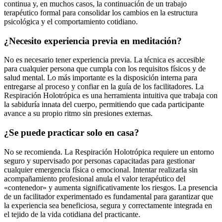
continua y, en muchos casos, la continuación de un trabajo
terapéutico formal para consolidar los cambios en la estructura
psicológica y el comportamiento cotidiano.
¿Necesito experiencia previa en meditación?
No es necesario tener experiencia previa. La técnica es accesible
para cualquier persona que cumpla con los requisitos físicos y de
salud mental. Lo más importante es la disposición interna para
entregarse al proceso y confiar en la guía de los facilitadores. La
Respiración Holotrópica es una herramienta intuitiva que trabaja con
la sabiduría innata del cuerpo, permitiendo que cada participante
avance a su propio ritmo sin presiones externas.
¿Se puede practicar solo en casa?
No se recomienda. La Respiración Holotrópica requiere un entorno
seguro y supervisado por personas capacitadas para gestionar
cualquier emergencia física o emocional. Intentar realizarla sin
acompañamiento profesional anula el valor terapéutico del
«contenedor» y aumenta significativamente los riesgos. La presencia
de un facilitador experimentado es fundamental para garantizar que
la experiencia sea beneficiosa, segura y correctamente integrada en
el tejido de la vida cotidiana del practicante.