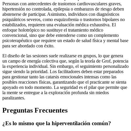
Personas con antecedentes de trastornos cardiovasculares graves,
hipertensión no controlada, epilepsia o embarazos de riesgo deben
abstenerse de participar. Asimismo, individuos con diagnósticos
psiquiátricos severos, como esquizofrenia o trastornos bipolares no
estabilizados, requieren una evaluación médica exhaustiva. El
enfoque holotrópico no sustituye el tratamiento médico
convencional, sino que debe entenderse como un complemento
psicoterapéutico que requiere un estado de salud física y mental base
para ser abordado con éxito.
El diseño de las sesiones suele realizarse en grupos, lo que genera
un campo de energía colectiva que, según la teoría de Grof, potencia
la experiencia individual. Sin embargo, el seguimiento personalizado
sigue siendo la prioridad. Los facilitadores deben estar preparados
para gestionar tanto las catarsis emocionales intensas como las
posibles reacciones físicas, garantizando que el practicante se sienta
apoyado en todo momento. La seguridad es el pilar que permite que
la mente se entregue a la exploración profunda sin miedos
paralizantes.
Preguntas Frecuentes
¿Es lo mismo que la hiperventilación común?