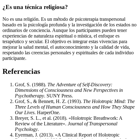
¿Es una técnica religiosa?
No es una religión. Es un método de psicoterapia transpersonal
basado en la psicología profunda y la investigación de los estados no
ordinarios de conciencia. Aunque los participantes pueden tener
experiencias de naturaleza espiritual o mística, el enfoque es
terapéutico y secular. El objetivo es integrar estas vivencias para
mejorar la salud mental, el autoconocimiento y la calidad de vida,
respetando las creencias personales y espirituales de cada individuo
participante.
Referencias
Grof, S. (1988).
The Adventure of Self-Discovery:
Dimensions of Consciousness and New Perspectives in
Psychotherapy
. SUNY Press.
Grof, S., & Bennett, H. Z. (1993).
The Holotropic Mind: The
Three Levels of Human Consciousness and How They Shape
Our Lives
. HarperOne.
Breyer, S. L., et al. (2018). «Holotropic Breathwork: A
Review of the Literature».
Journal of Transpersonal
Psychology
.
Eyerman, J. (2013). «A Clinical Report of Holotropic