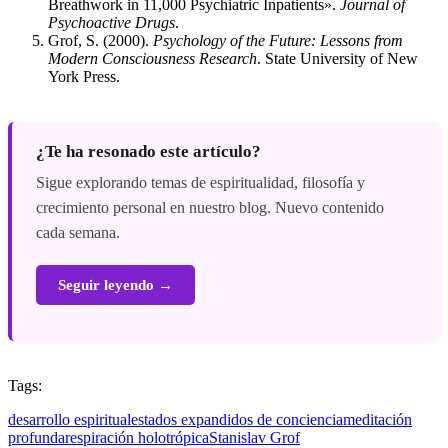
Breathwork in 11,000 Psychiatric Inpatients».
Journal of
Psychoactive Drugs
.
Grof, S. (2000).
Psychology of the Future: Lessons from
Modern Consciousness Research
. State University of New
York Press.
¿Te ha resonado este artículo?
Sigue explorando temas de espiritualidad, filosofía y
crecimiento personal en nuestro blog. Nuevo contenido
cada semana.
Seguir leyendo →
Tags:
desarrollo espiritual
estados expandidos de conciencia
meditación
profunda
respiración holotrópica
Stanislav Grof