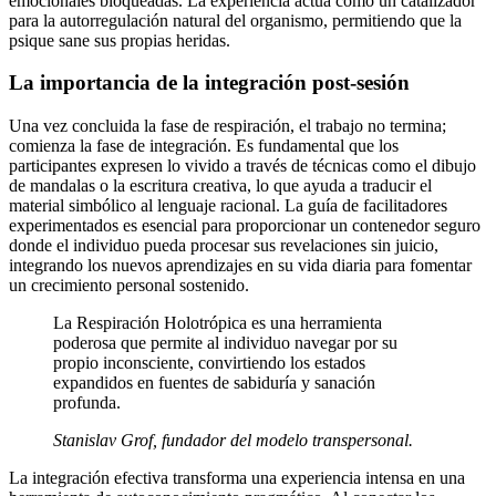
emocionales bloqueadas. La experiencia actúa como un catalizador
para la autorregulación natural del organismo, permitiendo que la
psique sane sus propias heridas.
La importancia de la integración post-sesión
Una vez concluida la fase de respiración, el trabajo no termina;
comienza la fase de integración. Es fundamental que los
participantes expresen lo vivido a través de técnicas como el dibujo
de mandalas o la escritura creativa, lo que ayuda a traducir el
material simbólico al lenguaje racional. La guía de facilitadores
experimentados es esencial para proporcionar un contenedor seguro
donde el individuo pueda procesar sus revelaciones sin juicio,
integrando los nuevos aprendizajes en su vida diaria para fomentar
un crecimiento personal sostenido.
La Respiración Holotrópica es una herramienta
poderosa que permite al individuo navegar por su
propio inconsciente, convirtiendo los estados
expandidos en fuentes de sabiduría y sanación
profunda.
Stanislav Grof, fundador del modelo transpersonal.
La integración efectiva transforma una experiencia intensa en una