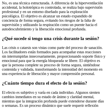
No, es una técnica estructurada. A diferencia de la hiperventilación
accidental, la holotrópica es controlada, se realiza bajo supervisión
profesional y en un entorno diseñado para la exploración
psicológica. El objetivo es alcanzar un estado expandido de
conciencia de forma segura, evitando los riesgos de la falta de
supervisión y utilizando la respiración como un puente hacia el
autodescubrimiento y la liberación emocional profunda.
¿Qué sucede si tengo una crisis durante la sesión?
Las crisis o catarsis son vistas como parte del proceso de sanación.
Los facilitadores están formados para acompañar estas reacciones
sin interrumpirlas innecesariamente, proporcionando soporte físico y
emocional para que la energía bloqueada se libere. El objetivo es
que la persona complete su proceso de forma segura, sintiéndose
contenida y validada, transformando la intensidad del momento en
una experiencia de liberación y mayor comprensión personal.
¿Cuánto tiempo dura el efecto de la sesión?
El efecto es subjetivo y varía en cada individuo. Algunos sienten
cambios inmediatos en su estado de ánimo y claridad mental,
mientras que la integración profunda puede extenderse durante días
o semanas. Es un proceso dinámico que suele requerir reflexión