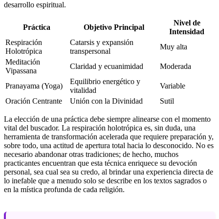
desarrollo espiritual.
Nivel de
Práctica
Objetivo Principal
Intensidad
Respiración
Catarsis y expansión
Muy alta
Holotrópica
transpersonal
Meditación
Claridad y ecuanimidad
Moderada
Vipassana
Equilibrio energético y
Pranayama (Yoga)
Variable
vitalidad
Oración Centrante
Unión con la Divinidad
Sutil
La elección de una práctica debe siempre alinearse con el momento
vital del buscador. La respiración holotrópica es, sin duda, una
herramienta de transformación acelerada que requiere preparación y,
sobre todo, una actitud de apertura total hacia lo desconocido. No es
necesario abandonar otras tradiciones; de hecho, muchos
practicantes encuentran que esta técnica enriquece su devoción
personal, sea cual sea su credo, al brindar una experiencia directa de
lo inefable que a menudo solo se describe en los textos sagrados o
en la mística profunda de cada religión.