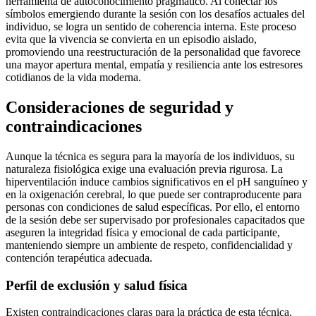
herramienta de autoconocimiento pragmático. Al conectar los
símbolos emergiendo durante la sesión con los desafíos actuales del
individuo, se logra un sentido de coherencia interna. Este proceso
evita que la vivencia se convierta en un episodio aislado,
promoviendo una reestructuración de la personalidad que favorece
una mayor apertura mental, empatía y resiliencia ante los estresores
cotidianos de la vida moderna.
Consideraciones de seguridad y
contraindicaciones
Aunque la técnica es segura para la mayoría de los individuos, su
naturaleza fisiológica exige una evaluación previa rigurosa. La
hiperventilación induce cambios significativos en el pH sanguíneo y
en la oxigenación cerebral, lo que puede ser contraproducente para
personas con condiciones de salud específicas. Por ello, el entorno
de la sesión debe ser supervisado por profesionales capacitados que
aseguren la integridad física y emocional de cada participante,
manteniendo siempre un ambiente de respeto, confidencialidad y
contención terapéutica adecuada.
Perfil de exclusión y salud física
Existen contraindicaciones claras para la práctica de esta técnica.