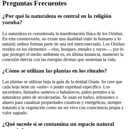
Preguntas Frecuentes
¿Por qué la naturaleza es central en la religión
yoruba?
La naturaleza es considerada la manifestación física de los Orishas.
En esta cosmovisión, no existe una dualidad entre lo humano y lo
natural; ambos forman parte de una red interconectada. Los Orishas
residen en los elementos —ríos, bosques, metales y rayos—, por lo
que proteger el medio ambiente es, en última instancia, mantener la
conexión directa con las energías divinas que sustentan la vida.
¿Cómo se utilizan las plantas en los rituales?
Las plantas se utilizan bajo la guía de la deidad Osain. Se cree que
cada hoja tiene un «ashe» o poder espiritual específico. Los
sacerdotes, llamados santeros o babalawos, piden permiso a la
naturaleza antes de recolectarlas. Se usan en baños, infusiones o
altares para canalizar propiedades curativas y energéticas, siempre
tratando a la vegetación como un ser vivo con consciencia propia y
valor sagrado.
¿Qué sucede si se contamina un espacio natural