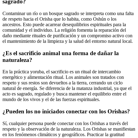
sagrado?
Contaminar un río o un bosque sagrado se interpreta como una falta
de respeto hacia el Orisha que lo habita, como Oshún o los
ancestros. Esto puede acarrear desequilibrios espirituales para la
comunidad y el individuo. La religión fomenta la reparación del
daño mediante rituales de purificación y un compromiso activo con
el mantenimiento de la limpieza y la salud del entorno natural local.
¿Es el sacrificio animal una forma de dañar la
naturaleza?
En la práctica yoruba, el sacrificio es un ritual de intercambio
energético y alimentación ritual. Los animales son tratados con
respeto y sus restos son devueltos a la tierra, cerrando un ciclo
natural de energía. Se diferencia de la matanza industrial, ya que el
acto es sagrado, regulado y busca mantener el equilibrio entre el
mundo de los vivos y el de las fuerzas espirituales.
¿Pueden los no iniciados conectar con los Orishas?
Sí, cualquier persona puede conectar con los Orishas a través del
respeto y la observación de la naturaleza. Los Orishas se manifiestan
en los fenómenos climáticos y geográficos. Practicar la gratitud