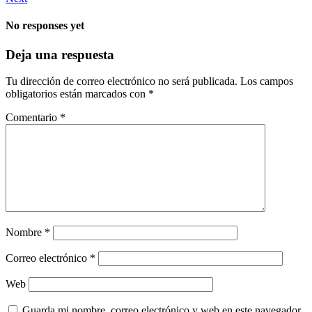
No responses yet
Deja una respuesta
Tu dirección de correo electrónico no será publicada.
Los campos
obligatorios están marcados con
*
Comentario
*
Nombre
*
Correo electrónico
*
Web
Guarda mi nombre, correo electrónico y web en este navegador