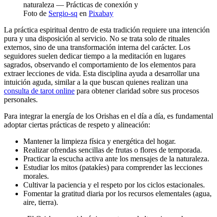
Foto de
Sergio-sq
en
Pixabay
La práctica espiritual dentro de esta tradición requiere una intención
pura y una disposición al servicio. No se trata solo de rituales
externos, sino de una transformación interna del carácter. Los
seguidores suelen dedicar tiempo a la meditación en lugares
sagrados, observando el comportamiento de los elementos para
extraer lecciones de vida. Esta disciplina ayuda a desarrollar una
intuición aguda, similar a la que buscan quienes realizan una
consulta de tarot online
para obtener claridad sobre sus procesos
personales.
Para integrar la energía de los Orishas en el día a día, es fundamental
adoptar ciertas prácticas de respeto y alineación:
Mantener la limpieza física y energética del hogar.
Realizar ofrendas sencillas de frutas o flores de temporada.
Practicar la escucha activa ante los mensajes de la naturaleza.
Estudiar los mitos (patakíes) para comprender las lecciones
morales.
Cultivar la paciencia y el respeto por los ciclos estacionales.
Fomentar la gratitud diaria por los recursos elementales (agua,
aire, tierra).