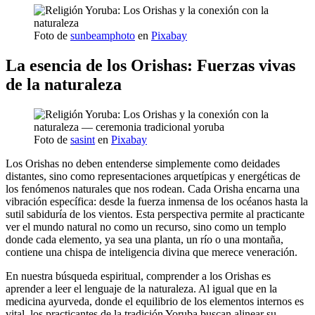
Foto de
sunbeamphoto
en
Pixabay
La esencia de los Orishas: Fuerzas vivas
de la naturaleza
Foto de
sasint
en
Pixabay
Los Orishas no deben entenderse simplemente como deidades
distantes, sino como representaciones arquetípicas y energéticas de
los fenómenos naturales que nos rodean. Cada Orisha encarna una
vibración específica: desde la fuerza inmensa de los océanos hasta la
sutil sabiduría de los vientos. Esta perspectiva permite al practicante
ver el mundo natural no como un recurso, sino como un templo
donde cada elemento, ya sea una planta, un río o una montaña,
contiene una chispa de inteligencia divina que merece veneración.
En nuestra búsqueda espiritual, comprender a los Orishas es
aprender a leer el lenguaje de la naturaleza. Al igual que en la
medicina ayurveda, donde el equilibrio de los elementos internos es
vital, los practicantes de la tradición Yoruba buscan alinear su