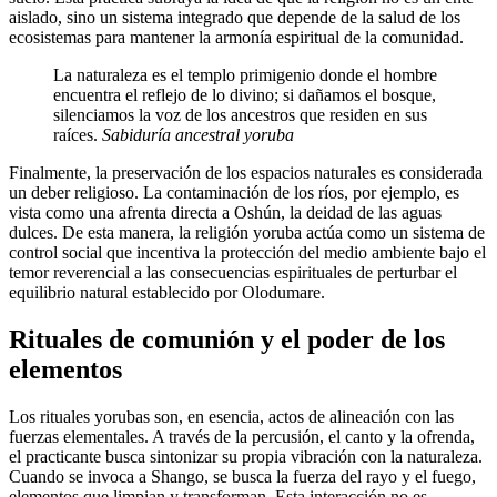
aislado, sino un sistema integrado que depende de la salud de los
ecosistemas para mantener la armonía espiritual de la comunidad.
La naturaleza es el templo primigenio donde el hombre
encuentra el reflejo de lo divino; si dañamos el bosque,
silenciamos la voz de los ancestros que residen en sus
raíces.
Sabiduría ancestral yoruba
Finalmente, la preservación de los espacios naturales es considerada
un deber religioso. La contaminación de los ríos, por ejemplo, es
vista como una afrenta directa a Oshún, la deidad de las aguas
dulces. De esta manera, la religión yoruba actúa como un sistema de
control social que incentiva la protección del medio ambiente bajo el
temor reverencial a las consecuencias espirituales de perturbar el
equilibrio natural establecido por Olodumare.
Rituales de comunión y el poder de los
elementos
Los rituales yorubas son, en esencia, actos de alineación con las
fuerzas elementales. A través de la percusión, el canto y la ofrenda,
el practicante busca sintonizar su propia vibración con la naturaleza.
Cuando se invoca a Shango, se busca la fuerza del rayo y el fuego,
elementos que limpian y transforman. Esta interacción no es