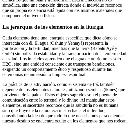
simbólica, sino una conexión directa donde el individuo reconoce
que su propia existencia está tejida con los mismos materiales que
componen el universo físico.
La jerarquía de los elementos en la liturgia
Cada elemento tiene una jerarquía específica que dicta cómo se
interactúa con él. El agua (Oshún y Yemayá) representa la
purificación y la fertilidad, mientras que la tierra (Babalu Ayé y
Onilé) simboliza la estabilidad y la transformación de la enfermedad
en salud. Los iniciados aprenden que el agua de un río no es solo
H2O, sino una entidad consciente que transporta bendiciones,
exigiendo un comportamiento ético y respetuoso durante las
ceremonias de inmersión o limpieza espiritual.
La práctica de la adivinación, como el sistema de Ifá, también
depende de los elementos naturales, utilizando semillas (ikines) que
provienen de la palma. Estos objetos sagrados son el puente de
comunicación entre lo terrenal y lo divino. Al manipular estos
elementos, el sacerdote reconoce que la sabiduría no es humana,
sino que fluye de la naturaleza misma hacia el individuo,
consolidando la idea de que todo lo que necesitamos para entender
nuestro destino se encuentra oculto en los elementos que nos rodean.