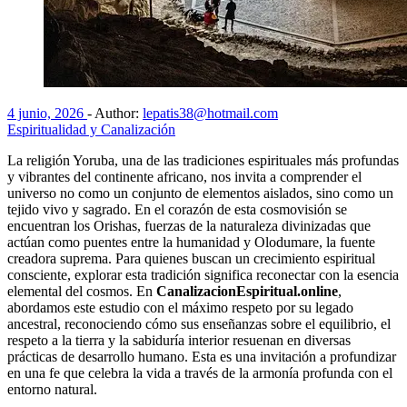
4 junio, 2026
-
Author:
lepatis38@hotmail.com
Espiritualidad y Canalización
La religión Yoruba, una de las tradiciones espirituales más profundas
y vibrantes del continente africano, nos invita a comprender el
universo no como un conjunto de elementos aislados, sino como un
tejido vivo y sagrado. En el corazón de esta cosmovisión se
encuentran los Orishas, fuerzas de la naturaleza divinizadas que
actúan como puentes entre la humanidad y Olodumare, la fuente
creadora suprema. Para quienes buscan un crecimiento espiritual
consciente, explorar esta tradición significa reconectar con la esencia
elemental del cosmos. En
CanalizacionEspiritual.online
,
abordamos este estudio con el máximo respeto por su legado
ancestral, reconociendo cómo sus enseñanzas sobre el equilibrio, el
respeto a la tierra y la sabiduría interior resuenan en diversas
prácticas de desarrollo humano. Esta es una invitación a profundizar
en una fe que celebra la vida a través de la armonía profunda con el
entorno natural.