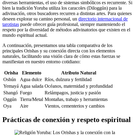
diversas herramientas, el uso de sistemas simbólicos es recurrente. Si
bien la tradición Yoruba utiliza los caracoles (Diloggún) para la
adivinación, otros buscadores recurren a distintas artes. Para quienes
deseen explorar su camino personal, un
directorio internacional de
tarotistas
puede ofrecer guía profesional, siempre manteniendo el
respeto por la diversidad de métodos adivinatorios que existen en el
mundo espiritual actual.
A continuación, presentamos una tabla comparativa de los
principales Orishas y su conexión directa con los elementos
naturales, facilitando una visión clara de cómo estas fuerzas se
manifiestan en nuestro entorno cotidiano:
Orisha
Elemento
Atributo Natural
Oshún
Agua dulce
Ríos, dulzura y fertilidad
Yemayá
Agua salada
Océanos, maternidad y profundidad
Shangó
Fuego
Relámpagos, justicia y pasión
Oggún
Tierra/Metal
Montañas, trabajo y herramientas
Oya
Aire
Vientos, cementerios y cambios
Prácticas de conexión y respeto espiritual