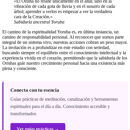
«El Orisha no reside únicamente en el altar, sino en la
vibración de cada gota de lluvia y en el susurro de cada
árbol; aprender a verlos es empezar a ver la verdadera
cara de la Creación.»
Sabiduría ancestral Yoruba
El camino de la espiritualidad Yoruba es, en última instancia, un
camino de responsabilidad personal. Al reconocer que somos parte
integral de un sistema vivo, nuestras acciones cobran un peso mayor.
La invitación es a profundizar en este estudio con seriedad,
buscando siempre el equilibrio entre el conocimiento intelectual y la
experiencia vivida en el corazón, permitiendo que la sabiduría de los
Orishas guíe nuestro crecimiento personal hacia una existencia más
plena y consciente.
Conecta con tu esencia
Guías prácticas de meditación, canalización y herramientas
espirituales para el día a día. Conocimiento accesible y
transformador.
Ver guías prácticas →