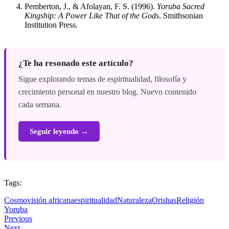
Pemberton, J., & Afolayan, F. S. (1996).
Yoruba Sacred
Kingship: A Power Like That of the Gods
. Smithsonian
Institution Press.
¿Te ha resonado este artículo?
Sigue explorando temas de espiritualidad, filosofía y
crecimiento personal en nuestro blog. Nuevo contenido
cada semana.
Seguir leyendo →
Tags:
Cosmovisión africana
espiritualidad
Naturaleza
Orishas
Religión
Yoruba
Previous
Next