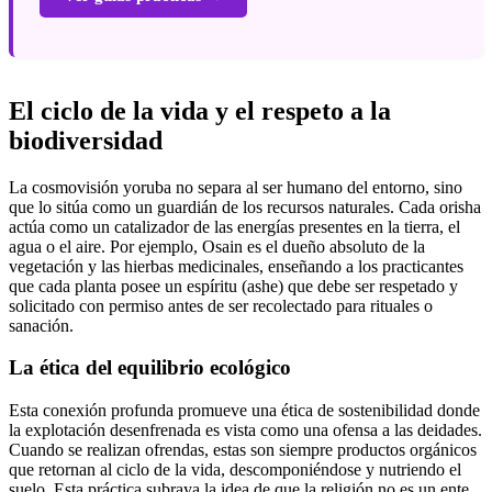
El ciclo de la vida y el respeto a la
biodiversidad
La cosmovisión yoruba no separa al ser humano del entorno, sino
que lo sitúa como un guardián de los recursos naturales. Cada orisha
actúa como un catalizador de las energías presentes en la tierra, el
agua o el aire. Por ejemplo, Osain es el dueño absoluto de la
vegetación y las hierbas medicinales, enseñando a los practicantes
que cada planta posee un espíritu (ashe) que debe ser respetado y
solicitado con permiso antes de ser recolectado para rituales o
sanación.
La ética del equilibrio ecológico
Esta conexión profunda promueve una ética de sostenibilidad donde
la explotación desenfrenada es vista como una ofensa a las deidades.
Cuando se realizan ofrendas, estas son siempre productos orgánicos
que retornan al ciclo de la vida, descomponiéndose y nutriendo el
suelo. Esta práctica subraya la idea de que la religión no es un ente