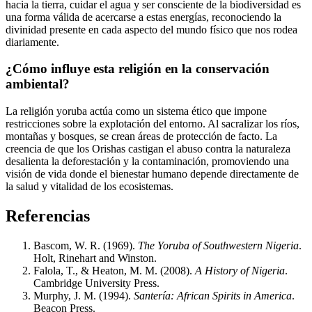
hacia la tierra, cuidar el agua y ser consciente de la biodiversidad es
una forma válida de acercarse a estas energías, reconociendo la
divinidad presente en cada aspecto del mundo físico que nos rodea
diariamente.
¿Cómo influye esta religión en la conservación
ambiental?
La religión yoruba actúa como un sistema ético que impone
restricciones sobre la explotación del entorno. Al sacralizar los ríos,
montañas y bosques, se crean áreas de protección de facto. La
creencia de que los Orishas castigan el abuso contra la naturaleza
desalienta la deforestación y la contaminación, promoviendo una
visión de vida donde el bienestar humano depende directamente de
la salud y vitalidad de los ecosistemas.
Referencias
Bascom, W. R. (1969).
The Yoruba of Southwestern Nigeria
.
Holt, Rinehart and Winston.
Falola, T., & Heaton, M. M. (2008).
A History of Nigeria
.
Cambridge University Press.
Murphy, J. M. (1994).
Santería: African Spirits in America
.
Beacon Press.