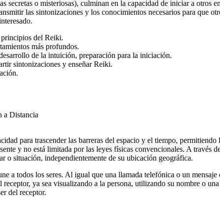
secretas o misteriosas), culminan en la capacidad de iniciar a otros e
nsmitir las sintonizaciones y los conocimientos necesarios para que otro
interesado.
principios del Reiki.
atamientos más profundos.
esarrollo de la intuición, preparación para la iniciación.
tir sintonizaciones y enseñar Reiki.
ación.
cidad para trascender las barreras del espacio y el tiempo, permitiendo 
ente y no está limitada por las leyes físicas convencionales. A través d
ar o situación, independientemente de su ubicación geográfica.
e a todos los seres. Al igual que una llamada telefónica o un mensaje de
l receptor, ya sea visualizando a la persona, utilizando su nombre o una 
er del receptor.