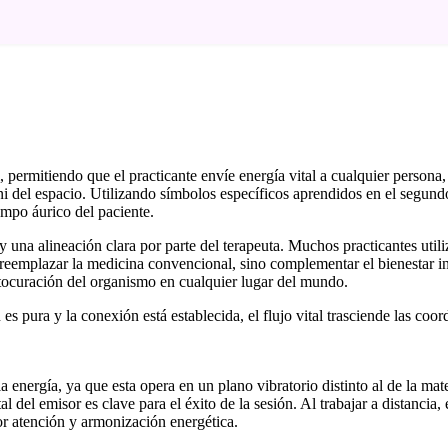
, permitiendo que el practicante envíe energía vital a cualquier persona
ni del espacio. Utilizando símbolos específicos aprendidos en el segundo 
ampo áurico del paciente.
 y una alineación clara por parte del terapeuta. Muchos practicantes util
ca reemplazar la medicina convencional, sino complementar el bienestar 
autocuración del organismo en cualquier lugar del mundo.
s pura y la conexión está establecida, el flujo vital trasciende las coor
la energía, ya que esta opera en un plano vibratorio distinto al de la 
 del emisor es clave para el éxito de la sesión. Al trabajar a distancia,
or atención y armonización energética.