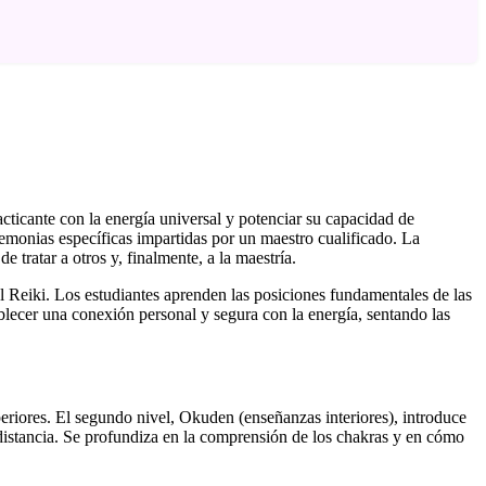
acticante con la energía universal y potenciar su capacidad de
remonias específicas impartidas por un maestro cualificado. La
 tratar a otros y, finalmente, a la maestría.
l Reiki. Los estudiantes aprenden las posiciones fundamentales de las
ablecer una conexión personal y segura con la energía, sentando las
periores. El segundo nivel, Okuden (enseñanzas interiores), introduce
 distancia. Se profundiza en la comprensión de los chakras y en cómo