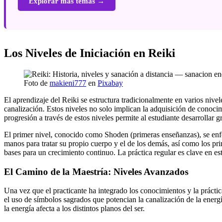
Explorar más temas →
Los Niveles de Iniciación en Reiki
Foto de
makieni777
en
Pixabay
El aprendizaje del Reiki se estructura tradicionalmente en varios nive
canalización. Estos niveles no solo implican la adquisición de conocim
progresión a través de estos niveles permite al estudiante desarrollar g
El primer nivel, conocido como Shoden (primeras enseñanzas), se enfo
manos para tratar su propio cuerpo y el de los demás, así como los pri
bases para un crecimiento continuo. La práctica regular es clave en est
El Camino de la Maestría: Niveles Avanzados
Una vez que el practicante ha integrado los conocimientos y la prácti
el uso de símbolos sagrados que potencian la canalización de la energ
la energía afecta a los distintos planos del ser.