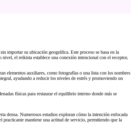
, sin importar su ubicación geográfica. Este proceso se basa en la
nivel, el reikista establece una conexión intencional con el receptor,
izan elementos auxiliares, como fotografías o una lista con los nombres
integral, ayudando a reducir los niveles de estrés y promoviendo un
denadas físicas para restaurar el equilibrio interno donde más se
materia densa. Numerosos estudios exploran cómo la intención enfocada
 el practicante mantiene una actitud de servicio, permitiendo que la