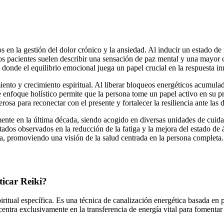
os en la gestión del dolor crónico y la ansiedad. Al inducir un estado de
Los pacientes suelen describir una sensación de paz mental y una mayor 
 donde el equilibrio emocional juega un papel crucial en la respuesta i
iento y crecimiento espiritual. Al liberar bloqueos energéticos acumula
enfoque holístico permite que la persona tome un papel activo en su p
a para reconectar con el presente y fortalecer la resiliencia ante las d
mente en la última década, siendo acogido en diversas unidades de cuid
tados observados en la reducción de la fatiga y la mejora del estado de 
a, promoviendo una visión de la salud centrada en la persona completa.
ticar Reiki?
piritual específica. Es una técnica de canalización energética basada en
centra exclusivamente en la transferencia de energía vital para fomentar 