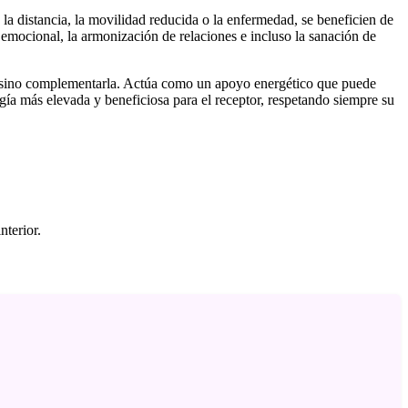
 la distancia, la movilidad reducida o la enfermedad, se beneficien de
yo emocional, la armonización de relaciones e incluso la sanación de
al, sino complementarla. Actúa como un apoyo energético que puede
rgía más elevada y beneficiosa para el receptor, respetando siempre su
nterior.