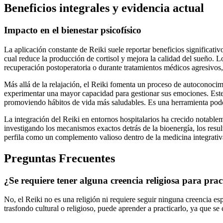
Beneficios integrales y evidencia actual
Impacto en el bienestar psicofísico
La aplicación constante de Reiki suele reportar beneficios significativ
cual reduce la producción de cortisol y mejora la calidad del sueño. 
recuperación postoperatoria o durante tratamientos médicos agresivos,
Más allá de la relajación, el Reiki fomenta un proceso de autoconocim
experimentar una mayor capacidad para gestionar sus emociones. Este 
promoviendo hábitos de vida más saludables. Es una herramienta poderos
La integración del Reiki en entornos hospitalarios ha crecido notable
investigando los mecanismos exactos detrás de la bioenergía, los resul
perfila como un complemento valioso dentro de la medicina integrativ
Preguntas Frecuentes
¿Se requiere tener alguna creencia religiosa para prac
No, el Reiki no es una religión ni requiere seguir ninguna creencia es
trasfondo cultural o religioso, puede aprender a practicarlo, ya que se 