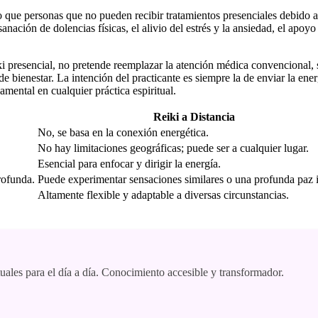
o que personas que no pueden recibir tratamientos presenciales debido a
sanación de dolencias físicas, el alivio del estrés y la ansiedad, el apo
Reiki presencial, no pretende reemplazar la atención médica convencion
 bienestar. La intención del practicante es siempre la de enviar la ene
amental en cualquier práctica espiritual.
Reiki a Distancia
No, se basa en la conexión energética.
No hay limitaciones geográficas; puede ser a cualquier lugar.
Esencial para enfocar y dirigir la energía.
rofunda.
Puede experimentar sensaciones similares o una profunda paz i
Altamente flexible y adaptable a diversas circunstancias.
tuales para el día a día. Conocimiento accesible y transformador.