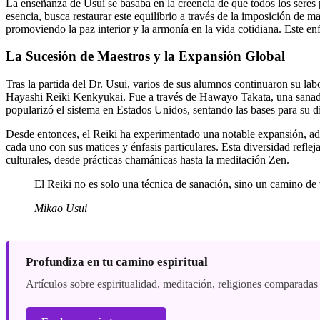
La enseñanza de Usui se basaba en la creencia de que todos los seres 
esencia, busca restaurar este equilibrio a través de la imposición de 
promoviendo la paz interior y la armonía en la vida cotidiana. Este enf
La Sucesión de Maestros y la Expansión Global
Tras la partida del Dr. Usui, varios de sus alumnos continuaron su labo
Hayashi Reiki Kenkyukai. Fue a través de Hawayo Takata, una sanador
popularizó el sistema en Estados Unidos, sentando las bases para su d
Desde entonces, el Reiki ha experimentado una notable expansión, adap
cada uno con sus matices y énfasis particulares. Esta diversidad reflej
culturales, desde prácticas chamánicas hasta la meditación Zen.
El Reiki no es solo una técnica de sanación, sino un camino de 
Mikao Usui
Profundiza en tu camino espiritual
Artículos sobre espiritualidad, meditación, religiones comparadas