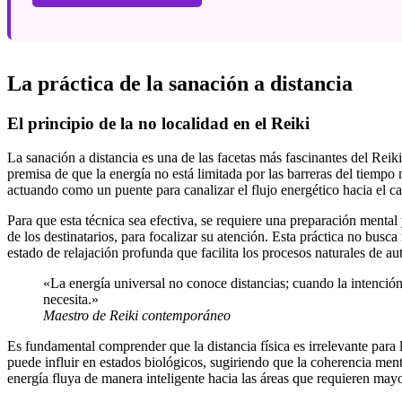
La práctica de la sanación a distancia
El principio de la no localidad en el Reiki
La sanación a distancia es una de las facetas más fascinantes del Reiki
premisa de que la energía no está limitada por las barreras del tiempo 
actuando como un puente para canalizar el flujo energético hacia el c
Para que esta técnica sea efectiva, se requiere una preparación mental
de los destinatarios, para focalizar su atención. Esta práctica no bus
estado de relajación profunda que facilita los procesos naturales de 
«La energía universal no conoce distancias; cuando la intención e
necesita.»
Maestro de Reiki contemporáneo
Es fundamental comprender que la distancia física es irrelevante para 
puede influir en estados biológicos, sugiriendo que la coherencia mental
energía fluya de manera inteligente hacia las áreas que requieren may