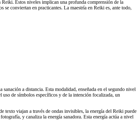
n Reiki. Estos niveles implican una profunda comprensión de la
s se conviertan en practicantes. La maestría en Reiki es, ante todo,
la sanación a distancia. Esta modalidad, enseñada en el segundo nivel
el uso de símbolos específicos y de la intención focalizada, un
 texto viajan a través de ondas invisibles, la energía del Reiki puede
fotografía, y canaliza la energía sanadora. Esta energía actúa a nivel