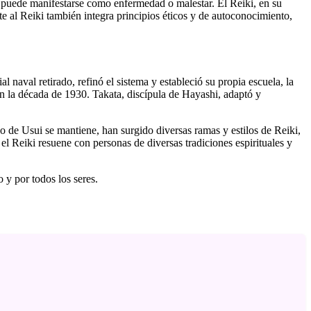
ía puede manifestarse como enfermedad o malestar. El Reiki, en su
te al Reiki también integra principios éticos y de autoconocimiento,
 naval retirado, refinó el sistema y estableció su propia escuela, la
 la década de 1930. Takata, discípula de Hayashi, adaptó y
o de Usui se mantiene, han surgido diversas ramas y estilos de Reiki,
 el Reiki resuene con personas de diversas tradiciones espirituales y
 y por todos los seres.