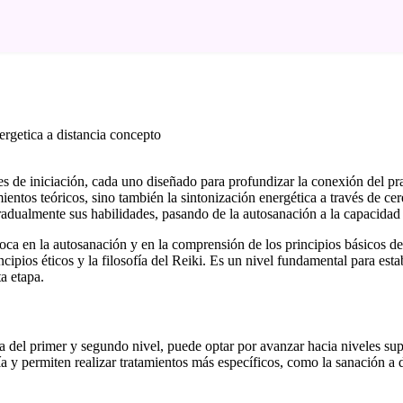
les de iniciación, cada uno diseñado para profundizar la conexión del pr
ientos teóricos, sino también la sintonización energética a través de ce
radualmente sus habilidades, pasando de la autosanación a la capacidad de
ca en la autosanación y en la comprensión de los principios básicos de
ncipios éticos y la filosofía del Reiki. Es un nivel fundamental para est
a etapa.
ca del primer y segundo nivel, puede optar por avanzar hacia niveles su
ía y permiten realizar tratamientos más específicos, como la sanación a