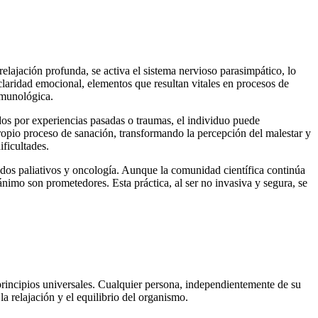
 relajación profunda, se activa el sistema nervioso parasimpático, lo
claridad emocional, elementos que resultan vitales en procesos de
nmunológica.
dos por experiencias pasadas o traumas, el individuo puede
ropio proceso de sanación, transformando la percepción del malestar y
ificultades.
ados paliativos y oncología. Aunque la comunidad científica continúa
ánimo son prometedores. Esta práctica, al ser no invasiva y segura, se
 principios universales. Cualquier persona, independientemente de su
la relajación y el equilibrio del organismo.