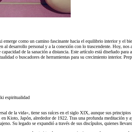
iki emerge como un camino fascinante hacia el equilibrio interior y el bi
cen al desarrollo personal y a la conexión con lo trascendente. Hoy, no
nte capacidad de la sanación a distancia. Este artículo está diseñado par
itualidad o buscadores de herramientas para su crecimiento interior. Prep
sal de la vida», tiene sus raíces en el siglo XIX, aunque sus principio
ca en Kioto, Japón, alrededor de 1922. Tras una profunda meditación y
ajeno. Su legado se expandió a través de sus discípulos, quienes llevaro