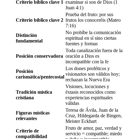
Criterio bíblico clave 1
examinar si son de Dios (1
Juan 4:1)
Prueba del fruto: por sus
Criterio bíblico clave 2
frutos los conoceréis (Mateo
7:16)
No prohíbe la comunicación
Distinción
espiritual en sí sino ciertas
fundamental
fuentes y formas
Toda canalización fuera de la
Posición conservadora
oración a Dios es
incompatible con la fe
Los dones proféticos y
Posición
visionarios son válidos hoy;
carismática/pentecostal
rechazan la Nueva Era
Visiones, locuciones y
Tradición mística
éxtasis reconocidos como
cristiana
experiencias espirituales
válidas
Teresa de Ávila, Juan de la
Figuras místicas
Cruz, Hildegarda de Bingen,
relevantes
Meister Eckhart
Fruto de amor, paz, verdad y
Criterio de
servicio = compatible; miedo
compatibilidad