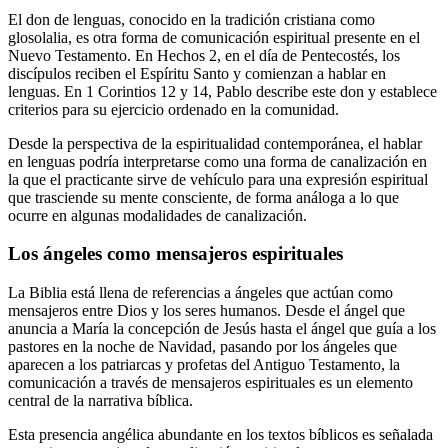
El don de lenguas, conocido en la tradición cristiana como
glosolalia, es otra forma de comunicación espiritual presente en el
Nuevo Testamento. En Hechos 2, en el día de Pentecostés, los
discípulos reciben el Espíritu Santo y comienzan a hablar en
lenguas. En 1 Corintios 12 y 14, Pablo describe este don y establece
criterios para su ejercicio ordenado en la comunidad.
Desde la perspectiva de la espiritualidad contemporánea, el hablar
en lenguas podría interpretarse como una forma de canalización en
la que el practicante sirve de vehículo para una expresión espiritual
que trasciende su mente consciente, de forma análoga a lo que
ocurre en algunas modalidades de canalización.
Los ángeles como mensajeros espirituales
La Biblia está llena de referencias a ángeles que actúan como
mensajeros entre Dios y los seres humanos. Desde el ángel que
anuncia a María la concepción de Jesús hasta el ángel que guía a los
pastores en la noche de Navidad, pasando por los ángeles que
aparecen a los patriarcas y profetas del Antiguo Testamento, la
comunicación a través de mensajeros espirituales es un elemento
central de la narrativa bíblica.
Esta presencia angélica abundante en los textos bíblicos es señalada