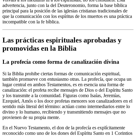
advertencia, junto con la del Deuteronomio, forma la base bíblica
principal para la posición de las iglesias cristianas tradicionales de
que la comunicación con los espíritus de los muertos es una práctica
incompatible con la fe bíblica.
Las prácticas espirituales aprobadas y
promovidas en la Biblia
La profecía como forma de canalización divina
Si la Biblia prohibe ciertas formas de comunicación espiritual,
también promueve con entusiasmo otras. La profecía, que ocupa un
lugar central en ambos Testamentos, es en esencia una forma de
canalización: el profeta recibe mensajes de Dios o del Espíritu Santo
y los transmite a la comunidad. Figuras como Isaías, Jeremías,
Ezequiel, Amós o los doce profetas menores son canalizadores en el
sentido más literal del término: actúan como intermediarios entre lo
divino y lo humano, recibiendo y transmitiendo mensajes que no
provienen de su propia mente.
En el Nuevo Testamento, el don de la profecía es explícitamente
reconocido como uno de los dones del Espíritu Santo en 1 Corintios