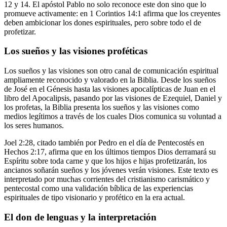
12 y 14. El apóstol Pablo no solo reconoce este don sino que lo
promueve activamente: en 1 Corintios 14:1 afirma que los creyentes
deben ambicionar los dones espirituales, pero sobre todo el de
profetizar.
Los sueños y las visiones proféticas
Los sueños y las visiones son otro canal de comunicación espiritual
ampliamente reconocido y valorado en la Biblia. Desde los sueños
de José en el Génesis hasta las visiones apocalípticas de Juan en el
libro del Apocalipsis, pasando por las visiones de Ezequiel, Daniel y
los profetas, la Biblia presenta los sueños y las visiones como
medios legítimos a través de los cuales Dios comunica su voluntad a
los seres humanos.
Joel 2:28, citado también por Pedro en el día de Pentecostés en
Hechos 2:17, afirma que en los últimos tiempos Dios derramará su
Espíritu sobre toda carne y que los hijos e hijas profetizarán, los
ancianos soñarán sueños y los jóvenes verán visiones. Este texto es
interpretado por muchas corrientes del cristianismo carismático y
pentecostal como una validación bíblica de las experiencias
espirituales de tipo visionario y profético en la era actual.
El don de lenguas y la interpretación