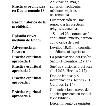
Adivinación, magia,
Prácticas prohibidas
augurios, hechicería,
en Deuteronomio 18
médiums, espiritismo,
necromancia
Diferenciación de Israel
Razón histórica de la
respecto a las prácticas
prohibición
religiosas cananeas
1 Samuel 28; comunicación
Episodio clave:
con Samuel muerto, narrada
médium de Endor
como caída de Saúl
Advertencia en
Levítico 19:31: no consultar
Levítico
a médiums ni espiritistas
Práctica espiritual
La profecía: don del Espíritu
aprobada 1
Santo (1 Corintios 12 y 14)
Práctica espiritual
Sueños y visiones proféticas
aprobada 2
(Joel 2:28, Hechos 2:17)
Don de lenguas y su
Práctica espiritual
interpretación (Hechos 2, 1
aprobada 3
Corintios 12-14)
Comunicación a través de
Práctica espiritual
ángeles (presente en todo el
aprobada 4
texto bíblico)
Discernimiento de espíritus: