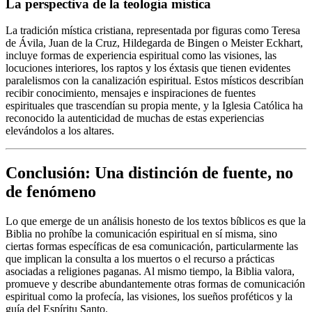
La perspectiva de la teología mística
La tradición mística cristiana, representada por figuras como Teresa
de Ávila, Juan de la Cruz, Hildegarda de Bingen o Meister Eckhart,
incluye formas de experiencia espiritual como las visiones, las
locuciones interiores, los raptos y los éxtasis que tienen evidentes
paralelismos con la canalización espiritual. Estos místicos describían
recibir conocimiento, mensajes e inspiraciones de fuentes
espirituales que trascendían su propia mente, y la Iglesia Católica ha
reconocido la autenticidad de muchas de estas experiencias
elevándolos a los altares.
Conclusión: Una distinción de fuente, no
de fenómeno
Lo que emerge de un análisis honesto de los textos bíblicos es que la
Biblia no prohíbe la comunicación espiritual en sí misma, sino
ciertas formas específicas de esa comunicación, particularmente las
que implican la consulta a los muertos o el recurso a prácticas
asociadas a religiones paganas. Al mismo tiempo, la Biblia valora,
promueve y describe abundantemente otras formas de comunicación
espiritual como la profecía, las visiones, los sueños proféticos y la
guía del Espíritu Santo.