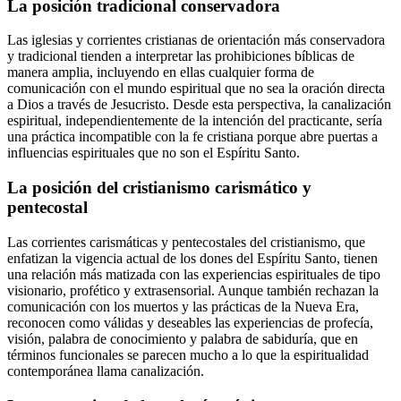
La posición tradicional conservadora
Las iglesias y corrientes cristianas de orientación más conservadora
y tradicional tienden a interpretar las prohibiciones bíblicas de
manera amplia, incluyendo en ellas cualquier forma de
comunicación con el mundo espiritual que no sea la oración directa
a Dios a través de Jesucristo. Desde esta perspectiva, la canalización
espiritual, independientemente de la intención del practicante, sería
una práctica incompatible con la fe cristiana porque abre puertas a
influencias espirituales que no son el Espíritu Santo.
La posición del cristianismo carismático y
pentecostal
Las corrientes carismáticas y pentecostales del cristianismo, que
enfatizan la vigencia actual de los dones del Espíritu Santo, tienen
una relación más matizada con las experiencias espirituales de tipo
visionario, profético y extrasensorial. Aunque también rechazan la
comunicación con los muertos y las prácticas de la Nueva Era,
reconocen como válidas y deseables las experiencias de profecía,
visión, palabra de conocimiento y palabra de sabiduría, que en
términos funcionales se parecen mucho a lo que la espiritualidad
contemporánea llama canalización.