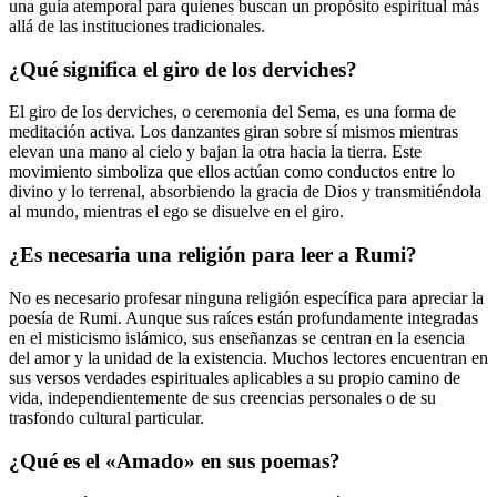
una guía atemporal para quienes buscan un propósito espiritual más
allá de las instituciones tradicionales.
¿Qué significa el giro de los derviches?
El giro de los derviches, o ceremonia del Sema, es una forma de
meditación activa. Los danzantes giran sobre sí mismos mientras
elevan una mano al cielo y bajan la otra hacia la tierra. Este
movimiento simboliza que ellos actúan como conductos entre lo
divino y lo terrenal, absorbiendo la gracia de Dios y transmitiéndola
al mundo, mientras el ego se disuelve en el giro.
¿Es necesaria una religión para leer a Rumi?
No es necesario profesar ninguna religión específica para apreciar la
poesía de Rumi. Aunque sus raíces están profundamente integradas
en el misticismo islámico, sus enseñanzas se centran en la esencia
del amor y la unidad de la existencia. Muchos lectores encuentran en
sus versos verdades espirituales aplicables a su propio camino de
vida, independientemente de sus creencias personales o de su
trasfondo cultural particular.
¿Qué es el «Amado» en sus poemas?