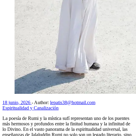
18 junio, 2026
-
Author:
lepatis38@hotmail.com
Espiritualidad y Canalización
La poesía de Rumi y la mística sufí representan uno de los puentes
más hermosos y profundos entre la finitud humana y la infinitud de
lo Divino. En el vasto panorama de la espiritualidad universal, las
enseñanzas de Jalaluddin Rumi no solo son un legado literario, sino