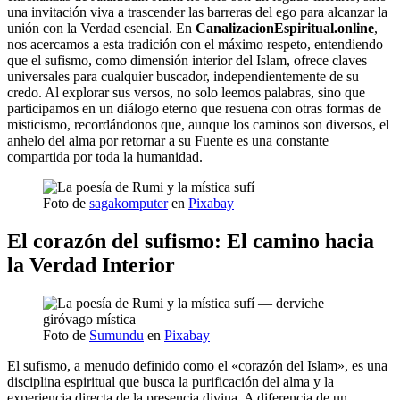
una invitación viva a trascender las barreras del ego para alcanzar la
unión con la Verdad esencial. En
CanalizacionEspiritual.online
,
nos acercamos a esta tradición con el máximo respeto, entendiendo
que el sufismo, como dimensión interior del Islam, ofrece claves
universales para cualquier buscador, independientemente de su
credo. Al explorar sus versos, no solo leemos palabras, sino que
participamos en un diálogo eterno que resuena con otras formas de
misticismo, recordándonos que, aunque los caminos son diversos, el
anhelo del alma por retornar a su Fuente es una constante
compartida por toda la humanidad.
Foto de
sagakomputer
en
Pixabay
El corazón del sufismo: El camino hacia
la Verdad Interior
Foto de
Sumundu
en
Pixabay
El sufismo, a menudo definido como el «corazón del Islam», es una
disciplina espiritual que busca la purificación del alma y la
experiencia directa de la presencia divina. A diferencia de un