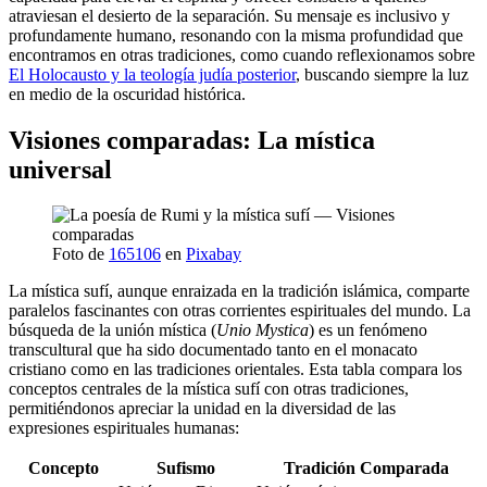
atraviesan el desierto de la separación. Su mensaje es inclusivo y
profundamente humano, resonando con la misma profundidad que
encontramos en otras tradiciones, como cuando reflexionamos sobre
El Holocausto y la teología judía posterior
, buscando siempre la luz
en medio de la oscuridad histórica.
Visiones comparadas: La mística
universal
Foto de
165106
en
Pixabay
La mística sufí, aunque enraizada en la tradición islámica, comparte
paralelos fascinantes con otras corrientes espirituales del mundo. La
búsqueda de la unión mística (
Unio Mystica
) es un fenómeno
transcultural que ha sido documentado tanto en el monacato
cristiano como en las tradiciones orientales. Esta tabla compara los
conceptos centrales de la mística sufí con otras tradiciones,
permitiéndonos apreciar la unidad en la diversidad de las
expresiones espirituales humanas:
Concepto
Sufismo
Tradición Comparada