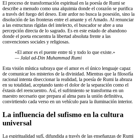
El proceso de transformación espiritual en la poesía de Rumi se
describe a menudo como una alquimia donde el corazón se purifica
a través del fuego del deseo. Este ardor no busca la posesión, sino la
disolución de las fronteras entre el amante y el Amado. Al renunciar
a las estructuras rígidas del intelecto, el buscador se abre a una
percepción directa de lo sagrado. Es en este estado de abandono
donde el poeta encuentra la libertad absoluta frente a las
convenciones sociales y religiosas.
«El amor es el puente entre tú y todo lo que existe.»
— Jalal ad-Din Muhammad Rumi
Esta visión mística subraya que el amor es el único lenguaje capaz
de comunicar los misterios de la divinidad. Mientras que la filosofía
racional intenta diseccionar la realidad, la poesía de Rumi la abraza
en su totalidad, aceptando tanto el dolor de la separación como el
éxtasis del reencuentro. Así, el sufrimiento se transforma en un
maestro necesario que prepara al alma para la unión definitiva,
convirtiendo cada verso en un vehículo para la iluminación interior.
La influencia del sufismo en la cultura
universal
La espiritualidad sufí, difundida a través de las enseñanzas de Rumi