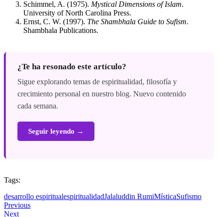
Schimmel, A. (1975).
Mystical Dimensions of Islam
.
University of North Carolina Press.
Ernst, C. W. (1997).
The Shambhala Guide to Sufism
.
Shambhala Publications.
¿Te ha resonado este artículo?
Sigue explorando temas de espiritualidad, filosofía y
crecimiento personal en nuestro blog. Nuevo contenido
cada semana.
Seguir leyendo →
Tags:
desarrollo espiritual
espiritualidad
Jalaluddin Rumi
Mística
Sufismo
Previous
Next