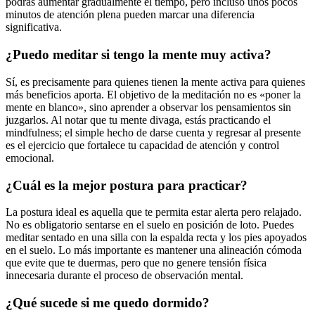
podrás aumentar gradualmente el tiempo, pero incluso unos pocos
minutos de atención plena pueden marcar una diferencia
significativa.
¿Puedo meditar si tengo la mente muy activa?
Sí, es precisamente para quienes tienen la mente activa para quienes
más beneficios aporta. El objetivo de la meditación no es «poner la
mente en blanco», sino aprender a observar los pensamientos sin
juzgarlos. Al notar que tu mente divaga, estás practicando el
mindfulness; el simple hecho de darse cuenta y regresar al presente
es el ejercicio que fortalece tu capacidad de atención y control
emocional.
¿Cuál es la mejor postura para practicar?
La postura ideal es aquella que te permita estar alerta pero relajado.
No es obligatorio sentarse en el suelo en posición de loto. Puedes
meditar sentado en una silla con la espalda recta y los pies apoyados
en el suelo. Lo más importante es mantener una alineación cómoda
que evite que te duermas, pero que no genere tensión física
innecesaria durante el proceso de observación mental.
¿Qué sucede si me quedo dormido?