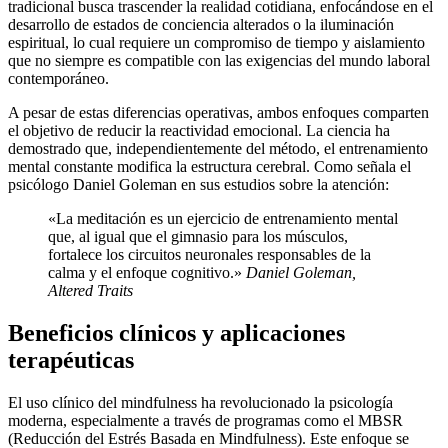
tradicional busca trascender la realidad cotidiana, enfocándose en el
desarrollo de estados de conciencia alterados o la iluminación
espiritual, lo cual requiere un compromiso de tiempo y aislamiento
que no siempre es compatible con las exigencias del mundo laboral
contemporáneo.
A pesar de estas diferencias operativas, ambos enfoques comparten
el objetivo de reducir la reactividad emocional. La ciencia ha
demostrado que, independientemente del método, el entrenamiento
mental constante modifica la estructura cerebral. Como señala el
psicólogo Daniel Goleman en sus estudios sobre la atención:
«La meditación es un ejercicio de entrenamiento mental
que, al igual que el gimnasio para los músculos,
fortalece los circuitos neuronales responsables de la
calma y el enfoque cognitivo.»
Daniel Goleman,
Altered Traits
Beneficios clínicos y aplicaciones
terapéuticas
El uso clínico del mindfulness ha revolucionado la psicología
moderna, especialmente a través de programas como el MBSR
(Reducción del Estrés Basada en Mindfulness). Este enfoque se