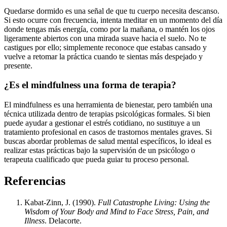
Quedarse dormido es una señal de que tu cuerpo necesita descanso.
Si esto ocurre con frecuencia, intenta meditar en un momento del día
donde tengas más energía, como por la mañana, o mantén los ojos
ligeramente abiertos con una mirada suave hacia el suelo. No te
castigues por ello; simplemente reconoce que estabas cansado y
vuelve a retomar la práctica cuando te sientas más despejado y
presente.
¿Es el mindfulness una forma de terapia?
El mindfulness es una herramienta de bienestar, pero también una
técnica utilizada dentro de terapias psicológicas formales. Si bien
puede ayudar a gestionar el estrés cotidiano, no sustituye a un
tratamiento profesional en casos de trastornos mentales graves. Si
buscas abordar problemas de salud mental específicos, lo ideal es
realizar estas prácticas bajo la supervisión de un psicólogo o
terapeuta cualificado que pueda guiar tu proceso personal.
Referencias
Kabat-Zinn, J. (1990).
Full Catastrophe Living: Using the
Wisdom of Your Body and Mind to Face Stress, Pain, and
Illness
. Delacorte.