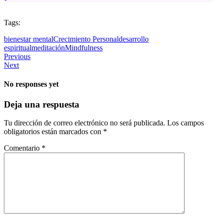
Tags:
bienestar mental
Crecimiento Personal
desarrollo
espiritual
meditación
Mindfulness
Previous
Next
No responses yet
Deja una respuesta
Tu dirección de correo electrónico no será publicada.
Los campos
obligatorios están marcados con
*
Comentario
*