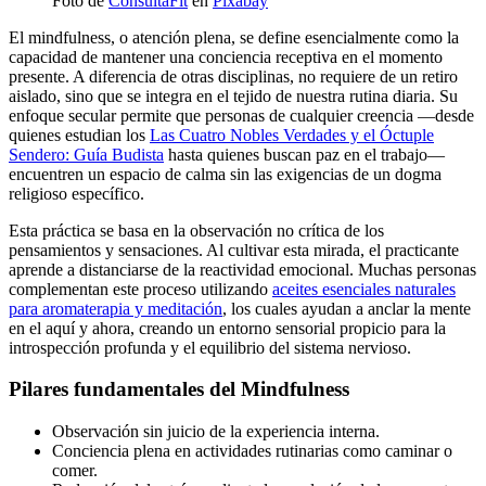
Foto de
ConsultaFit
en
Pixabay
El mindfulness, o atención plena, se define esencialmente como la
capacidad de mantener una conciencia receptiva en el momento
presente. A diferencia de otras disciplinas, no requiere de un retiro
aislado, sino que se integra en el tejido de nuestra rutina diaria. Su
enfoque secular permite que personas de cualquier creencia —desde
quienes estudian los
Las Cuatro Nobles Verdades y el Óctuple
Sendero: Guía Budista
hasta quienes buscan paz en el trabajo—
encuentren un espacio de calma sin las exigencias de un dogma
religioso específico.
Esta práctica se basa en la observación no crítica de los
pensamientos y sensaciones. Al cultivar esta mirada, el practicante
aprende a distanciarse de la reactividad emocional. Muchas personas
complementan este proceso utilizando
aceites esenciales naturales
para aromaterapia y meditación
, los cuales ayudan a anclar la mente
en el aquí y ahora, creando un entorno sensorial propicio para la
introspección profunda y el equilibrio del sistema nervioso.
Pilares fundamentales del Mindfulness
Observación sin juicio de la experiencia interna.
Conciencia plena en actividades rutinarias como caminar o
comer.