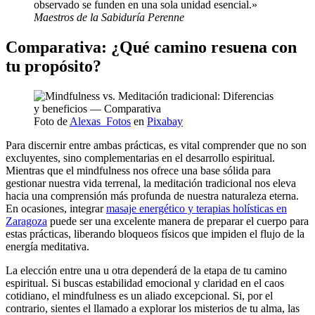
observado se funden en una sola unidad esencial.»
Maestros de la Sabiduría Perenne
Comparativa: ¿Qué camino resuena con
tu propósito?
Foto de
Alexas_Fotos
en
Pixabay
Para discernir entre ambas prácticas, es vital comprender que no son
excluyentes, sino complementarias en el desarrollo espiritual.
Mientras que el mindfulness nos ofrece una base sólida para
gestionar nuestra vida terrenal, la meditación tradicional nos eleva
hacia una comprensión más profunda de nuestra naturaleza eterna.
En ocasiones, integrar
masaje energético y terapias holísticas en
Zaragoza
puede ser una excelente manera de preparar el cuerpo para
estas prácticas, liberando bloqueos físicos que impiden el flujo de la
energía meditativa.
La elección entre una u otra dependerá de la etapa de tu camino
espiritual. Si buscas estabilidad emocional y claridad en el caos
cotidiano, el mindfulness es un aliado excepcional. Si, por el
contrario, sientes el llamado a explorar los misterios de tu alma, las