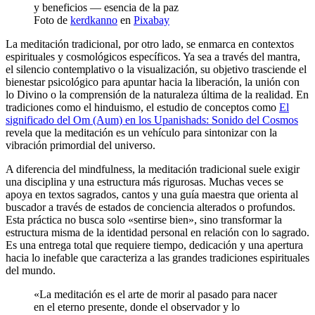
Foto de
kerdkanno
en
Pixabay
La meditación tradicional, por otro lado, se enmarca en contextos
espirituales y cosmológicos específicos. Ya sea a través del mantra,
el silencio contemplativo o la visualización, su objetivo trasciende el
bienestar psicológico para apuntar hacia la liberación, la unión con
lo Divino o la comprensión de la naturaleza última de la realidad. En
tradiciones como el hinduismo, el estudio de conceptos como
El
significado del Om (Aum) en los Upanishads: Sonido del Cosmos
revela que la meditación es un vehículo para sintonizar con la
vibración primordial del universo.
A diferencia del mindfulness, la meditación tradicional suele exigir
una disciplina y una estructura más rigurosas. Muchas veces se
apoya en textos sagrados, cantos y una guía maestra que orienta al
buscador a través de estados de conciencia alterados o profundos.
Esta práctica no busca solo «sentirse bien», sino transformar la
estructura misma de la identidad personal en relación con lo sagrado.
Es una entrega total que requiere tiempo, dedicación y una apertura
hacia lo inefable que caracteriza a las grandes tradiciones espirituales
del mundo.
«La meditación es el arte de morir al pasado para nacer
en el eterno presente, donde el observador y lo