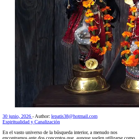
30 junio, 2026
-
Author:
lepatis38@hotmail.com
Espiritualidad y Canalización
En el vasto universo de la búsqueda interior, a menudo nos
encontramos ante dos conceptos que, aunque suelen utilizarse como