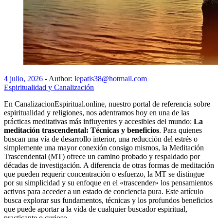
4 julio, 2026
-
Author:
lepatis38@hotmail.com
Espiritualidad y Canalización
En CanalizacionEspiritual.online, nuestro portal de referencia sobre
espiritualidad y religiones, nos adentramos hoy en una de las
prácticas meditativas más influyentes y accesibles del mundo:
La
meditación trascendental: Técnicas y beneficios
. Para quienes
buscan una vía de desarrollo interior, una reducción del estrés o
simplemente una mayor conexión consigo mismos, la Meditación
Trascendental (MT) ofrece un camino probado y respaldado por
décadas de investigación. A diferencia de otras formas de meditación
que pueden requerir concentración o esfuerzo, la MT se distingue
por su simplicidad y su enfoque en el «trascender» los pensamientos
activos para acceder a un estado de conciencia pura. Este artículo
busca explorar sus fundamentos, técnicas y los profundos beneficios
que puede aportar a la vida de cualquier buscador espiritual,
practicante o curioso.