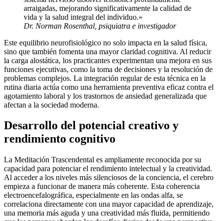
arraigadas, mejorando significativamente la calidad de
vida y la salud integral del individuo.»
Dr. Norman Rosenthal, psiquiatra e investigador
Este equilibrio neurofisiológico no solo impacta en la salud física,
sino que también fomenta una mayor claridad cognitiva. Al reducir
la carga alostática, los practicantes experimentan una mejora en sus
funciones ejecutivas, como la toma de decisiones y la resolución de
problemas complejos. La integración regular de esta técnica en la
rutina diaria actúa como una herramienta preventiva eficaz contra el
agotamiento laboral y los trastornos de ansiedad generalizada que
afectan a la sociedad moderna.
Desarrollo del potencial creativo y
rendimiento cognitivo
La Meditación Trascendental es ampliamente reconocida por su
capacidad para potenciar el rendimiento intelectual y la creatividad.
Al acceder a los niveles más silenciosos de la conciencia, el cerebro
empieza a funcionar de manera más coherente. Esta coherencia
electroencefalográfica, especialmente en las ondas alfa, se
correlaciona directamente con una mayor capacidad de aprendizaje,
una memoria más aguda y una creatividad más fluida, permitiendo