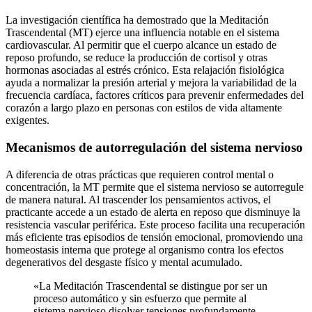
La investigación científica ha demostrado que la Meditación
Trascendental (MT) ejerce una influencia notable en el sistema
cardiovascular. Al permitir que el cuerpo alcance un estado de
reposo profundo, se reduce la producción de cortisol y otras
hormonas asociadas al estrés crónico. Esta relajación fisiológica
ayuda a normalizar la presión arterial y mejora la variabilidad de la
frecuencia cardíaca, factores críticos para prevenir enfermedades del
corazón a largo plazo en personas con estilos de vida altamente
exigentes.
Mecanismos de autorregulación del sistema nervioso
A diferencia de otras prácticas que requieren control mental o
concentración, la MT permite que el sistema nervioso se autorregule
de manera natural. Al trascender los pensamientos activos, el
practicante accede a un estado de alerta en reposo que disminuye la
resistencia vascular periférica. Este proceso facilita una recuperación
más eficiente tras episodios de tensión emocional, promoviendo una
homeostasis interna que protege al organismo contra los efectos
degenerativos del desgaste físico y mental acumulado.
«La Meditación Trascendental se distingue por ser un
proceso automático y sin esfuerzo que permite al
sistema nervioso disolver tensiones profundamente