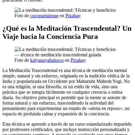
Foto de
cocoparisienne
en
Pixabay
¿Qué es la Meditación Trascendental? Un
Viaje hacia la Conciencia Pura
Foto de
kalyanayahaluwo
en
Pixabay
La Meditación Trascendental es una técnica de meditación mental
simple, natural y sin esfuerzo, originada en la tradición védica de la
India y popularizada en Occidente por Maharishi Mahesh Yogi. No
es una religión, ni una filosofía, ni un estilo de vida, sino una
práctica que se integra fácilmente en cualquier creencia o rutina
diaria. Su objetivo principal es permitir que la mente se asiente de
forma natural y sin esfuerzo, trascendiendo la actividad del
pensamiento para experimentar un estado de «alerta en reposo», un
espacio de profunda calma y expansión de la conciencia.
Esta técnica se aprende a través de un curso estandarizado impartido
por profesores certificados, que incluye instrucción personalizada y
un seguimiento continuo. A menudo se confunde con otras formas