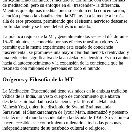
de meditación, pero su enfoque en el «trascender» la diferencia.
Mientras que algunas meditaciones se centran en la concentración, la
atención plena o la visualización, la MT invita a la mente a ir más
allá de esos procesos, permitiendo que el sistema nervioso descanse
profundamente y se libere del estrés acumulado.
La práctica regular de la MT, generalmente dos veces al día durante
15-20 minutos, es conocida por sus efectos transformadores. Al
permitir que la mente experimente este estado de conciencia
trascendental, se promueve una mayor claridad mental, creatividad y
una reducción significativa de la ansiedad y la tensión. Es un camino
hacia el autoconocimiento y la expansión de la conciencia que ha
resonado con millones de personas en todo el mundo.
Orígenes y Filosofía de la MT
La Meditación Trascendental tiene sus raíces en la antigua tradición
védica de la India, un vasto cuerpo de conocimiento que abarca
desde la espiritualidad hasta la ciencia y la filosofía. Maharishi
Mahesh Yogi, quien fue discípulo de Swami Brahmananda
Saraswati, el Shankaracharya de Jyotir Math, sistematizó y presentó
esta técnica al mundo occidental en la década de 1950. Su visión era
hacer accesible este conocimiento milenario a todas las personas,
independientemente de su trasfondo cultural o religioso.