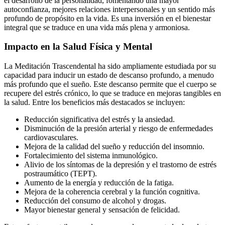
el desarrollo de la personalidad, fomentando una mayor
autoconfianza, mejores relaciones interpersonales y un sentido más
profundo de propósito en la vida. Es una inversión en el bienestar
integral que se traduce en una vida más plena y armoniosa.
Impacto en la Salud Física y Mental
La Meditación Trascendental ha sido ampliamente estudiada por su
capacidad para inducir un estado de descanso profundo, a menudo
más profundo que el sueño. Este descanso permite que el cuerpo se
recupere del estrés crónico, lo que se traduce en mejoras tangibles en
la salud. Entre los beneficios más destacados se incluyen:
Reducción significativa del estrés y la ansiedad.
Disminución de la presión arterial y riesgo de enfermedades
cardiovasculares.
Mejora de la calidad del sueño y reducción del insomnio.
Fortalecimiento del sistema inmunológico.
Alivio de los síntomas de la depresión y el trastorno de estrés
postraumático (TEPT).
Aumento de la energía y reducción de la fatiga.
Mejora de la coherencia cerebral y la función cognitiva.
Reducción del consumo de alcohol y drogas.
Mayor bienestar general y sensación de felicidad.