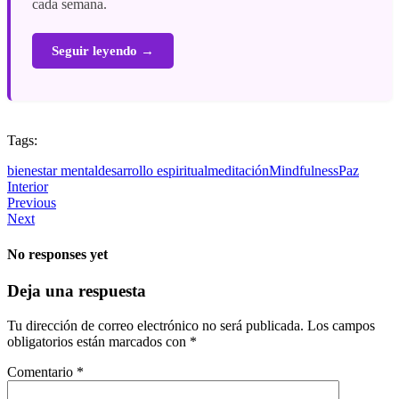
cada semana.
Seguir leyendo →
Tags:
bienestar mental
desarrollo espiritual
meditación
Mindfulness
Paz
Interior
Previous
Next
No responses yet
Deja una respuesta
Tu dirección de correo electrónico no será publicada.
Los campos
obligatorios están marcados con
*
Comentario
*