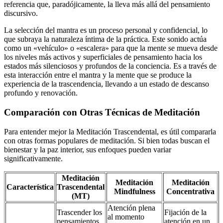
referencia que, paradójicamente, la lleva más allá del pensamiento
discursivo.
La selección del mantra es un proceso personal y confidencial, lo
que subraya la naturaleza íntima de la práctica. Este sonido actúa
como un «vehículo» o «escalera» para que la mente se mueva desde
los niveles más activos y superficiales de pensamiento hacia los
estados más silenciosos y profundos de la conciencia. Es a través de
esta interacción entre el mantra y la mente que se produce la
experiencia de la trascendencia, llevando a un estado de descanso
profundo y renovación.
Comparación con Otras Técnicas de Meditación
Para entender mejor la Meditación Trascendental, es útil compararla
con otras formas populares de meditación. Si bien todas buscan el
bienestar y la paz interior, sus enfoques pueden variar
significativamente.
Meditación
Meditación
Meditación
Característica
Trascendental
Mindfulness
Concentrativa
(MT)
Atención plena
Trascender los
Fijación de la
al momento
pensamientos,
atención en un