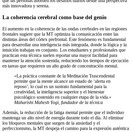
que las personas aborden los desafíos diarios desde una perspectiva
más innovadora y serena.
La coherencia cerebral como base del genio
El aumento en la coherencia de las ondas cerebrales en las regiones
frontales sugiere que la MT optimiza la comunicación entre las
distintas áreas del córtex prefrontal. Este fenómeno es fundamental
para desarrollar una inteligencia más integrada, donde la lógica y la
intuición trabajan en conjunto. Los estudiantes y profesionales que
practican esta técnica suelen reportar una mayor facilidad para
mantener la atención sostenida, reduciendo los tiempos de ejecución
en tareas que requieren un alto grado de concentración mental.
«La práctica constante de la Meditación Trascendental
permite que la mente alcance un estado de ‘alerta en
reposo’, lo cual es un sustrato fundamental para la
creatividad, la inteligencia superior y el bienestar
psicológico sostenido en cualquier etapa de la vida.»
Maharishi Mahesh Yogi, fundador de la técnica
Además, la reducción de la fatiga mental permite que el individuo
mantenga un alto nivel de energía durante todo el día. Al eliminar
los bloqueos mentales que surgen de la ansiedad y el
perfeccionismo, la MT despeja el camino para la expresión auténtica