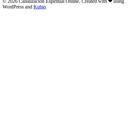
© 2026 Canalizacion Espiritual Online. Created with ❤ using
WordPress and
Kubio