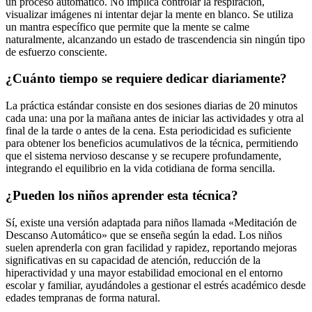
un proceso automático. No implica controlar la respiración,
visualizar imágenes ni intentar dejar la mente en blanco. Se utiliza
un mantra específico que permite que la mente se calme
naturalmente, alcanzando un estado de trascendencia sin ningún tipo
de esfuerzo consciente.
¿Cuánto tiempo se requiere dedicar diariamente?
La práctica estándar consiste en dos sesiones diarias de 20 minutos
cada una: una por la mañana antes de iniciar las actividades y otra al
final de la tarde o antes de la cena. Esta periodicidad es suficiente
para obtener los beneficios acumulativos de la técnica, permitiendo
que el sistema nervioso descanse y se recupere profundamente,
integrando el equilibrio en la vida cotidiana de forma sencilla.
¿Pueden los niños aprender esta técnica?
Sí, existe una versión adaptada para niños llamada «Meditación de
Descanso Automático» que se enseña según la edad. Los niños
suelen aprenderla con gran facilidad y rapidez, reportando mejoras
significativas en su capacidad de atención, reducción de la
hiperactividad y una mayor estabilidad emocional en el entorno
escolar y familiar, ayudándoles a gestionar el estrés académico desde
edades tempranas de forma natural.