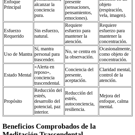
Enfoque
presente
alcanzar la
objeto
Principal
(sensaciones,
conciencia
(respiración,
pensamientos,
pura.
vela, imagen).
emociones).
Requiere
Requiere
Esfuerzo
Sin esfuerzo,
esfuerzo para
esfuerzo para
Requerido
natural.
mantener la
mantener la
atención.
concentración.
Sí, mantra
Ocasionalmente,
No, se centra en
Uso de Mantra
personal para
como objeto de
la observación.
trascender.
concentración.
«Alerta en
Conciencia del
Claridad mental,
reposo»,
Estado Mental
presente,
control de la
conciencia
aceptación.
atención.
trascendental.
Reducción del
Reducción del
estrés,
Mejora del
estrés,
Propósito
desarrollo del
enfoque, calma
autoconciencia,
potencial, paz
mental.
resiliencia.
interior.
Beneficios Comprobados de la
Meditación Trascendental