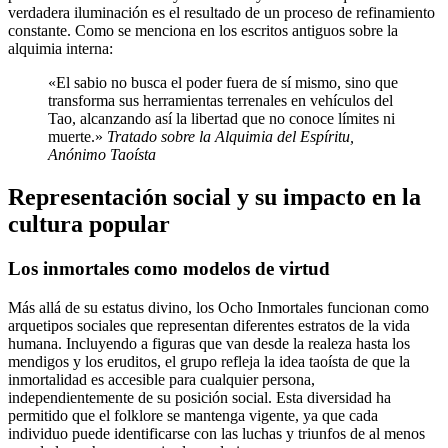
verdadera iluminación es el resultado de un proceso de refinamiento
constante. Como se menciona en los escritos antiguos sobre la
alquimia interna:
«El sabio no busca el poder fuera de sí mismo, sino que
transforma sus herramientas terrenales en vehículos del
Tao, alcanzando así la libertad que no conoce límites ni
muerte.»
Tratado sobre la Alquimia del Espíritu,
Anónimo Taoísta
Representación social y su impacto en la
cultura popular
Los inmortales como modelos de virtud
Más allá de su estatus divino, los Ocho Inmortales funcionan como
arquetipos sociales que representan diferentes estratos de la vida
humana. Incluyendo a figuras que van desde la realeza hasta los
mendigos y los eruditos, el grupo refleja la idea taoísta de que la
inmortalidad es accesible para cualquier persona,
independientemente de su posición social. Esta diversidad ha
permitido que el folklore se mantenga vigente, ya que cada
individuo puede identificarse con las luchas y triunfos de al menos