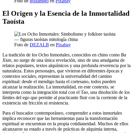
Foto de
golfamigo
en
Pixabay
El Origen y la Esencia de la Inmortalidad
Taoísta
Foto de
DEZALB
en
Pixabay
La tradición de los Ocho Inmortales, conocidos en chino como
Ba
Xian
, no surge de una única revelación, sino de una amalgama de
relatos populares, textos alquímicos y una profunda reverencia por la
naturaleza. Estos personajes, que vivieron en diferentes épocas y
contextos sociales, representan la universalidad del camino
espiritual: desde el mendigo hasta el cortesano, todos pueden
alcanzar la realización. La inmortalidad, en este contexto, se
interpreta como la integración total con el Tao, una disolución de los
límites del ego que permite al practicante fluir con la corriente de la
existencia sin fricción ni resistencia.
Para el buscador contemporáneo, comprender a estos inmortales
implica reconocer que las herramientas para la transformación
espiritual se encuentran en la propia cotidianeidad. Muchos de ellos
alcanzaron su estado a través de prácticas de alquimia interna,