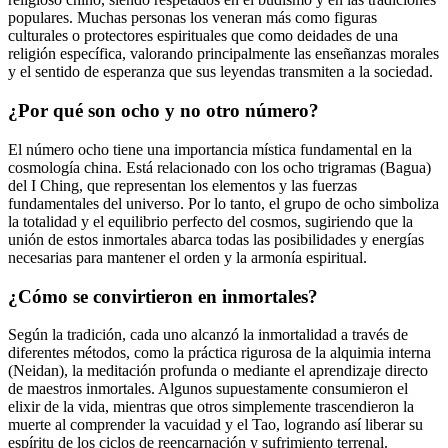
populares. Muchas personas los veneran más como figuras
culturales o protectores espirituales que como deidades de una
religión específica, valorando principalmente las enseñanzas morales
y el sentido de esperanza que sus leyendas transmiten a la sociedad.
¿Por qué son ocho y no otro número?
El número ocho tiene una importancia mística fundamental en la
cosmología china. Está relacionado con los ocho trigramas (Bagua)
del I Ching, que representan los elementos y las fuerzas
fundamentales del universo. Por lo tanto, el grupo de ocho simboliza
la totalidad y el equilibrio perfecto del cosmos, sugiriendo que la
unión de estos inmortales abarca todas las posibilidades y energías
necesarias para mantener el orden y la armonía espiritual.
¿Cómo se convirtieron en inmortales?
Según la tradición, cada uno alcanzó la inmortalidad a través de
diferentes métodos, como la práctica rigurosa de la alquimia interna
(Neidan), la meditación profunda o mediante el aprendizaje directo
de maestros inmortales. Algunos supuestamente consumieron el
elixir de la vida, mientras que otros simplemente trascendieron la
muerte al comprender la vacuidad y el Tao, logrando así liberar su
espíritu de los ciclos de reencarnación y sufrimiento terrenal.