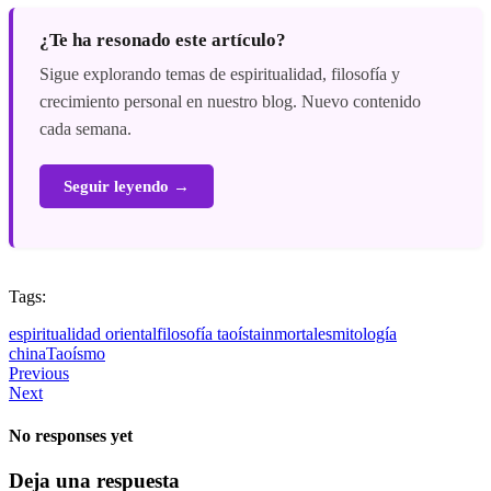
¿Te ha resonado este artículo?
Sigue explorando temas de espiritualidad, filosofía y
crecimiento personal en nuestro blog. Nuevo contenido
cada semana.
Seguir leyendo →
Tags:
espiritualidad oriental
filosofía taoísta
inmortales
mitología
china
Taoísmo
Previous
Next
No responses yet
Deja una respuesta