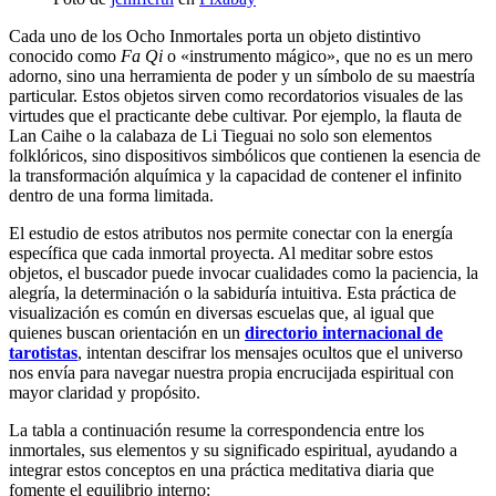
Cada uno de los Ocho Inmortales porta un objeto distintivo
conocido como
Fa Qi
o «instrumento mágico», que no es un mero
adorno, sino una herramienta de poder y un símbolo de su maestría
particular. Estos objetos sirven como recordatorios visuales de las
virtudes que el practicante debe cultivar. Por ejemplo, la flauta de
Lan Caihe o la calabaza de Li Tieguai no solo son elementos
folklóricos, sino dispositivos simbólicos que contienen la esencia de
la transformación alquímica y la capacidad de contener el infinito
dentro de una forma limitada.
El estudio de estos atributos nos permite conectar con la energía
específica que cada inmortal proyecta. Al meditar sobre estos
objetos, el buscador puede invocar cualidades como la paciencia, la
alegría, la determinación o la sabiduría intuitiva. Esta práctica de
visualización es común en diversas escuelas que, al igual que
quienes buscan orientación en un
directorio internacional de
tarotistas
, intentan descifrar los mensajes ocultos que el universo
nos envía para navegar nuestra propia encrucijada espiritual con
mayor claridad y propósito.
La tabla a continuación resume la correspondencia entre los
inmortales, sus elementos y su significado espiritual, ayudando a
integrar estos conceptos en una práctica meditativa diaria que
fomente el equilibrio interno: