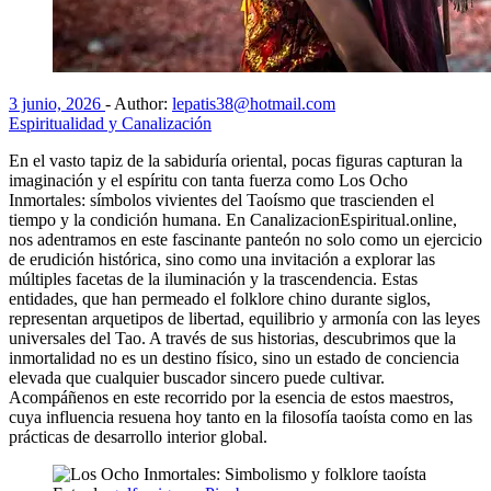
3 junio, 2026
-
Author:
lepatis38@hotmail.com
Espiritualidad y Canalización
En el vasto tapiz de la sabiduría oriental, pocas figuras capturan la
imaginación y el espíritu con tanta fuerza como Los Ocho
Inmortales: símbolos vivientes del Taoísmo que trascienden el
tiempo y la condición humana. En CanalizacionEspiritual.online,
nos adentramos en este fascinante panteón no solo como un ejercicio
de erudición histórica, sino como una invitación a explorar las
múltiples facetas de la iluminación y la trascendencia. Estas
entidades, que han permeado el folklore chino durante siglos,
representan arquetipos de libertad, equilibrio y armonía con las leyes
universales del Tao. A través de sus historias, descubrimos que la
inmortalidad no es un destino físico, sino un estado de conciencia
elevada que cualquier buscador sincero puede cultivar.
Acompáñenos en este recorrido por la esencia de estos maestros,
cuya influencia resuena hoy tanto en la filosofía taoísta como en las
prácticas de desarrollo interior global.