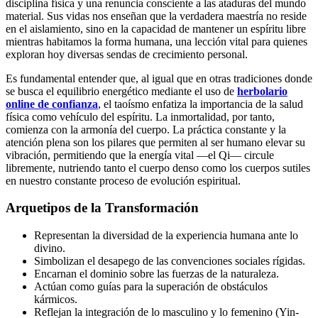
disciplina física y una renuncia consciente a las ataduras del mundo
material. Sus vidas nos enseñan que la verdadera maestría no reside
en el aislamiento, sino en la capacidad de mantener un espíritu libre
mientras habitamos la forma humana, una lección vital para quienes
exploran hoy diversas sendas de crecimiento personal.
Es fundamental entender que, al igual que en otras tradiciones donde
se busca el equilibrio energético mediante el uso de
herbolario
online de confianza
, el taoísmo enfatiza la importancia de la salud
física como vehículo del espíritu. La inmortalidad, por tanto,
comienza con la armonía del cuerpo. La práctica constante y la
atención plena son los pilares que permiten al ser humano elevar su
vibración, permitiendo que la energía vital —el Qi— circule
libremente, nutriendo tanto el cuerpo denso como los cuerpos sutiles
en nuestro constante proceso de evolución espiritual.
Arquetipos de la Transformación
Representan la diversidad de la experiencia humana ante lo
divino.
Simbolizan el desapego de las convenciones sociales rígidas.
Encarnan el dominio sobre las fuerzas de la naturaleza.
Actúan como guías para la superación de obstáculos
kármicos.
Reflejan la integración de lo masculino y lo femenino (Yin-