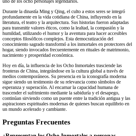
uno de los ocho personajes legendarios.
Durante la dinastía Ming y Qing, el culto a estos seres se integró
profundamente en la vida cotidiana de China, influyendo en la
literatura, el teatro y la arquitectura. Sus historias fueron adaptadas
para transmitir valores éticos, como la lealtad, la compasión y la
humildad, utilizando el humor y la aventura para hacer accesibles
conceptos filosóficos complejos. Esta democratización del
conocimiento sagrado transformó a los inmortales en protectores del
hogar, siendo invocados frecuentemente en rituales de matrimonio,
nacimiento y prosperidad económica.
Hoy en día, la influencia de los Ocho Inmortales trasciende las
fronteras de China, integrándose en la cultura global a través de
medios contemporáneos. Su presencia en la iconografía moderna
sigue siendo un testimonio de su relevancia como símbolos de
esperanza y superación. Al encarnar la capacidad humana de
trascender el sufrimiento mediante la sabiduría y el desapego,
continúan sirviendo como un puente entre la tradición antigua y las
aspiraciones espirituales modernas de quienes buscan equilibrio en
un mundo acelerado y cambiante.
Preguntas Frecuentes
¿Representan los Ocho Inmortales a personas