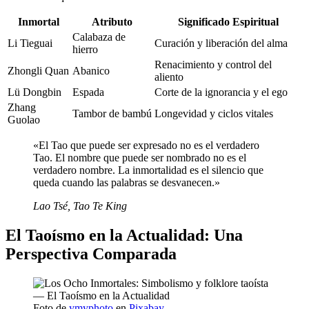
Inmortal
Atributo
Significado Espiritual
Calabaza de
Li Tieguai
Curación y liberación del alma
hierro
Renacimiento y control del
Zhongli Quan
Abanico
aliento
Lü Dongbin
Espada
Corte de la ignorancia y el ego
Zhang
Tambor de bambú
Longevidad y ciclos vitales
Guolao
«El Tao que puede ser expresado no es el verdadero
Tao. El nombre que puede ser nombrado no es el
verdadero nombre. La inmortalidad es el silencio que
queda cuando las palabras se desvanecen.»
Lao Tsé, Tao Te King
El Taoísmo en la Actualidad: Una
Perspectiva Comparada
Foto de
ymyphoto
en
Pixabay