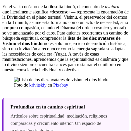
En el vasto océano de la filosofía hindú, el concepto de
avatara
—
que literalmente significa «descenso»— representa la encarnación de
la Divinidad en el plano terrenal. Vishnu, el preservador del cosmos
en la Trimurti, asume esta forma no como un acto de necesidad, sino
por pura compasión, cuando el Dharma (el orden cósmico y moral)
se ve amenazado por el caos. Para quienes recorremos un camino de
búsqueda espiritual, comprender la
lista de los diez avatares de
Vishnu el dios hindú
no es solo un ejercicio de erudición histórica,
sino una invitación a reconocer cómo la energía sagrada se adapta a
las necesidades de cada era (Yuga). A través de estas
manifestaciones, aprendemos que la espiritualidad es dinámica y que
lo divino siempre encuentra cauces para restaurar el equilibrio en
nuestra consciencia individual y colectiva.
Foto de
krivitskiy
en
Pixabay
Profundiza en tu camino espiritual
Artículos sobre espiritualidad, meditación, religiones
comparadas y crecimiento interior. Un espacio de
exploración sin dogmas.