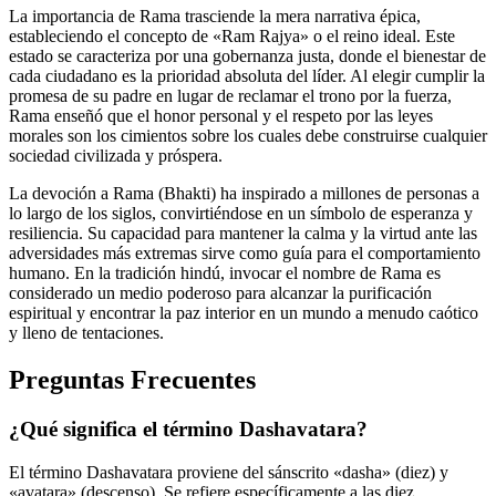
La importancia de Rama trasciende la mera narrativa épica,
estableciendo el concepto de «Ram Rajya» o el reino ideal. Este
estado se caracteriza por una gobernanza justa, donde el bienestar de
cada ciudadano es la prioridad absoluta del líder. Al elegir cumplir la
promesa de su padre en lugar de reclamar el trono por la fuerza,
Rama enseñó que el honor personal y el respeto por las leyes
morales son los cimientos sobre los cuales debe construirse cualquier
sociedad civilizada y próspera.
La devoción a Rama (Bhakti) ha inspirado a millones de personas a
lo largo de los siglos, convirtiéndose en un símbolo de esperanza y
resiliencia. Su capacidad para mantener la calma y la virtud ante las
adversidades más extremas sirve como guía para el comportamiento
humano. En la tradición hindú, invocar el nombre de Rama es
considerado un medio poderoso para alcanzar la purificación
espiritual y encontrar la paz interior en un mundo a menudo caótico
y lleno de tentaciones.
Preguntas Frecuentes
¿Qué significa el término Dashavatara?
El término Dashavatara proviene del sánscrito «dasha» (diez) y
«avatara» (descenso). Se refiere específicamente a las diez