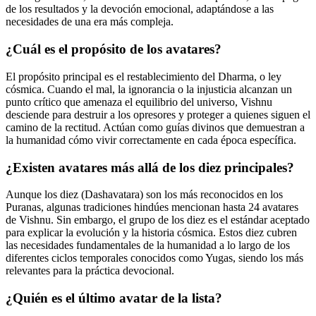
de los resultados y la devoción emocional, adaptándose a las
necesidades de una era más compleja.
¿Cuál es el propósito de los avatares?
El propósito principal es el restablecimiento del Dharma, o ley
cósmica. Cuando el mal, la ignorancia o la injusticia alcanzan un
punto crítico que amenaza el equilibrio del universo, Vishnu
desciende para destruir a los opresores y proteger a quienes siguen el
camino de la rectitud. Actúan como guías divinos que demuestran a
la humanidad cómo vivir correctamente en cada época específica.
¿Existen avatares más allá de los diez principales?
Aunque los diez (Dashavatara) son los más reconocidos en los
Puranas, algunas tradiciones hindúes mencionan hasta 24 avatares
de Vishnu. Sin embargo, el grupo de los diez es el estándar aceptado
para explicar la evolución y la historia cósmica. Estos diez cubren
las necesidades fundamentales de la humanidad a lo largo de los
diferentes ciclos temporales conocidos como Yugas, siendo los más
relevantes para la práctica devocional.
¿Quién es el último avatar de la lista?