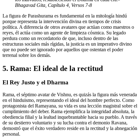
Bhagavad Gita, Capítulo 4, Versos 7-8
La figura de Parashurama es fundamental en la mitología hindú
porque representa la intervención divina en tiempos de crisis
política. A diferencia de otros avatares que actúan como maestros o
reyes, él actúa como un agente de limpieza cósmica. Su legado
perdura como un recordatorio de que, incluso dentro de las
estructuras sociales más rígidas, la justicia es un imperativo divino
que no puede ser ignorado por aquellos que ostentan el poder
terrenal sobre los demás.
5. Rama: El ideal de la rectitud
El Rey Justo y el Dharma
Rama, el séptimo avatar de Vishnu, es quizás la figura más venerada
en el hinduismo, representando el ideal del hombre perfecto. Como
protagonista del Ramayana, su vida es una lección magistral sobre el
cumplimiento del deber. Rama ejemplifica la integridad absoluta, la
obediencia filial y la lealtad inquebrantable hacia su pueblo. A través
de su destierro voluntario y su lucha contra el demonio Ravana,
demostró que el éxito verdadero reside en la rectitud y la abnegación
personal.