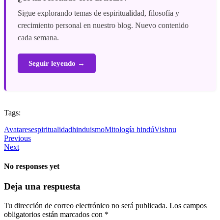
Sigue explorando temas de espiritualidad, filosofía y
crecimiento personal en nuestro blog. Nuevo contenido
cada semana.
Seguir leyendo →
Tags:
Avatares
espiritualidad
hinduismo
Mitología hindú
Vishnu
Previous
Next
No responses yet
Deja una respuesta
Tu dirección de correo electrónico no será publicada.
Los campos
obligatorios están marcados con
*