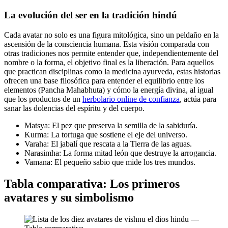
La evolución del ser en la tradición hindú
Cada avatar no solo es una figura mitológica, sino un peldaño en la
ascensión de la consciencia humana. Esta visión comparada con
otras tradiciones nos permite entender que, independientemente del
nombre o la forma, el objetivo final es la liberación. Para aquellos
que practican disciplinas como la medicina ayurveda, estas historias
ofrecen una base filosófica para entender el equilibrio entre los
elementos (Pancha Mahabhuta) y cómo la energía divina, al igual
que los productos de un
herbolario online de confianza
, actúa para
sanar las dolencias del espíritu y del cuerpo.
Matsya: El pez que preserva la semilla de la sabiduría.
Kurma: La tortuga que sostiene el eje del universo.
Varaha: El jabalí que rescata a la Tierra de las aguas.
Narasimha: La forma mitad león que destruye la arrogancia.
Vamana: El pequeño sabio que mide los tres mundos.
Tabla comparativa: Los primeros
avatares y su simbolismo