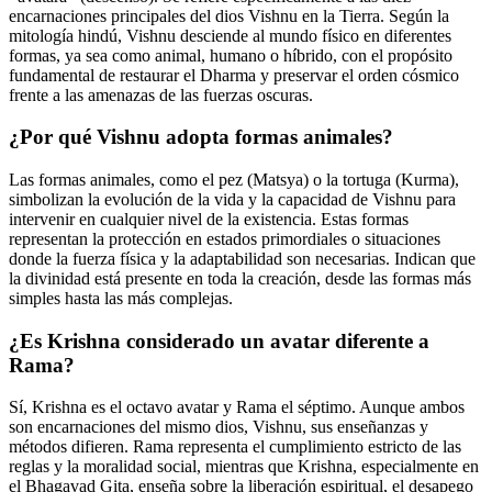
encarnaciones principales del dios Vishnu en la Tierra. Según la
mitología hindú, Vishnu desciende al mundo físico en diferentes
formas, ya sea como animal, humano o híbrido, con el propósito
fundamental de restaurar el Dharma y preservar el orden cósmico
frente a las amenazas de las fuerzas oscuras.
¿Por qué Vishnu adopta formas animales?
Las formas animales, como el pez (Matsya) o la tortuga (Kurma),
simbolizan la evolución de la vida y la capacidad de Vishnu para
intervenir en cualquier nivel de la existencia. Estas formas
representan la protección en estados primordiales o situaciones
donde la fuerza física y la adaptabilidad son necesarias. Indican que
la divinidad está presente en toda la creación, desde las formas más
simples hasta las más complejas.
¿Es Krishna considerado un avatar diferente a
Rama?
Sí, Krishna es el octavo avatar y Rama el séptimo. Aunque ambos
son encarnaciones del mismo dios, Vishnu, sus enseñanzas y
métodos difieren. Rama representa el cumplimiento estricto de las
reglas y la moralidad social, mientras que Krishna, especialmente en
el Bhagavad Gita, enseña sobre la liberación espiritual, el desapego