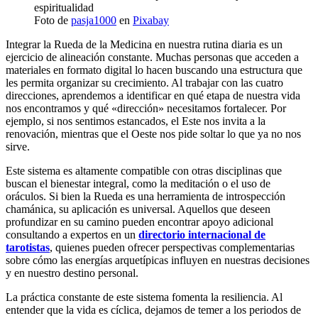
Foto de
pasja1000
en
Pixabay
Integrar la Rueda de la Medicina en nuestra rutina diaria es un
ejercicio de alineación constante. Muchas personas que acceden a
materiales en formato digital lo hacen buscando una estructura que
les permita organizar su crecimiento. Al trabajar con las cuatro
direcciones, aprendemos a identificar en qué etapa de nuestra vida
nos encontramos y qué «dirección» necesitamos fortalecer. Por
ejemplo, si nos sentimos estancados, el Este nos invita a la
renovación, mientras que el Oeste nos pide soltar lo que ya no nos
sirve.
Este sistema es altamente compatible con otras disciplinas que
buscan el bienestar integral, como la meditación o el uso de
oráculos. Si bien la Rueda es una herramienta de introspección
chamánica, su aplicación es universal. Aquellos que deseen
profundizar en su camino pueden encontrar apoyo adicional
consultando a expertos en un
directorio internacional de
tarotistas
, quienes pueden ofrecer perspectivas complementarias
sobre cómo las energías arquetípicas influyen en nuestras decisiones
y en nuestro destino personal.
La práctica constante de este sistema fomenta la resiliencia. Al
entender que la vida es cíclica, dejamos de temer a los periodos de