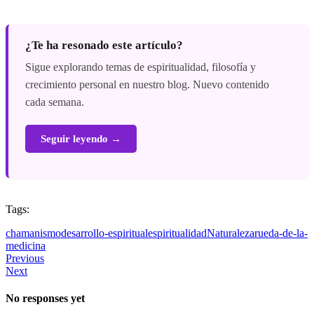
¿Te ha resonado este artículo?
Sigue explorando temas de espiritualidad, filosofía y
crecimiento personal en nuestro blog. Nuevo contenido
cada semana.
Seguir leyendo →
Tags:
chamanismo
desarrollo-espiritual
espiritualidad
Naturaleza
rueda-de-la-
medicina
Previous
Next
No responses yet