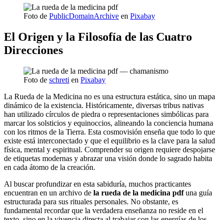
Foto de
PublicDomainArchive
en
Pixabay
El Origen y la Filosofía de las Cuatro
Direcciones
Foto de
schreti
en
Pixabay
La Rueda de la Medicina no es una estructura estática, sino un mapa
dinámico de la existencia. Históricamente, diversas tribus nativas
han utilizado círculos de piedra o representaciones simbólicas para
marcar los solsticios y equinoccios, alineando la conciencia humana
con los ritmos de la Tierra. Esta cosmovisión enseña que todo lo que
existe está interconectado y que el equilibrio es la clave para la salud
física, mental y espiritual. Comprender su origen requiere despojarse
de etiquetas modernas y abrazar una visión donde lo sagrado habita
en cada átomo de la creación.
Al buscar profundizar en esta sabiduría, muchos practicantes
encuentran en un archivo de
la rueda de la medicina pdf
una guía
estructurada para sus rituales personales. No obstante, es
fundamental recordar que la verdadera enseñanza no reside en el
texto, sino en la vivencia directa al trabajar con las energías de los