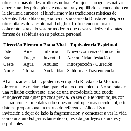
otros sistemas de desarrollo espiritual. Aunque su origen es nativo
americano, los principios de cuadratura y equilibrio se encuentran en
la alquimia europea, el hinduismo y las tradiciones místicas de
Oriente. Esta tabla comparativa ilustra cómo la Rueda se integra con
otros pilares de la espiritualidad global, ofreciendo un mapa
coherente para el buscador moderno que desea sintetizar distintas
formas de sabiduría en su práctica personal.
Dirección
Elemento
Etapa Vital
Equivalencia Espiritual
Este
Aire
Infancia
Nuevo comienzo / Iniciación
Sur
Fuego
Juventud
Acción / Manifestación
Oeste
Agua
Adultez
Introspección / Curación
Norte
Tierra
Ancianidad
Sabiduría / Trascendencia
Al analizar esta tabla, podemos ver que la Rueda de la Medicina
ofrece una estructura clara para el autoconocimiento. No se trata de
una religión excluyente, sino de una metodología que puede
enriquecer cualquier práctica previa. Ya sea que te identifiques con
las tradiciones orientales o busques un enfoque más occidental, este
sistema proporciona un marco de referencia sólido. Es una
invitación a dejar de lado la fragmentación y comenzar a ver la vida
como una unidad perfectamente orquestada por leyes naturales y
espirituales.