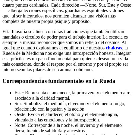
cuatro puntos cardinales. Cada dirección —Norte, Sur, Este y Oeste
— alberga lecciones específicas, guardianes espirituales y dones
que, al ser integrados, nos permiten alcanzar una visión más
completa de nuestra propia psique y propósito.
Esta filosofía se alinea con otras tradiciones que también utilizan
mandalas o círculos de poder para el trabajo interior. La esencia es
siempre la misma: reconocer que somos un reflejo del cosmos. Al
igual que cuando exploramos el equilibrio de nuestros
chakras
, la
Rueda de la Medicina nos exige una introspección honesta. Integrar
esta práctica es un paso fundamental para quienes desean una vida
más consciente, donde el respeto por el entorno y por el propio ser
interno sean los pilares de su caminar cotidiano.
Correspondencias fundamentales en la Rueda
Este: Representa el amanecer, la primavera y el elemento aire,
asociado a la claridad mental.
Sur: Simboliza el mediodía, el verano y el elemento fuego,
relacionado con la pasión y la acción.
Oeste: Evoca el atardecer, el otoño y el elemento agua,
vinculado a las emociones y la introspección.
Norte: Corresponde a la noche, el invierno y el elemento
tierra, fuente de sabiduría y ancestros.