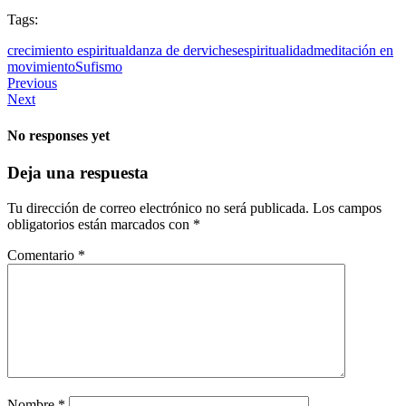
Tags:
crecimiento espiritual
danza de derviches
espiritualidad
meditación en
movimiento
Sufismo
Previous
Next
No responses yet
Deja una respuesta
Tu dirección de correo electrónico no será publicada.
Los campos
obligatorios están marcados con
*
Comentario
*
Nombre
*