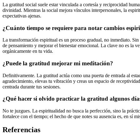
La gratitud social suele estar vinculada a cortesía y reciprocidad hum
divinidad. Mientras la social mejora vínculos interpersonales, la espi
expectativas ajenas.
¿Cuánto tiempo se requiere para notar cambios espiri
La transformación espiritual es un proceso gradual, no inmediato. Sin
de pensamiento y mejorar el bienestar emocional. La clave no es la v
orgánicamente en tu vida.
¿Puede la gratitud mejorar mi meditación?
Definitivamente. La gratitud actúa como una puerta de entrada al estad
agradecimiento, elevas tu vibración y creas un espacio de receptivida
centrada durante tus sesiones.
¿Qué hacer si olvido practicar la gratitud algunos día
No te juzgues. La espiritualidad no busca la perfección, sino la prácti
fortalece con el tiempo; el hecho de que notes su ausencia es, en sí m
Referencias