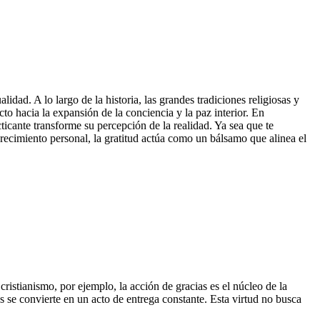
idad. A lo largo de la historia, las grandes tradiciones religiosas y
to hacia la expansión de la conciencia y la paz interior. En
icante transforme su percepción de la realidad. Ya sea que te
ecimiento personal, la gratitud actúa como un bálsamo que alinea el
cristianismo, por ejemplo, la acción de gracias es el núcleo de la
s se convierte en un acto de entrega constante. Esta virtud no busca