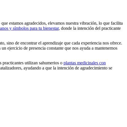
que estamos agradecidos, elevamos nuestra vibración, lo que facilita
anos y símbolos para tu bienestar
, donde la intención del practicante
ento, sino de encontrar el aprendizaje que cada experiencia nos ofrece.
s un ejercicio de presencia constante que nos ayuda a mantenernos
os practicantes utilizan sahumerios o
plantas medicinales con
catalizadores, ayudando a que la intención de agradecimiento se