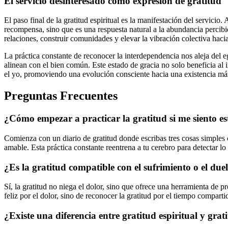
El servicio desinteresado como expresión de gratitud
El paso final de la gratitud espiritual es la manifestación del servici
recompensa, sino que es una respuesta natural a la abundancia percibid
relaciones, construir comunidades y elevar la vibración colectiva ha
La práctica constante de reconocer la interdependencia nos aleja del 
alinean con el bien común. Este estado de gracia no solo beneficia al i
el yo, promoviendo una evolución consciente hacia una existencia má
Preguntas Frecuentes
¿Cómo empezar a practicar la gratitud si me siento e
Comienza con un diario de gratitud donde escribas tres cosas simple
amable. Esta práctica constante reentrena a tu cerebro para detectar 
¿Es la gratitud compatible con el sufrimiento o el due
Sí, la gratitud no niega el dolor, sino que ofrece una herramienta de 
feliz por el dolor, sino de reconocer la gratitud por el tiempo comparti
¿Existe una diferencia entre gratitud espiritual y grat