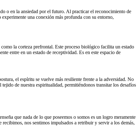
o o en la ansiedad por el futuro. Al practicar el reconocimiento de
iduo experimente una conexión más profunda con su entorno,
 como la corteza prefrontal. Este proceso biológico facilita un estado
ente entre en un estado de receptividad. Es en este espacio de
stura, el espíritu se vuelve más resiliente frente a la adversidad. No
l tejido de nuestra espiritualidad, permitiéndonos transitar los desafíos
os enseña que nada de lo que poseemos o somos es un logro meramente
recibimos, nos sentimos impulsados a retribuir y servir a los demás,