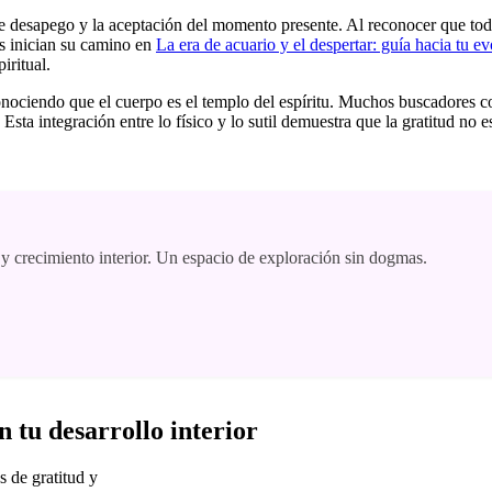
to de desapego y la aceptación del momento presente. Al reconocer que t
es inician su camino en
La era de acuario y el despertar: guía hacia tu e
iritual.
 reconociendo que el cuerpo es el templo del espíritu. Muchos buscadore
 Esta integración entre lo físico y lo sutil demuestra que la gratitud no
 y crecimiento interior. Un espacio de exploración sin dogmas.
 tu desarrollo interior