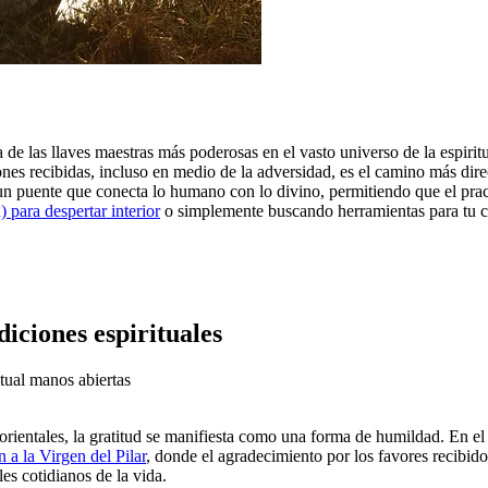
e las llaves maestras más poderosas en el vasto universo de la espiritual
es recibidas, incluso en medio de la adversidad, es el camino más direc
un puente que conecta lo humano con lo divino, permitiendo que el pract
 para despertar interior
o simplemente buscando herramientas para tu cr
diciones espirituales
 orientales, la gratitud se manifiesta como una forma de humildad. En el 
n a la Virgen del Pilar
, donde el agradecimiento por los favores recibido
les cotidianos de la vida.