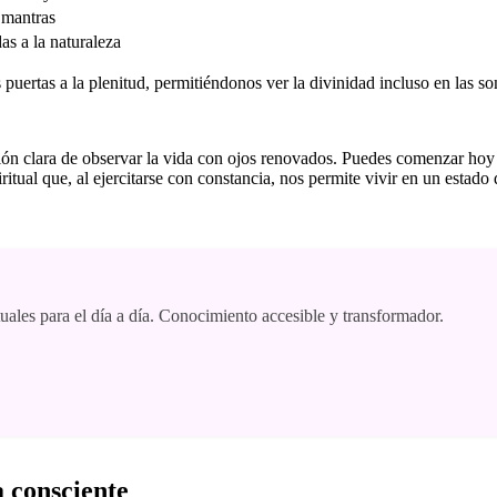
 mantras
as a la naturaleza
s puertas a la plenitud, permitiéndonos ver la divinidad incluso en las 
nción clara de observar la vida con ojos renovados. Puedes comenzar hoy
itual que, al ejercitarse con constancia, nos permite vivir en un estad
tuales para el día a día. Conocimiento accesible y transformador.
a consciente