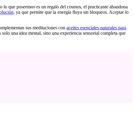
odo lo que poseemos es un regalo del cosmos, el practicante abandona
volución
, ya que permite que la energía fluya sin bloqueos. Aceptar lo
s complementan sus meditaciones con
aceites esenciales naturales para
 es solo una idea mental, sino una experiencia sensorial completa que