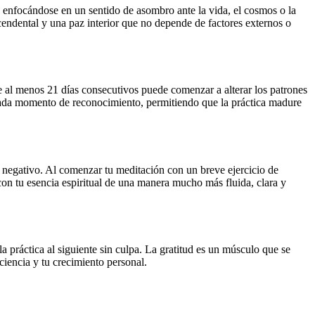
o, enfocándose en un sentido de asombro ante la vida, el cosmos o la
scendental y una paz interior que no depende de factores externos o
te al menos 21 días consecutivos puede comenzar a alterar los patrones
n cada momento de reconocimiento, permitiendo que la práctica madure
no negativo. Al comenzar tu meditación con un breve ejercicio de
con tu esencia espiritual de una manera mucho más fluida, clara y
a práctica al siguiente sin culpa. La gratitud es un músculo que se
ciencia y tu crecimiento personal.