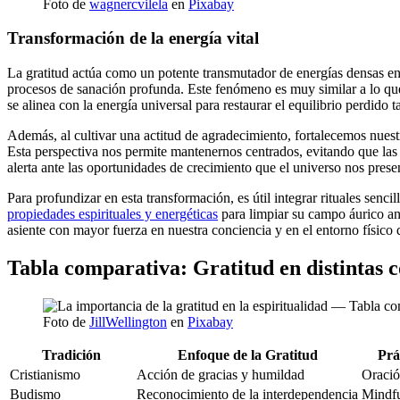
Foto de
wagnercvilela
en
Pixabay
Transformación de la energía vital
La gratitud actúa como un potente transmutador de energías densas en
procesos de sanación profunda. Este fenómeno es muy similar a lo 
se alinea con la energía universal para restaurar el equilibrio perdido 
Además, al cultivar una actitud de agradecimiento, fortalecemos nuestra
Esta perspectiva nos permite mantenernos centrados, evitando que las
alerta ante las oportunidades de crecimiento que el universo nos presen
Para profundizar en esta transformación, es útil integrar rituales senc
propiedades espirituales y energéticas
para limpiar su campo áurico ant
asiente con mayor fuerza en nuestra conciencia y en el entorno físico
Tabla comparativa: Gratitud en distintas 
Foto de
JillWellington
en
Pixabay
Tradición
Enfoque de la Gratitud
Prá
Cristianismo
Acción de gracias y humildad
Oració
Budismo
Reconocimiento de la interdependencia
Mindfu