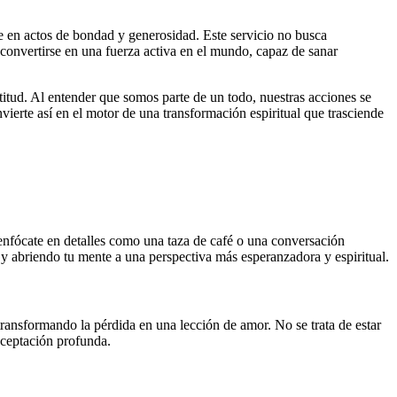
dose en actos de bondad y generosidad. Este servicio no busca
 convertirse en una fuerza activa en el mundo, capaz de sanar
titud. Al entender que somos parte de un todo, nuestras acciones se
nvierte así en el motor de una transformación espiritual que trasciende
enfócate en detalles como una taza de café o una conversación
 y abriendo tu mente a una perspectiva más esperanzadora y espiritual.
transformando la pérdida en una lección de amor. No se trata de estar
 aceptación profunda.