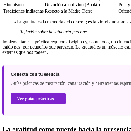
Hinduismo
Devoción a lo divino (Bhakti)
Puja y
Tradiciones Indígenas
Respeto a la Madre Tierra
Ofrend
«La gratitud es la memoria del corazón; es la virtud que abre la
— Reflexión sobre la sabiduría perenne
Implementar esta práctica requiere disciplina y, sobre todo, una inte
traído paz, por pequeños que parezcan. La gratitud es un músculo espir
externas que nos rodeen.
Conecta con tu esencia
Guías prácticas de meditación, canalización y herramientas espiri
Ver guías prácticas →
La gratitud como puente hacia la presenci