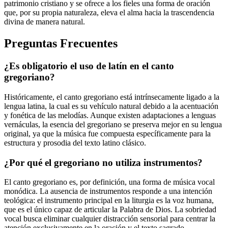
patrimonio cristiano y se ofrece a los fieles una forma de oración
que, por su propia naturaleza, eleva el alma hacia la trascendencia
divina de manera natural.
Preguntas Frecuentes
¿Es obligatorio el uso de latín en el canto
gregoriano?
Históricamente, el canto gregoriano está intrínsecamente ligado a la
lengua latina, la cual es su vehículo natural debido a la acentuación
y fonética de las melodías. Aunque existen adaptaciones a lenguas
vernáculas, la esencia del gregoriano se preserva mejor en su lengua
original, ya que la música fue compuesta específicamente para la
estructura y prosodia del texto latino clásico.
¿Por qué el gregoriano no utiliza instrumentos?
El canto gregoriano es, por definición, una forma de música vocal
monódica. La ausencia de instrumentos responde a una intención
teológica: el instrumento principal en la liturgia es la voz humana,
que es el único capaz de articular la Palabra de Dios. La sobriedad
vocal busca eliminar cualquier distracción sensorial para centrar la
atención exclusivamente en la oración y el texto sagrado.