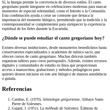
Sí, la liturgia permite la convivencia de diversos estilos. El canto
gregoriano puede integrarse en celebraciones modernas para marcar
momentos de especial solemnidad, como el Introito o la Comunión.
Esta combinación ayuda a crear un contraste que destaca la
importancia del momento litúrgico, permitiendo que la tradición y la
contemporaneidad se complementen para enriquecer la experiencia
espiritual de los fieles durante la Eucaristía.
¿Dónde se puede estudiar el canto gregoriano hoy?
Existen diversas instituciones, desde monasterios benedictinos hasta
conservatorios especializados y academias de música sacra, que
ofrecen cursos de canto gregoriano. Muchas diócesis también
organizan talleres para coros parroquiales. Además, existen recursos
digitales y comunidades de estudio en línea que proporcionan
acceso a manuscritos, grabaciones y métodos pedagógicos para
quienes deseen iniciarse en este arte litúrgico de manera autodidacta
o guiada.
Referencias
Cardine, E. (1970).
Sémiologie grégorienne
. Abbaye Saint-
Pierre de Solesmes.
Gajard, J. (1951).
La méthode de Solesmes
. Éditions de