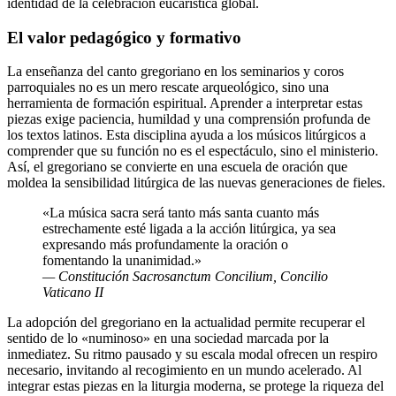
identidad de la celebración eucarística global.
El valor pedagógico y formativo
La enseñanza del canto gregoriano en los seminarios y coros
parroquiales no es un mero rescate arqueológico, sino una
herramienta de formación espiritual. Aprender a interpretar estas
piezas exige paciencia, humildad y una comprensión profunda de
los textos latinos. Esta disciplina ayuda a los músicos litúrgicos a
comprender que su función no es el espectáculo, sino el ministerio.
Así, el gregoriano se convierte en una escuela de oración que
moldea la sensibilidad litúrgica de las nuevas generaciones de fieles.
«La música sacra será tanto más santa cuanto más
estrechamente esté ligada a la acción litúrgica, ya sea
expresando más profundamente la oración o
fomentando la unanimidad.»
— Constitución Sacrosanctum Concilium, Concilio
Vaticano II
La adopción del gregoriano en la actualidad permite recuperar el
sentido de lo «numinoso» en una sociedad marcada por la
inmediatez. Su ritmo pausado y su escala modal ofrecen un respiro
necesario, invitando al recogimiento en un mundo acelerado. Al
integrar estas piezas en la liturgia moderna, se protege la riqueza del