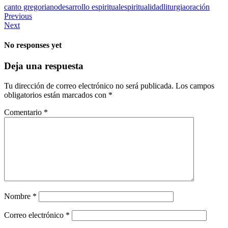
canto gregoriano
desarrollo espiritual
espiritualidad
liturgia
oración
Previous
Next
No responses yet
Deja una respuesta
Tu dirección de correo electrónico no será publicada.
Los campos
obligatorios están marcados con
*
Comentario
*
Nombre
*
Correo electrónico
*