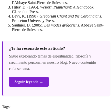
l’Abbaye Saint-Pierre de Solesmes.
Hiley, D. (1995).
Western Plainchant: A Handbook
.
Clarendon Press.
Levy, K. (1998).
Gregorian Chant and the Carolingians
.
Princeton University Press.
Saulnier, D. (2005).
Les modes grégoriens
. Abbaye Saint-
Pierre de Solesmes.
¿Te ha resonado este artículo?
Sigue explorando temas de espiritualidad, filosofía y
crecimiento personal en nuestro blog. Nuevo contenido
cada semana.
Seguir leyendo →
Tags: