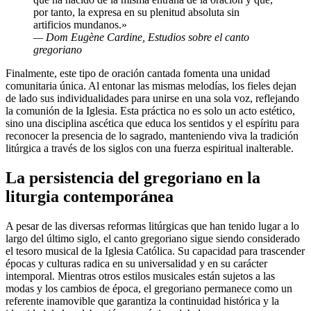
por tanto, la expresa en su plenitud absoluta sin
artificios mundanos.»
— Dom Eugène Cardine, Estudios sobre el canto
gregoriano
Finalmente, este tipo de oración cantada fomenta una unidad
comunitaria única. Al entonar las mismas melodías, los fieles dejan
de lado sus individualidades para unirse en una sola voz, reflejando
la comunión de la Iglesia. Esta práctica no es solo un acto estético,
sino una disciplina ascética que educa los sentidos y el espíritu para
reconocer la presencia de lo sagrado, manteniendo viva la tradición
litúrgica a través de los siglos con una fuerza espiritual inalterable.
La persistencia del gregoriano en la
liturgia contemporánea
A pesar de las diversas reformas litúrgicas que han tenido lugar a lo
largo del último siglo, el canto gregoriano sigue siendo considerado
el tesoro musical de la Iglesia Católica. Su capacidad para trascender
épocas y culturas radica en su universalidad y en su carácter
intemporal. Mientras otros estilos musicales están sujetos a las
modas y los cambios de época, el gregoriano permanece como un
referente inamovible que garantiza la continuidad histórica y la