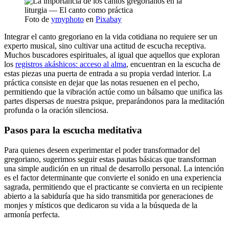
Foto de
ymyphoto
en
Pixabay
Integrar el canto gregoriano en la vida cotidiana no requiere ser un
experto musical, sino cultivar una actitud de escucha receptiva.
Muchos buscadores espirituales, al igual que aquellos que exploran
los
registros akáshicos: acceso al alma
, encuentran en la escucha de
estas piezas una puerta de entrada a su propia verdad interior. La
práctica consiste en dejar que las notas resuenen en el pecho,
permitiendo que la vibración actúe como un bálsamo que unifica las
partes dispersas de nuestra psique, preparándonos para la meditación
profunda o la oración silenciosa.
Pasos para la escucha meditativa
Para quienes deseen experimentar el poder transformador del
gregoriano, sugerimos seguir estas pautas básicas que transforman
una simple audición en un ritual de desarrollo personal. La intención
es el factor determinante que convierte el sonido en una experiencia
sagrada, permitiendo que el practicante se convierta en un recipiente
abierto a la sabiduría que ha sido transmitida por generaciones de
monjes y místicos que dedicaron su vida a la búsqueda de la
armonía perfecta.