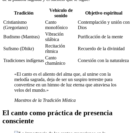
Vehículo de
Tradición
Objetivo espiritual
sonido
Cristianismo
Canto
Contemplación y unión con
(Gregoriano)
monofónico
Dios
Vibración
Budismo (Mantras)
Purificación de la mente
silábica
Recitación
Sufismo (Dhikr)
Recuerdo de la divinidad
rítmica
Canto
Tradiciones indígenas
Conexión con la naturaleza
chamánico
«El canto es el aliento del alma que, al unirse con la
melodía sagrada, deja de ser un suspiro terrestre para
convertirse en un himno de luz eterna que atraviesa los
velos del mundo.»
Maestros de la Tradición Mística
El canto como práctica de presencia
consciente