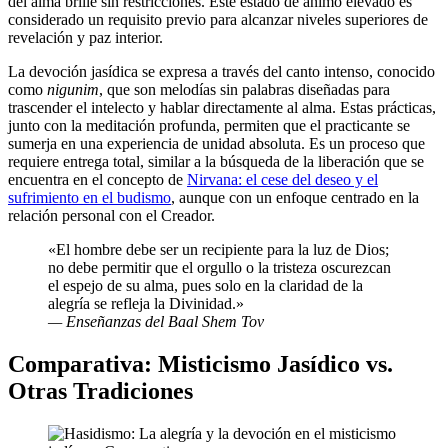
del alma brille sin restricciones. Este estado de ánimo elevado es
considerado un requisito previo para alcanzar niveles superiores de
revelación y paz interior.
La devoción jasídica se expresa a través del canto intenso, conocido
como
nigunim
, que son melodías sin palabras diseñadas para
trascender el intelecto y hablar directamente al alma. Estas prácticas,
junto con la meditación profunda, permiten que el practicante se
sumerja en una experiencia de unidad absoluta. Es un proceso que
requiere entrega total, similar a la búsqueda de la liberación que se
encuentra en el concepto de
Nirvana: el cese del deseo y el
sufrimiento en el budismo
, aunque con un enfoque centrado en la
relación personal con el Creador.
«El hombre debe ser un recipiente para la luz de Dios;
no debe permitir que el orgullo o la tristeza oscurezcan
el espejo de su alma, pues solo en la claridad de la
alegría se refleja la Divinidad.»
— Enseñanzas del Baal Shem Tov
Comparativa: Misticismo Jasídico vs.
Otras Tradiciones