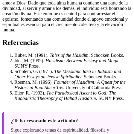
amor a Dios. Dado que toda alma humana contiene una parte de la
divinidad, al servir y amar a los demás, el individuo está honrando la
creación divina. Este enfoque es central para contrarrestar el
egoísmo, fomentando una comunidad donde el apoyo emocional y
espiritual es esencial para el crecimiento colectivo y la elevación
mutua.
Referencias
Buber, M. (1991).
Tales of the Hasidim
. Schocken Books.
Idel, M. (1995).
Hasidism: Between Ecstasy and Magic
.
SUNY Press.
Scholem, G. (1971).
The Messianic Idea in Judaism and
Other Essays on Jewish Spirituality
. Schocken Books.
Rosman, M. (1996).
Founder of Hasidism: A Quest for the
Historical Baal Shem Tov
. University of California Press.
Elior, R. (1993).
The Paradoxical Ascent to God: The
Kabbalistic Theosophy of Habad Hasidism
. SUNY Press.
¿Te ha resonado este artículo?
Sigue explorando temas de espiritualidad, filosofía y