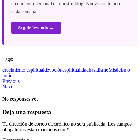
crecimiento personal en nuestro blog. Nuevo contenido
cada semana.
Seguir leyendo →
Tags:
crecimiento espiritual
devoción
espiritualidad
hasidismo
Misticismo
judío
Previous
Next
No responses yet
Deja una respuesta
Tu dirección de correo electrónico no será publicada.
Los campos
obligatorios están marcados con
*