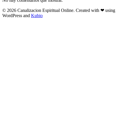
No hay comentarios que mostrar.
© 2026 Canalizacion Espiritual Online. Created with ❤ using
WordPress and
Kubio