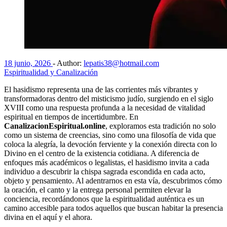
18 junio, 2026
-
Author:
lepatis38@hotmail.com
Espiritualidad y Canalización
El hasidismo representa una de las corrientes más vibrantes y
transformadoras dentro del misticismo judío, surgiendo en el siglo
XVIII como una respuesta profunda a la necesidad de vitalidad
espiritual en tiempos de incertidumbre. En
CanalizacionEspiritual.online
, exploramos esta tradición no solo
como un sistema de creencias, sino como una filosofía de vida que
coloca la alegría, la devoción ferviente y la conexión directa con lo
Divino en el centro de la existencia cotidiana. A diferencia de
enfoques más académicos o legalistas, el hasidismo invita a cada
individuo a descubrir la chispa sagrada escondida en cada acto,
objeto y pensamiento. Al adentrarnos en esta vía, descubrimos cómo
la oración, el canto y la entrega personal permiten elevar la
conciencia, recordándonos que la espiritualidad auténtica es un
camino accesible para todos aquellos que buscan habitar la presencia
divina en el aquí y el ahora.