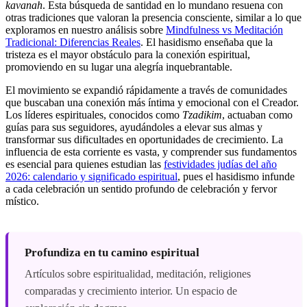
kavanah
. Esta búsqueda de santidad en lo mundano resuena con
otras tradiciones que valoran la presencia consciente, similar a lo que
exploramos en nuestro análisis sobre
Mindfulness vs Meditación
Tradicional: Diferencias Reales
. El hasidismo enseñaba que la
tristeza es el mayor obstáculo para la conexión espiritual,
promoviendo en su lugar una alegría inquebrantable.
El movimiento se expandió rápidamente a través de comunidades
que buscaban una conexión más íntima y emocional con el Creador.
Los líderes espirituales, conocidos como
Tzadikim
, actuaban como
guías para sus seguidores, ayudándoles a elevar sus almas y
transformar sus dificultades en oportunidades de crecimiento. La
influencia de esta corriente es vasta, y comprender sus fundamentos
es esencial para quienes estudian las
festividades judías del año
2026: calendario y significado espiritual
, pues el hasidismo infunde
a cada celebración un sentido profundo de celebración y fervor
místico.
Profundiza en tu camino espiritual
Artículos sobre espiritualidad, meditación, religiones
comparadas y crecimiento interior. Un espacio de