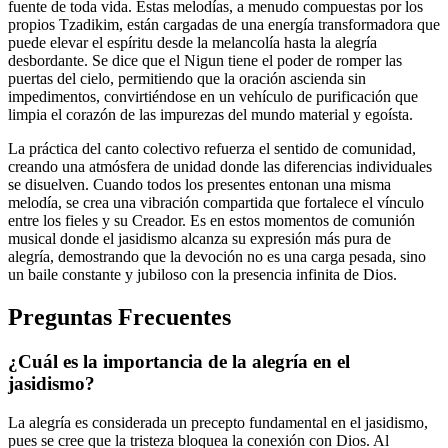
fuente de toda vida. Estas melodías, a menudo compuestas por los
propios Tzadikim, están cargadas de una energía transformadora que
puede elevar el espíritu desde la melancolía hasta la alegría
desbordante. Se dice que el Nigun tiene el poder de romper las
puertas del cielo, permitiendo que la oración ascienda sin
impedimentos, convirtiéndose en un vehículo de purificación que
limpia el corazón de las impurezas del mundo material y egoísta.
La práctica del canto colectivo refuerza el sentido de comunidad,
creando una atmósfera de unidad donde las diferencias individuales
se disuelven. Cuando todos los presentes entonan una misma
melodía, se crea una vibración compartida que fortalece el vínculo
entre los fieles y su Creador. Es en estos momentos de comunión
musical donde el jasidismo alcanza su expresión más pura de
alegría, demostrando que la devoción no es una carga pesada, sino
un baile constante y jubiloso con la presencia infinita de Dios.
Preguntas Frecuentes
¿Cuál es la importancia de la alegría en el
jasidismo?
La alegría es considerada un precepto fundamental en el jasidismo,
pues se cree que la tristeza bloquea la conexión con Dios. Al