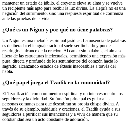
mantener un estado de júbilo, el creyente eleva su alma y se vuelve
un recipiente más apto para recibir la luz divina. La alegría no es una
negación del sufrimiento, sino una respuesta espiritual de confianza
ante las pruebas de la vida.
¿Qué es un Nigun y por qué no tiene palabras?
Un Nigun es una melodía espiritual jasídica. La ausencia de palabras
es deliberada: el lenguaje racional suele ser limitado y puede
restringir el alcance de la oración. Al cantar sin palabras, el alma se
libera de las estructuras intelectuales, permitiendo una expresión más
pura, directa y profunda de los sentimientos del corazón hacia lo
sagrado, alcanzando estados de éxtasis inaccesibles a través del
habla.
¿Qué papel juega el Tzadik en la comunidad?
El Tzadik actúa como un mentor espiritual y un intercesor entre los
seguidores y la divinidad. Su función principal es guiar a las
personas comunes para que descubran su propia chispa divina. A
través de su ejemplo, sabiduría y oraciones, el Tzadik ayuda a sus
seguidores a purificar sus intenciones y a vivir de manera que su
cotidianidad sea un acto constante de adoración.