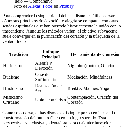
Foto de
Alexas_Fotos
en
Pixabay
Para comprender la singularidad del hasidismo, es útil observar
cómo sus principios de devoción y alegría se comparan con otras
sendas espirituales que han buscado históricamente la unión con lo
trascendente. Aunque los métodos varían, el objetivo subyacente
suele converger en la purificación del corazón y la búsqueda de la
verdad divina.
Enfoque
Tradición
Herramienta de Conexión
Principal
Alegría y
Hasidismo
Nigunim (cantos), Oración
Devoción
Cese del
Budismo
Meditación, Mindfulness
Sufrimiento
Realización del
Hinduismo
Bhaktis, Mantras, Yoga
Ser
Misticismo
Contemplación, Oración del
Unión con Cristo
Cristiano
Corazón
Como se observa, el hasidismo se distingue por su énfasis en la
transformación del mundo físico en un lugar sagrado. Esta
perspectiva es inclusiva y alentadora para cualquier buscador,