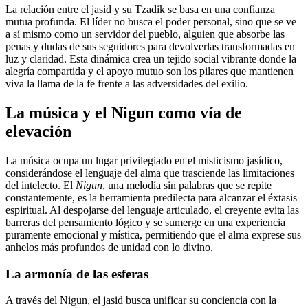
La relación entre el jasid y su Tzadik se basa en una confianza
mutua profunda. El líder no busca el poder personal, sino que se ve
a sí mismo como un servidor del pueblo, alguien que absorbe las
penas y dudas de sus seguidores para devolverlas transformadas en
luz y claridad. Esta dinámica crea un tejido social vibrante donde la
alegría compartida y el apoyo mutuo son los pilares que mantienen
viva la llama de la fe frente a las adversidades del exilio.
La música y el Nigun como vía de
elevación
La música ocupa un lugar privilegiado en el misticismo jasídico,
considerándose el lenguaje del alma que trasciende las limitaciones
del intelecto. El
Nigun
, una melodía sin palabras que se repite
constantemente, es la herramienta predilecta para alcanzar el éxtasis
espiritual. Al despojarse del lenguaje articulado, el creyente evita las
barreras del pensamiento lógico y se sumerge en una experiencia
puramente emocional y mística, permitiendo que el alma exprese sus
anhelos más profundos de unidad con lo divino.
La armonía de las esferas
A través del Nigun, el jasid busca unificar su conciencia con la