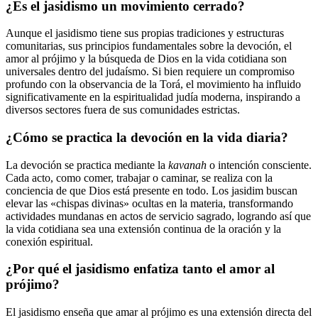
¿Es el jasidismo un movimiento cerrado?
Aunque el jasidismo tiene sus propias tradiciones y estructuras
comunitarias, sus principios fundamentales sobre la devoción, el
amor al prójimo y la búsqueda de Dios en la vida cotidiana son
universales dentro del judaísmo. Si bien requiere un compromiso
profundo con la observancia de la Torá, el movimiento ha influido
significativamente en la espiritualidad judía moderna, inspirando a
diversos sectores fuera de sus comunidades estrictas.
¿Cómo se practica la devoción en la vida diaria?
La devoción se practica mediante la
kavanah
o intención consciente.
Cada acto, como comer, trabajar o caminar, se realiza con la
conciencia de que Dios está presente en todo. Los jasidim buscan
elevar las «chispas divinas» ocultas en la materia, transformando
actividades mundanas en actos de servicio sagrado, logrando así que
la vida cotidiana sea una extensión continua de la oración y la
conexión espiritual.
¿Por qué el jasidismo enfatiza tanto el amor al
prójimo?
El jasidismo enseña que amar al prójimo es una extensión directa del