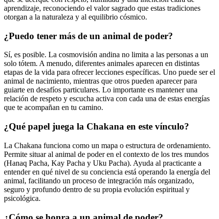
aprendizaje, reconociendo el valor sagrado que estas tradiciones
otorgan a la naturaleza y al equilibrio cósmico.
¿Puedo tener más de un animal de poder?
Sí, es posible. La cosmovisión andina no limita a las personas a un
solo tótem. A menudo, diferentes animales aparecen en distintas
etapas de la vida para ofrecer lecciones específicas. Uno puede ser el
animal de nacimiento, mientras que otros pueden aparecer para
guiarte en desafíos particulares. Lo importante es mantener una
relación de respeto y escucha activa con cada una de estas energías
que te acompañan en tu camino.
¿Qué papel juega la Chakana en este vínculo?
La Chakana funciona como un mapa o estructura de ordenamiento.
Permite situar al animal de poder en el contexto de los tres mundos
(Hanaq Pacha, Kay Pacha y Uku Pacha). Ayuda al practicante a
entender en qué nivel de su conciencia está operando la energía del
animal, facilitando un proceso de integración más organizado,
seguro y profundo dentro de su propia evolución espiritual y
psicológica.
¿Cómo se honra a un animal de poder?