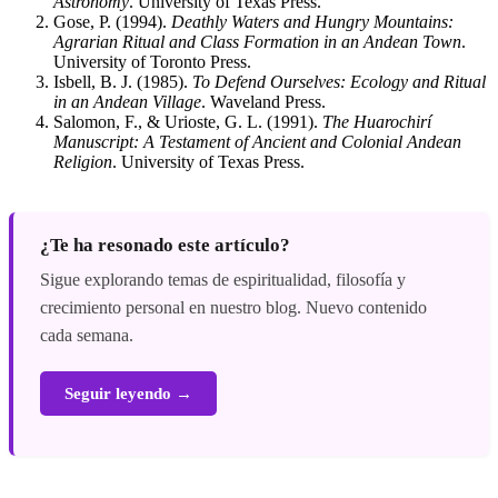
Astronomy
. University of Texas Press.
Gose, P. (1994).
Deathly Waters and Hungry Mountains:
Agrarian Ritual and Class Formation in an Andean Town
.
University of Toronto Press.
Isbell, B. J. (1985).
To Defend Ourselves: Ecology and Ritual
in an Andean Village
. Waveland Press.
Salomon, F., & Urioste, G. L. (1991).
The Huarochirí
Manuscript: A Testament of Ancient and Colonial Andean
Religion
. University of Texas Press.
¿Te ha resonado este artículo?
Sigue explorando temas de espiritualidad, filosofía y
crecimiento personal en nuestro blog. Nuevo contenido
cada semana.
Seguir leyendo →