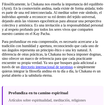
Filosóficamente, la Chakana nos enseña la importancia del equilibrio
(Ayni). En la cosmovisión andina, nada existe de forma aislada; todo
es parte de una red interconectada. Al meditar sobre este símbolo, el
individuo aprende a reconocer su rol dentro del tejido universal,
dejando atrás las visiones egocéntricas para abrazar una perspectiva
colectiva y armónica. Es una invitación a la responsabilidad personal
y al respeto profundo por todos los seres vivos que comparten
nuestro camino en el Kay Pacha.
Para profundizar en esta comprensión, es necesario acercarse a la
tradición con humildad y apertura, reconociendo que cada uno de
sus ángulos representa un principio ético o una ley natural. A
diferencia de otras prácticas, la Chakana no busca imponer dogmas,
sino ofrecer un marco de referencia para que cada practicante
encuentre su propia verdad. Ya sea que busques guía adicional a
través de un
directorio internacional de tarotistas
o simplemente
quieras integrar la filosofía andina en tu día a día, la Chakana es un
portal abierto a la sabiduría eterna.
Profundiza en tu camino espiritual
Artículos sobre espiritualidad, meditación, religiones