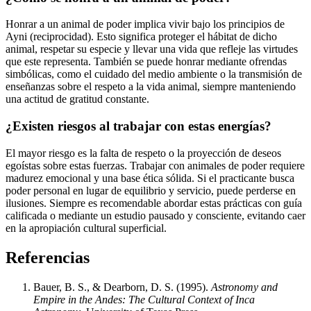
Honrar a un animal de poder implica vivir bajo los principios de
Ayni (reciprocidad). Esto significa proteger el hábitat de dicho
animal, respetar su especie y llevar una vida que refleje las virtudes
que este representa. También se puede honrar mediante ofrendas
simbólicas, como el cuidado del medio ambiente o la transmisión de
enseñanzas sobre el respeto a la vida animal, siempre manteniendo
una actitud de gratitud constante.
¿Existen riesgos al trabajar con estas energías?
El mayor riesgo es la falta de respeto o la proyección de deseos
egoístas sobre estas fuerzas. Trabajar con animales de poder requiere
madurez emocional y una base ética sólida. Si el practicante busca
poder personal en lugar de equilibrio y servicio, puede perderse en
ilusiones. Siempre es recomendable abordar estas prácticas con guía
calificada o mediante un estudio pausado y consciente, evitando caer
en la apropiación cultural superficial.
Referencias
Bauer, B. S., & Dearborn, D. S. (1995).
Astronomy and
Empire in the Andes: The Cultural Context of Inca