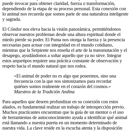
puede invocar para obtener claridad, fuerza o transformación,
dependiendo de la etapa de su proceso personal. Esta conexión con
lo animal nos recuerda que somos parte de una naturaleza inteligente
y sagrada.
El Cóndor nos eleva hacia la visión panorámica, permitiéndonos
observar nuestros problemas desde una altura espiritual donde el
miedo pierde su poder. El Puma nos otorga la fuerza y la presencia
necesarias para actuar con integridad en el mundo cotidiano,
mientras que la Serpiente nos enseña el arte de la transmutación y el
desapego, ayudándonos a soltar aquello que ya no sirve. Integrar
estos arquetipos requiere una práctica constante de observación y
respeto hacia el mundo natural que nos rodea.
«El animal de poder no es algo que poseemos, sino una
frecuencia con la que nos sintonizamos para recordar
quiénes somos realmente en el corazón del cosmos.»
Maestros de la Tradición Andina
Para aquellos que deseen profundizar en su conexión con estos
aliados, es fundamental realizar un trabajo de introspección previo.
Muchos practicantes encuentran que la guía de un mentor o el uso
de herramientas de autoconocimiento ayuda a identificar qué animal
está llamando a nuestra puerta en un momento determinado de
nuestra vida. La clave reside en la escucha atenta y la disposición