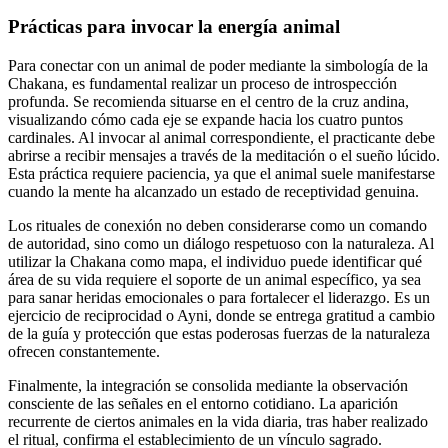
Prácticas para invocar la energía animal
Para conectar con un animal de poder mediante la simbología de la
Chakana, es fundamental realizar un proceso de introspección
profunda. Se recomienda situarse en el centro de la cruz andina,
visualizando cómo cada eje se expande hacia los cuatro puntos
cardinales. Al invocar al animal correspondiente, el practicante debe
abrirse a recibir mensajes a través de la meditación o el sueño lúcido.
Esta práctica requiere paciencia, ya que el animal suele manifestarse
cuando la mente ha alcanzado un estado de receptividad genuina.
Los rituales de conexión no deben considerarse como un comando
de autoridad, sino como un diálogo respetuoso con la naturaleza. Al
utilizar la Chakana como mapa, el individuo puede identificar qué
área de su vida requiere el soporte de un animal específico, ya sea
para sanar heridas emocionales o para fortalecer el liderazgo. Es un
ejercicio de reciprocidad o Ayni, donde se entrega gratitud a cambio
de la guía y protección que estas poderosas fuerzas de la naturaleza
ofrecen constantemente.
Finalmente, la integración se consolida mediante la observación
consciente de las señales en el entorno cotidiano. La aparición
recurrente de ciertos animales en la vida diaria, tras haber realizado
el ritual, confirma el establecimiento de un vínculo sagrado.