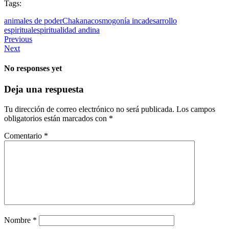
Tags:
animales de poder
Chakana
cosmogonía inca
desarrollo
espiritual
espiritualidad andina
Previous
Next
No responses yet
Deja una respuesta
Tu dirección de correo electrónico no será publicada.
Los campos
obligatorios están marcados con
*
Comentario
*
Nombre
*