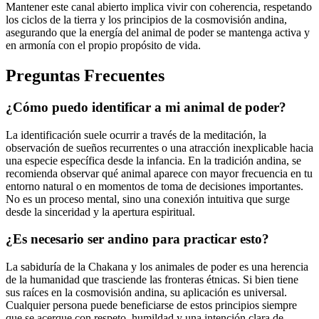
Mantener este canal abierto implica vivir con coherencia, respetando
los ciclos de la tierra y los principios de la cosmovisión andina,
asegurando que la energía del animal de poder se mantenga activa y
en armonía con el propio propósito de vida.
Preguntas Frecuentes
¿Cómo puedo identificar a mi animal de poder?
La identificación suele ocurrir a través de la meditación, la
observación de sueños recurrentes o una atracción inexplicable hacia
una especie específica desde la infancia. En la tradición andina, se
recomienda observar qué animal aparece con mayor frecuencia en tu
entorno natural o en momentos de toma de decisiones importantes.
No es un proceso mental, sino una conexión intuitiva que surge
desde la sinceridad y la apertura espiritual.
¿Es necesario ser andino para practicar esto?
La sabiduría de la Chakana y los animales de poder es una herencia
de la humanidad que trasciende las fronteras étnicas. Si bien tiene
sus raíces en la cosmovisión andina, su aplicación es universal.
Cualquier persona puede beneficiarse de estos principios siempre
que se acerque con respeto, humildad y una intención clara de