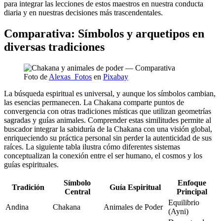
para integrar las lecciones de estos maestros en nuestra conducta
diaria y en nuestras decisiones más trascendentales.
Comparativa: Símbolos y arquetipos en
diversas tradiciones
Foto de
Alexas_Fotos
en
Pixabay
La búsqueda espiritual es universal, y aunque los símbolos cambian,
las esencias permanecen. La Chakana comparte puntos de
convergencia con otras tradiciones místicas que utilizan geometrías
sagradas y guías animales. Comprender estas similitudes permite al
buscador integrar la sabiduría de la Chakana con una visión global,
enriqueciendo su práctica personal sin perder la autenticidad de sus
raíces. La siguiente tabla ilustra cómo diferentes sistemas
conceptualizan la conexión entre el ser humano, el cosmos y los
guías espirituales.
Símbolo
Enfoque
Tradición
Guía Espiritual
Central
Principal
Equilibrio
Andina
Chakana
Animales de Poder
(Ayni)