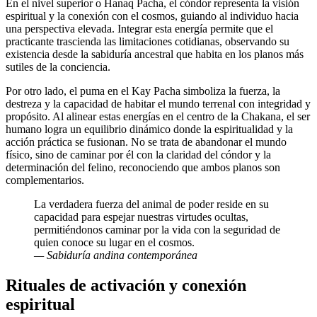
En el nivel superior o Hanaq Pacha, el cóndor representa la visión
espiritual y la conexión con el cosmos, guiando al individuo hacia
una perspectiva elevada. Integrar esta energía permite que el
practicante trascienda las limitaciones cotidianas, observando su
existencia desde la sabiduría ancestral que habita en los planos más
sutiles de la conciencia.
Por otro lado, el puma en el Kay Pacha simboliza la fuerza, la
destreza y la capacidad de habitar el mundo terrenal con integridad y
propósito. Al alinear estas energías en el centro de la Chakana, el ser
humano logra un equilibrio dinámico donde la espiritualidad y la
acción práctica se fusionan. No se trata de abandonar el mundo
físico, sino de caminar por él con la claridad del cóndor y la
determinación del felino, reconociendo que ambos planos son
complementarios.
La verdadera fuerza del animal de poder reside en su
capacidad para espejar nuestras virtudes ocultas,
permitiéndonos caminar por la vida con la seguridad de
quien conoce su lugar en el cosmos.
— Sabiduría andina contemporánea
Rituales de activación y conexión
espiritual